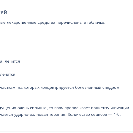
ней
ые лекарственные средства перечислены в табличке.
 лечится
участкам, на которых концентрируется болезненный синдром,
ущения очень сильные, то врач прописывает пациенту инъекции
ается ударно-волновая терапия. Количество сеансов — 4-6.