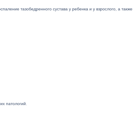
оспаление тазобедренного сустава у ребенка и у взрослого, а также
их патологий.