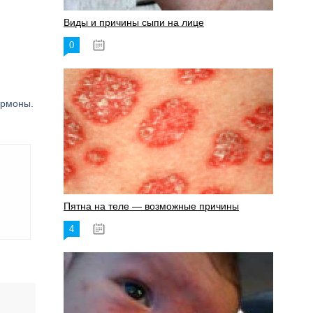
Виды и причины сыпи на лице
0
17.06.2023
ормоны.
Пятна на теле — возможные причины
4
18.06.2023