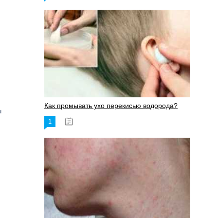
Как промывать ухо перекисью водорода?
ч
1
08.03.2023