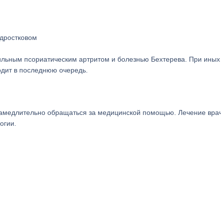
одростковом
льным псориатическим артритом и болезнью Бехтерева. При иных
одит в последнюю очередь.
амедлительно обращаться за медицинской помощью. Лечение вра
огии.