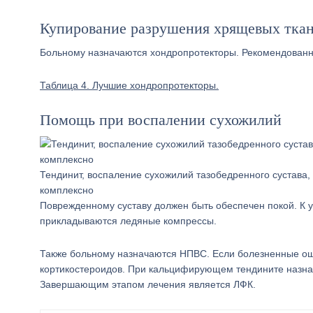
Купирование разрушения хрящевых тка
Больному назначаются хондропротекторы. Рекомендованн
Таблица 4. Лучшие хондропротекторы.
Помощь при воспалении сухожилий
Тендинит, воспаление сухожилий тазобедренного сустава,
комплексно
Поврежденному суставу должен быть обеспечен покой. К 
прикладываются ледяные компрессы.
Также больному назначаются НПВС. Если болезненные ощ
кортикостероидов. При кальцифирующем тендините назнач
Завершающим этапом лечения является ЛФК.