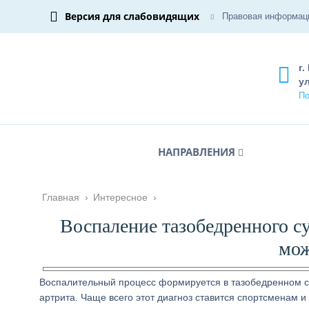
Версия для слабовидящих
Правовая информац
г.
ул
По
НАПРАВЛЕНИЯ
Главная
›
Интересное
›
Воспаление тазобедренного сус
мож
Воспалительный процесс формируется в тазобедренном су
артрита. Чаще всего этот диагноз ставится спортсменам 