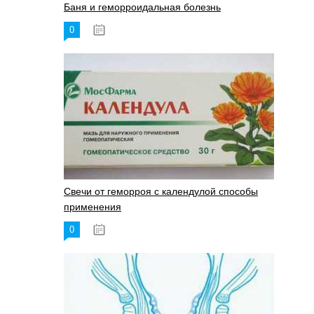
Баня и геморроидальная болезнь
0
17.11.2023
Свечи от геморроя с календулой способы
применения
0
17.11.2023