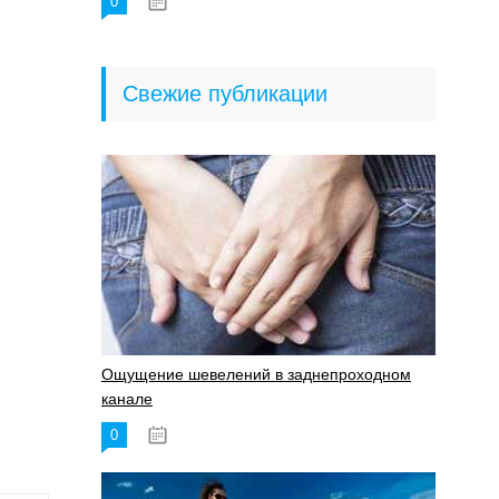
0
18.06.2023
Свежие публикации
Ощущение шевелений в заднепроходном
канале
0
17.11.2023