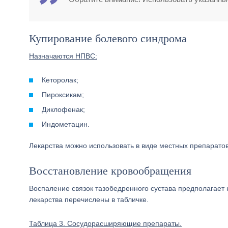
Купирование болевого синдрома
Назначаются НПВС:
Кеторолак;
Пироксикам;
Диклофенак;
Индометацин.
Лекарства можно использовать в виде местных препаратов,
Восстановление кровообращения
Воспаление связок тазобедренного сустава предполагает
лекарства перечислены в табличке.
Таблица 3. Сосудорасширяющие препараты.