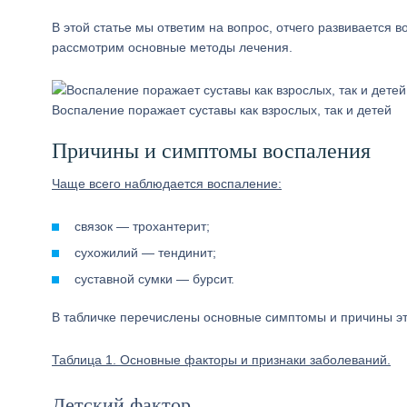
В этой статье мы ответим на вопрос, отчего развивается в
рассмотрим основные методы лечения.
Воспаление поражает суставы как взрослых, так и детей
Причины и симптомы воспаления
Чаще всего наблюдается воспаление:
связок — трохантерит;
сухожилий — тендинит;
суставной сумки — бурсит.
В табличке перечислены основные симптомы и причины эт
Таблица 1. Основные факторы и признаки заболеваний.
Детский фактор