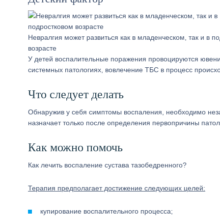
Невралгия может развиться как в младенческом, так и в п
возрасте
У детей воспалительные поражения провоцируются ювени
системных патологиях, вовлечение ТБС в процесс происх
Что следует делать
Обнаружив у себя симптомы воспаления, необходимо нез
назначает только после определения первопричины патол
Как можно помочь
Как лечить воспаление сустава тазобедренного?
Терапия предполагает достижение следующих целей:
купирование воспалительного процесса;