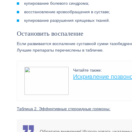
купирование болевого синдрома;
восстановление кровообращения в суставе;
купирование разрушения хрящевых тканей.
Остановить воспаление
Если развивается воспаление суставной сумки тазобедрен
Лучшие препараты перечислены в табличке.
Читайте также:
Искривление позвоно
Таблица 2. Эффективные стероидные гормоны:
Обратите внимание! Использовать указанны