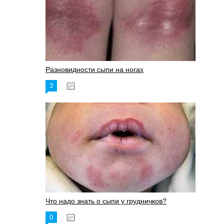
Разновидности сыпи на ногах
3
17.06.2023
Что надо знать о сыпи у грудничков?
0
15.06.2023