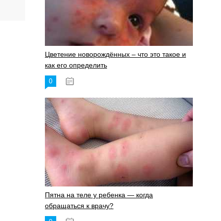
Цветение новорождённых – что это такое и
как его определить
0
19.06.2023
Пятна на теле у ребенка — когда
обращаться к врачу?