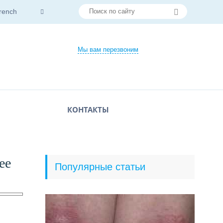
rench
Мы вам перезвоним
КОНТАКТЫ
ее
Популярные статьи