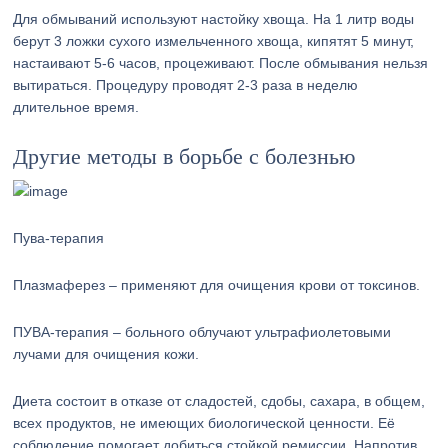
Для обмываний используют настойку хвоща. На 1 литр воды
берут 3 ложки сухого измельченного хвоща, кипятят 5 минут,
настаивают 5-6 часов, процеживают. После обмывания нельзя
вытираться. Процедуру проводят 2-3 раза в неделю
длительное время.
Другие методы в борьбе с болезнью
Пува-терапия
Плазмаферез – применяют для очищения крови от токсинов.
ПУВА-терапия – больного облучают ультрафиолетовыми
лучами для очищения кожи.
Диета состоит в отказе от сладостей, сдобы, сахара, в общем,
всех продуктов, не имеющих биологической ценности. Её
соблюдение помогает добиться стойкой ремиссии. Напротив,