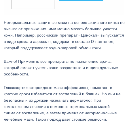
Негормональные защитные мази на основе активного цинка не
вызывают привыкания, ими можно мазать большие участки
кожи. Например, российский препарат «Цинокап» выпускается
в виде крема и аэрозоля, содержит в составе D-пантенол,
который поддерживает водно-жировой обмен кожи.
Важно! Применять все препараты по назначению врача,
который сможет учесть ваши возрастные и индивидуальные
особенности.
Глюкокортикостероидные мази эффективны, помогают в
краткие сроки избавиться от воспалений и бляшек. Но они не
безопасны и их должен назначать дерматолог. При
комплексном лечении с помощью гормональных мазей
снимают воспаление, а затем применяют негормональные
лечебные мази. Такой подход дает стойкие ремиссии.