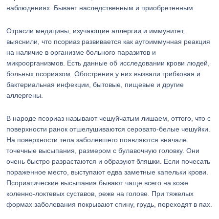
наблюдениях. Бывает наследственным и приобретенным.
Отрасли медицины, изучающие аллергии и иммунитет,
выяснили, что псориаз развивается как аутоиммунная реакция
на наличие в организме больного паразитов и
микроорганизмов. Есть данные об исследовании крови людей,
больных псориазом. Обострения у них вызвали грибковая и
бактериальная инфекции, бытовые, пищевые и другие
аллергены.
В народе псориаз называют чешуйчатым лишаем, оттого, что с
поверхности ранок отшелушиваются серовато-белые чешуйки.
На поверхности тела заболевшего появляются вначале
точечные высыпания, размером с булавочную головку. Они
очень быстро разрастаются и образуют бляшки. Если почесать
пораженное место, выступают едва заметные капельки крови.
Псориатические высыпания бывают чаще всего на коже
коленно-локтевых суставов, реже на голове. При тяжелых
формах заболевания покрывают спину, грудь, переходят в пах.