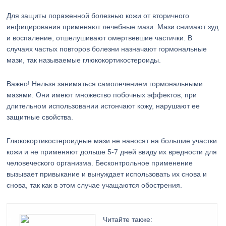
Для защиты пораженной болезнью кожи от вторичного
инфицирования применяют лечебные мази. Мази снимают зуд
и воспаление, отшелушивают омертвевшие частички. В
случаях частых повторов болезни назначают гормональные
мази, так называемые глюкокортикостероиды.
Важно! Нельзя заниматься самолечением гормональными
мазями. Они имеют множество побочных эффектов, при
длительном использовании истончают кожу, нарушают ее
защитные свойства.
Глюкокортикостероидные мази не наносят на большие участки
кожи и не применяют дольше 5-7 дней ввиду их вредности для
человеческого организма. Бесконтрольное применение
вызывает привыкание и вынуждает использовать их снова и
снова, так как в этом случае учащаются обострения.
Читайте также: