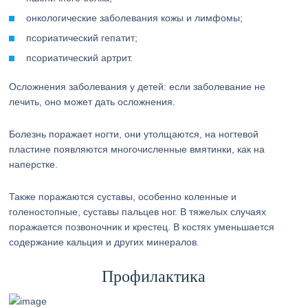
онкологические заболевания кожы и лимфомы;
псориатический гепатит;
псориатический артрит.
Осложнения заболевания у детей: если заболевание не
лечить, оно может дать осложнения.
Болезнь поражает ногти, они утолщаются, на ногтевой
пластине появляются многочисленные вмятинки, как на
наперстке.
Также поражаются суставы, особенно коленные и
голеностопные, суставы пальцев ног. В тяжелых случаях
поражается позвоночник и крестец. В костях уменьшается
содержание кальция и других минералов.
Профилактика