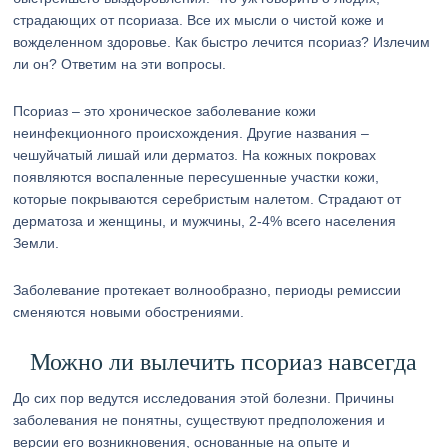
страдающих от псориаза. Все их мысли о чистой коже и
вожделенном здоровье. Как быстро лечится псориаз? Излечим
ли он? Ответим на эти вопросы.
Псориаз – это хроническое заболевание кожи
неинфекционного происхождения. Другие названия –
чешуйчатый лишай или дерматоз. На кожных покровах
появляются воспаленные пересушенные участки кожи,
которые покрываются серебристым налетом. Страдают от
дерматоза и женщины, и мужчины, 2-4% всего населения
Земли.
Заболевание протекает волнообразно, периоды ремиссии
сменяются новыми обострениями.
Можно ли вылечить псориаз навсегда
До сих пор ведутся исследования этой болезни. Причины
заболевания не понятны, существуют предположения и
версии его возникновения, основанные на опыте и