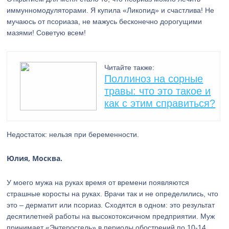
иммунномодуляторами. Я купила «Ликопид» и счастлива! Не
мучаюсь от псориаза, не мажусь бесконечно дорогущими
мазями! Советую всем!
Читайте также:
Поллиноз на сорные
травы: что это такое и
как с этим справиться?
Недостаток: нельзя при беременности.
Юлия, Москва.
У моего мужа на руках время от времени появляются
страшные коросты на руках. Врачи так и не определились, что
это – дерматит или псориаз. Сходятся в одном: это результат
десятилетней работы на высокотоксичном предприятии. Муж
принимает «Энтеросгель» в периоды обострений по 10-14