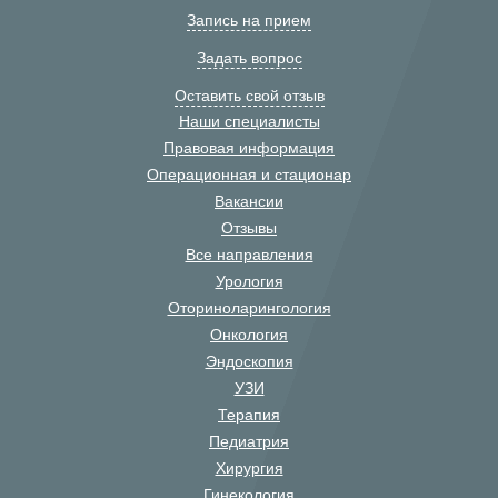
Запись на прием
Задать вопрос
Оставить свой отзыв
Наши специалисты
Правовая информация
Операционная и стационар
Вакансии
Отзывы
Все направления
Урология
Оториноларингология
Онкология
Эндоскопия
УЗИ
Терапия
Педиатрия
Хирургия
Гинекология