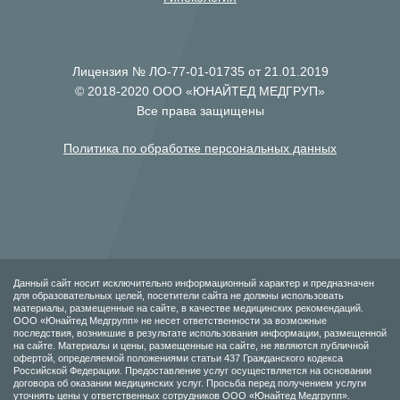
Лицензия № ЛО-77-01-01735 от 21.01.2019
© 2018-2020 ООО «ЮНАЙТЕД МЕДГРУП»
Все права защищены
Политика по обработке персональных данных
Данный сайт носит исключительно информационный характер и предназначен
для образовательных целей, посетители сайта не должны использовать
материалы, размещенные на сайте, в качестве медицинских рекомендаций.
ООО «Юнайтед Медгрупп» не несет ответственности за возможные
последствия, возникшие в результате использования информации, размещенной
на сайте. Материалы и цены, размещенные на сайте, не являются публичной
офертой, определяемой положениями статьи 437 Гражданского кодекса
Российской Федерации. Предоставление услуг осуществляется на основании
договора об оказании медицинских услуг. Просьба перед получением услуги
уточнять цены у ответственных сотрудников ООО «Юнайтед Медгрупп».