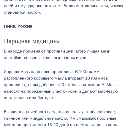
дней и ему здорово помогает. Болячки отваливаются, и кожа
становится чистой.
Нина, Россия.
Народная медицина
В народе применяют против чешуйчатого лишая мази,
настойки, лосьоны, травяные ванны и чаи.
Хороша мазь на основе прополиса. В 100 грамм
растопленного коровьего масла втирают 10 граммов
прополиса, к ним добавляют 3 ампулы витамина A. Мазь
наносят на пораженный участок кожи и делают марлевую
аппликацию или бинтуют.
В качестве лечебного средства используют облепиховое,
льняное или миндальное масло. Им смазывают больные
места на протяжении 15-20 дней по несколько раз в день.