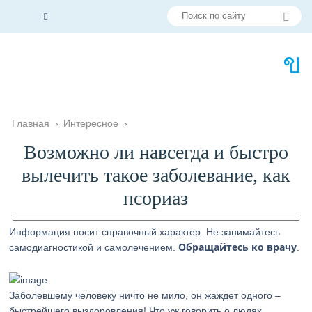
Главная
›
Интересное
›
Возможно ли навсегда и быстро
вылечить такое заболевание, как
псориаз
Информация носит справочный характер. Не занимайтесь
Обращайтесь ко врачу
самодиагностикой и самолечением.
.
Заболевшему человеку ничто не мило, он жаждет одного –
быстрейшего выздоровления! Что уж говорить о людях,