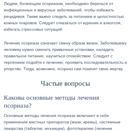
Людям, болеющим псориазом, необходимо беречься от
инфекционных и вирусных заболеваний, чтобы избежать
рецидивов. Также важно следить за питанием и целостностью
кожных покровов. Следует отказаться от курения и алкоголя,
избегать стрессовых ситуаций.
Лечение псориаза означает смену образа жизни. Заболевшему
человеку нужно сменить привычные установки, наладить
правильное питание, научиться спокойствию. Следует с
терпением подойти к лечению, проявить последовательность и
упорство. Тогда, возможно, псориаз сам покинет свою жертву.
Частые вопросы
Каковы основные методы лечения
псориаза?
Основные методы лечения псориаза включают в себя
применение местных препаратов (мази, кремы), системные
лекарства (таблетки, инъекции), фототерапию (лечение