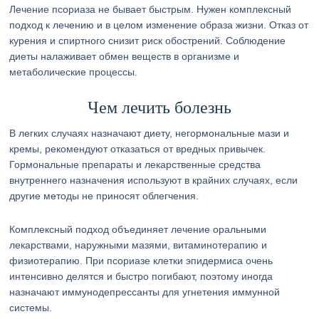
Лечение псориаза не бывает быстрым. Нужен комплексный
подход к лечению и в целом изменение образа жизни. Отказ от
курения и спиртного снизит риск обострений. Соблюдение
диеты налаживает обмен веществ в организме и
метаболические процессы.
Чем лечить болезнь
В легких случаях назначают диету, негормональные мази и
кремы, рекомендуют отказаться от вредных привычек.
Гормональные препараты и лекарственные средства
внутреннего назначения используют в крайних случаях, если
другие методы не приносят облегчения.
Комплексный подход объединяет лечение оральными
лекарствами, наружными мазями, витаминотерапию и
физиотерапию. При псориазе клетки эпидермиса очень
интенсивно делятся и быстро погибают, поэтому иногда
назначают иммунодепрессанты для угнетения иммунной
системы.