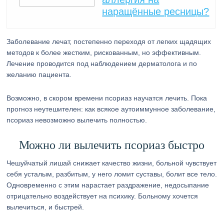
наращённые ресницы?
Заболевание лечат, постепенно переходя от легких щадящих
методов к более жестким, рискованным, но эффективным.
Лечение проводится под наблюдением дерматолога и по
желанию пациента.
Возможно, в скором времени псориаз научатся лечить. Пока
прогноз неутешителен: как всякое аутоиммунное заболевание,
псориаз невозможно вылечить полностью.
Можно ли вылечить псориаз быстро
Чешуйчатый лишай снижает качество жизни, больной чувствует
себя усталым, разбитым, у него ломит суставы, болит все тело.
Одновременно с этим нарастает раздражение, недосыпание
отрицательно воздействует на психику. Больному хочется
вылечиться, и быстрей.