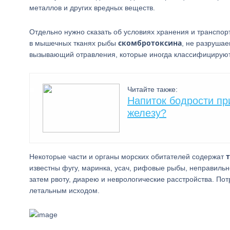
металлов и других вредных веществ.
Отдельно нужно сказать об условиях хранения и транспо
скомбротоксина
в мышечных тканях рыбы
, не разрушае
вызывающий отравления, которые иногда классифицируют
Читайте также:
Напиток бодрости пр
железу?
Некоторые части и органы морских обитателей содержат
известны фугу, маринка, усач, рифовые рыбы, неправильн
затем рвоту, диарею и неврологические расстройства. По
летальным исходом.