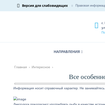
Версия для слабовидящих
Правовая информац
г.
ул
По
НАПРАВЛЕНИЯ
Главная
›
Интересное
›
Все особенн
Информация носит справочный характер. Не занимайтесь
Диетологи предлагают употреблять рыбу в качестве источ