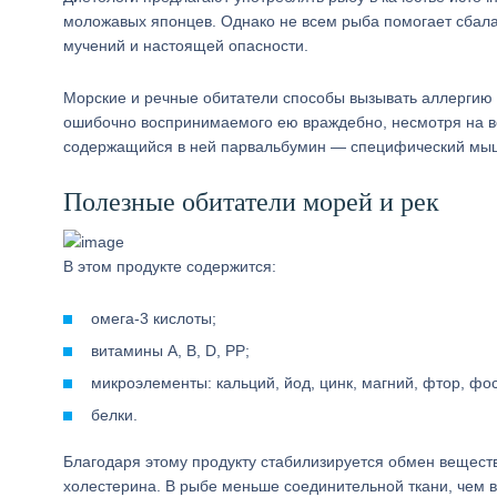
моложавых японцев. Однако не всем рыба помогает сбала
мучений и настоящей опасности.
Морские и речные обитатели способы вызывать аллергию 
ошибочно воспринимаемого ею враждебно, несмотря на вс
содержащийся в ней парвальбумин — специфический мы
Полезные обитатели морей и рек
В этом продукте содержится:
омега-3 кислоты;
витамины А, В, D, PP;
микроэлементы: кальций, йод, цинк, магний, фтор, фо
белки.
Благодаря этому продукту стабилизируется обмен вещест
холестерина. В рыбе меньше соединительной ткани, чем в