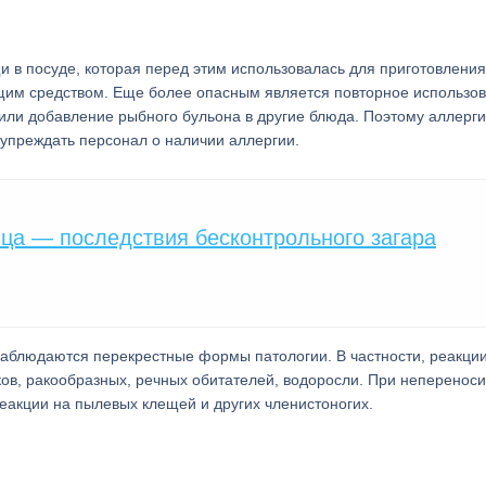
 в посуде, которая перед этим использовалась для приготовления
им средством. Еще более опасным является повторное использо
 или добавление рыбного бульона в другие блюда. Поэтому аллерг
упреждать персонал о наличии аллергии.
нца — последствия бесконтрольного загара
аблюдаются перекрестные формы патологии. В частности, реакции
ов, ракообразных, речных обитателей, водоросли. При неперенос
акции на пылевых клещей и других членистоногих.