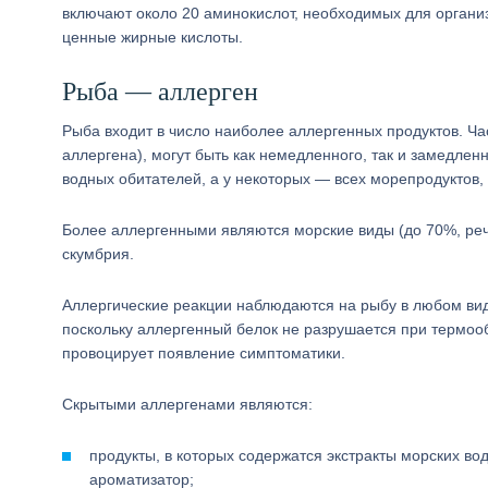
включают около 20 аминокислот, необходимых для орган
ценные жирные кислоты.
Рыба — аллерген
Рыба входит в число наиболее аллергенных продуктов. Ч
аллергена), могут быть как немедленного, так и замедле
водных обитателей, а у некоторых — всех морепродуктов,
Более аллергенными являются морские виды (до 70%, речны
скумбрия.
Аллергические реакции наблюдаются на рыбу в любом ви
поскольку аллергенный белок не разрушается при термоо
провоцирует появление симптоматики.
Скрытыми аллергенами являются:
продукты, в которых содержатся экстракты морских во
ароматизатор;