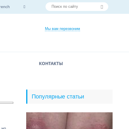
rench
Мы вам перезвоним
КОНТАКТЫ
Популярные статьи
 но