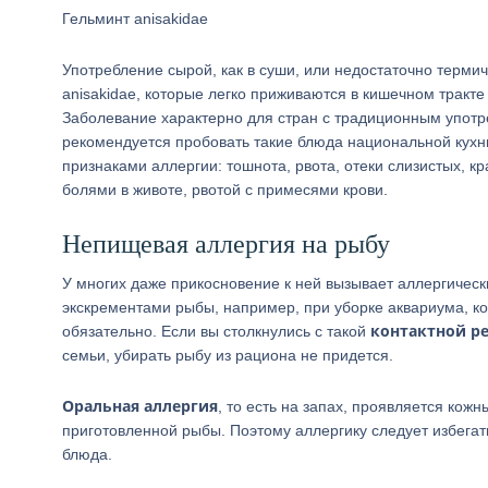
Гельминт anisakidae
Употребление сырой, как в суши, или недостаточно терм
anisakidae, которые легко приживаются в кишечном тракт
Заболевание характерно для стран с традиционным употр
рекомендуется пробовать такие блюда национальной кух
признаками аллергии: тошнота, рвота, отеки слизистых, к
болями в животе, рвотой с примесями крови.
Непищевая аллергия на рыбу
У многих даже прикосновение к ней вызывает аллергическ
экскрементами рыбы, например, при уборке аквариума, ко
контактной р
обязательно. Если вы столкнулись с такой
семьи, убирать рыбу из рациона не придется.
Оральная аллергия
, то есть на запах, проявляется ко
приготовленной рыбы. Поэтому аллергику следует избегат
блюда.