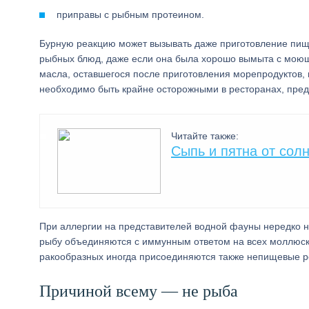
приправы с рыбным протеином.
Бурную реакцию может вызывать даже приготовление пищи
рыбных блюд, даже если она была хорошо вымыта с моющ
масла, оставшегося после приготовления морепродуктов,
необходимо быть крайне осторожными в ресторанах, пред
Читайте также:
Сыпь и пятна от сол
При аллергии на представителей водной фауны нередко н
рыбу объединяются с иммунным ответом на всех моллюск
ракообразных иногда присоединяются также непищевые ре
Причиной всему — не рыба