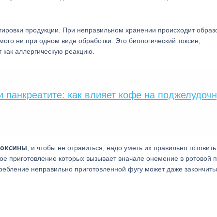
ртировки продукции. При неправильном хранении происходит образ
мого ни при одном виде обработки. Это биологический токсин,
 как аллергическую реакцию.
и панкреатите: как влияет кофе на поджелудоч
токсины
, и чтобы не отравиться, надо уметь их правильно готовить
ое приготовление которых вызывает вначале онемение в ротовой п
требление неправильно приготовленной фугу может даже закончить