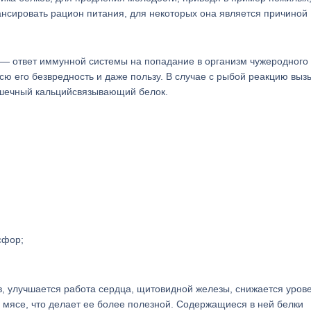
нсировать рацион питания, для некоторых она является причиной
— ответ иммунной системы на попадание в организм чужеродного 
ю его безвредность и даже пользу. В случае с рыбой реакцию выз
шечный кальцийсвязывающий белок.
сфор;
в, улучшается работа сердца, щитовидной железы, снижается уров
 мясе, что делает ее более полезной. Содержащиеся в ней белки