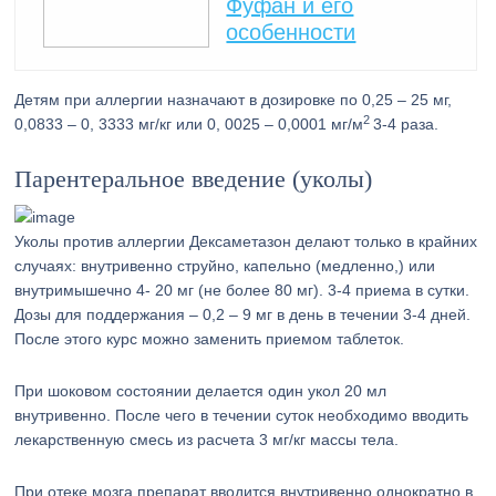
Фуфан и его
особенности
Детям при аллергии назначают в дозировке по 0,25 – 25 мг,
2
0,0833 – 0, 3333 мг/кг или 0, 0025 – 0,0001 мг/м
3-4 раза.
Парентеральное введение (уколы)
Уколы против аллергии Дексаметазон делают только в крайних
случаях: внутривенно струйно, капельно (медленно,) или
внутримышечно 4- 20 мг (не более 80 мг). 3-4 приема в сутки.
Дозы для поддержания – 0,2 – 9 мг в день в течении 3-4 дней.
После этого курс можно заменить приемом таблеток.
При шоковом состоянии делается один укол 20 мл
внутривенно. После чего в течении суток необходимо вводить
лекарственную смесь из расчета 3 мг/кг массы тела.
При отеке мозга препарат вводится внутривенно однократно в