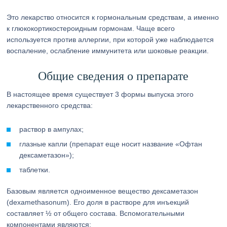
Это лекарство относится к гормональным средствам, а именно
к глюкокортикостероидным гормонам. Чаще всего
используется против аллергии, при которой уже наблюдается
воспаление, ослабление иммунитета или шоковые реакции.
Общие сведения о препарате
В настоящее время существует 3 формы выпуска этого
лекарственного средства:
раствор в ампулах;
глазные капли (препарат еще носит название «Офтан
дексаметазон»);
таблетки.
Базовым является одноименное вещество дексаметазон
(dexamethasonum). Его доля в растворе для инъекций
составляет ½ от общего состава. Вспомогательными
компонентами являются: