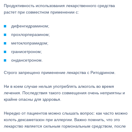
Продуктивность использования лекарственного средства
растет при совместном применении с:
дифенгидрамином;
прохлорперазином;
метоклопрамидом;
гранисетроном;
ондансетроном.
Строго запрещено применение лекарства с Ритодрином.
Ни в коем случае нельзя употреблять алкоголь во время
лечения. Последствия такого совмещения очень неприятны и
крайне опасны для здоровья.
Нередко от пациентов можно слышать вопрос: как часто можно
колоть дексаметазон при аллергии. Важно помнить, что это
лекарство является сильным гормональным средством, после