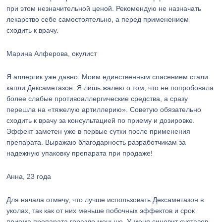
при этом незначительной ценой. Рекомендую не назначать
лекарство себе самостоятельно, а перед применением
сходить к врачу.
Марина Алферова, окулист
Я аллергик уже давно. Моим единственным спасением стали
капли Дексаметазон. Я лишь жалею о том, что не попробовала
более слабые противоаллергические средства, а сразу
перешла на «тяжелую артиллерию». Советую обязательно
сходить к врачу за консультацией по приему и дозировке.
Эффект заметен уже в первые сутки после применения
препарата. Выражаю благодарность разработчикам за
надежную упаковку препарата при продаже!
Анна, 23 года
Для начала отмечу, что лучше использовать Дексаметазон в
уколах, так как от них меньше побочных эффектов и срок
приема препарата гораздо меньше. У меня синовит суставов