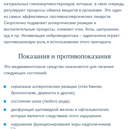
натуральных глюкокортикостероидов, которые, в свою очередь,
регулируют процессы обмена веществ в организме. Это один
из самых эффективных противоаллергических лекарств.
Скоротечно подавляет аллергические реакции и
воспалительные процессы, снимают отек, боль, шелушение,
зуд и пр. Активизация нейромедиатора – адреналина играет
противошоковую роль в использовании этого препарата.
Показания и противопоказания
Это медикаментозное средство назначается для лечения
следующих состояний:
серьезные аллергические реакции (отек Квинке,
бронхоспазм, дерматоз и другие);
состояние шока (любого рода);
дисфункция щитовидной железы и офтальмопатия,
которая является следствием этого нарушения;
нарушение функционирования коры надпочечников;