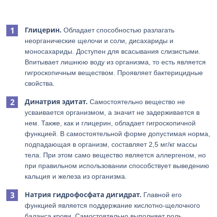
Глицерин.
Обладает способностью разлагать
неорганические щелочи и соли, дисахариды и
моносахариды. Доступен для всасывания слизистыми.
Впитывает лишнюю воду из организма, то есть является
гигроскопичным веществом. Проявляет бактерицидные
свойства.
Динатрия эдитат.
Самостоятельно вещество не
усваивается организмом, а значит не задерживается в
нем. Также, как и глицерин, обладает гигроскопичной
функцией. В самостоятельной форме допустимая норма,
подпадающая в организм, составляет 2,5 мг/кг массы
тела. При этом само вещество является аллергеном, но
при правильном использовании способствует выведению
кальция и железа из организма.
Натрия гидрофосфата дигидрат
.
Главной его
функцией является поддержание кислотно-щелочного
баланса крови. Самостоятельно выполняет роль