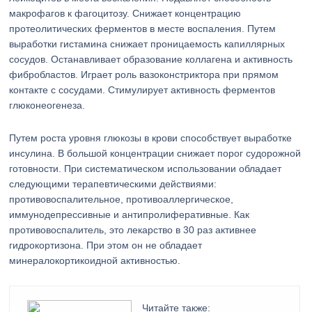
макрофагов к фагоцитозу. Снижает концентрацию
протеолитических ферментов в месте воспаления. Путем
выработки гистамина снижает проницаемость капиллярных
сосудов. Останавливает образование коллагена и активность
фибробластов. Играет роль вазоконстриктора при прямом
контакте с сосудами. Стимулирует активность ферментов
глюконеогенеза.
Путем роста уровня глюкозы в крови способствует выработке
инсулина. В большой концентрации снижает порог судорожной
готовности. При систематическом использовании обладает
следующими терапевтическими действиями:
противовоспалительное, противоаллергическое,
иммунодепрессивные и антипролиферативные. Как
противовоспалитель, это лекарство в 30 раз активнее
гидрокортизона. При этом он не обладает
минералокортикоидной активностью.
Читайте также: