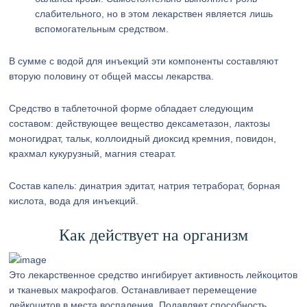
слабительного, но в этом лекарствен является лишь
вспомогательным средством.
В сумме с водой для инъекций эти компоненты составляют
вторую половину от общей массы лекарства.
Средство в таблеточной форме обладает следующим
составом: действующее вещество дексаметазон, лактозы
моногидрат, тальк, коллоидный диоксид кремния, повидон,
крахмал кукурузный, магния стеарат.
Состав капель: динатрия эдитат, натрия тетраборат, борная
кислота, вода для инъекций.
Как действует на организм
Это лекарственное средство ингибирует активность лейкоцитов
и тканевых макрофагов. Останавливает перемещение
лейкоцитов в места воспаления. Подавляет способность