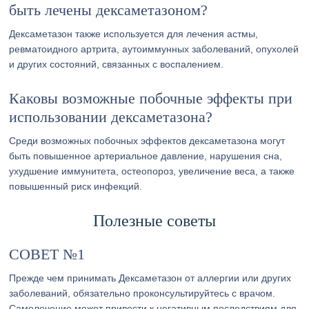
быть лечены дексаметазоном?
Дексаметазон также используется для лечения астмы,
ревматоидного артрита, аутоиммунных заболеваний, опухолей
и других состояний, связанных с воспалением.
Каковы возможные побочные эффекты при
использовании дексаметазона?
Среди возможных побочных эффектов дексаметазона могут
быть повышенное артериальное давление, нарушения сна,
ухудшение иммунитета, остеопороз, увеличение веса, а также
повышенный риск инфекций.
Полезные советы
СОВЕТ №1
Прежде чем принимать Дексаметазон от аллергии или других
заболеваний, обязательно проконсультируйтесь с врачом.
Самолечение может привести к негативным последствиям для