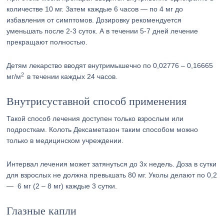
количестве 10 мг. Затем каждые 6 часов — по 4 мг до
избавления от симптомов. Дозировку рекомендуется
уменьшать после 2-3 суток. А в течении 5-7 дней лечение
прекращают полностью.
Детям лекарство вводят внутримышечно по 0,02776 – 0,16665
2
мг/м
в течении каждых 24 часов.
Внутрисуставной способ применения
Такой способ лечения доступен только взрослым или
подросткам. Колоть Дексаметазон таким способом можно
только в медицинском учреждении.
Интервал лечения может затянуться до 3х недель. Доза в сутки
для взрослых не должна превышать 80 мг. Уколы делают по 0,2
— 6 мг (2 – 8 мг) каждые 3 сутки.
Глазные капли