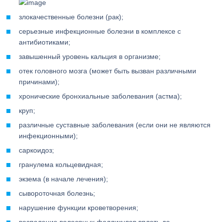
злокачественные болезни (рак);
серьезные инфекционные болезни в комплексе с
антибиотиками;
завышенный уровень кальция в организме;
отек головного мозга (может быть вызван различными
причинами);
хронические бронхиальные заболевания (астма);
круп;
различные суставные заболевания (если они не являются
инфекционными);
саркоидоз;
гранулема кольцевидная;
экзема (в начале лечения);
сывороточная болезнь;
нарушение функции кроветворения;