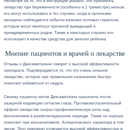
Несмотря на то, что в инструкции указано, что принимать
лекарство при беременности (особенно в 1 триместре) нельзя,
его могут использовать в тех случаях, когда в организме
женщины наблюдается избыток мужских половых гормонов,
которые могут являться причиной выкидышей и
преждевременных родов. Также в некоторых случаях его
используют в качестве средства для зачатия ребенка.
Мнение пациентов и врачей о лекарстве
Отзывы о Дексаметазоне говорят о высокой эффективности
препарата. Подтверждается то, что это очень сильное
лекарство, которое при правильном назначении быстро
помогает избавиться от недуга.
Своему пациенту капли Дексаметазон назначила после
лазерной коррекции сетчатки глаза. Противовоспалительный
эффект лекарства сыграл профилактическую роль над
воспалением в реабилитационном периоде. Также он хорошо
помогает при конъюнктивите. Аллергического характера в том
числе. Этот препарат отличаются высокой эффективностью и