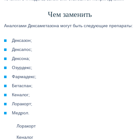
Чем заменить
Аналогами Дексаметазона могут быть следующие препараты:
Дексазон;
Дексапос;
Дексона;
Озурдекс;
Фармадекс;
Бетаспан;
Кеналог;
Лоракорт;
Медрол.
Лоракорт
Кеналог