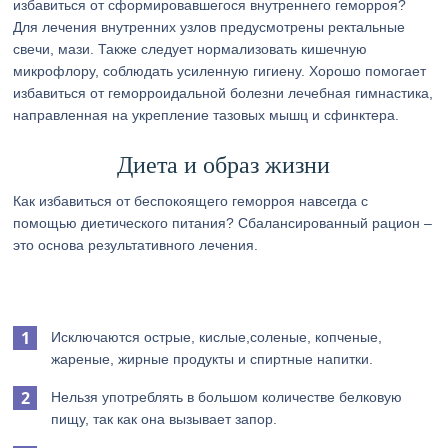
избавиться от сформировавшегося внутреннего геморроя?
Для лечения внутренних узлов предусмотрены ректальные
свечи, мази. Также следует нормализовать кишечную
микрофлору, соблюдать усиленную гигиену. Хорошо помогает
избавиться от геморроидальной болезни лечебная гимнастика,
направленная на укрепление тазовых мышц и сфинктера.
Диета и образ жизни
Как избавиться от беспокоящего геморроя навсегда с
помощью диетического питания? Сбалансированный рацион –
это основа результативного лечения.
Исключаются острые, кислые,соленые, копченые,
жареные, жирные продукты и спиртные напитки.
Нельзя употреблять в большом количестве белковую
пищу, так как она вызывает запор.