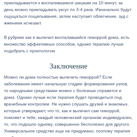
прикладывается к воспалившимся шишкам на 10 минут, за
день можно прикладывать уксус по 3-4 раза. Изначально будут
ощущаться пощипывания, затем наступает облегчение, зуд с
жжением исчезает.
В рубрике как я вылечил воспалившийся геморрой дома, есть
множество эффективных способов, однако терапию лучше
подобрать с проктологом.
Заключение
Можно ли дома полностью вылечить геморрой? Если
заболевание имеет начальную стадию формирования узлов,
то народными средствами можно с болезнью справится и
дома. Однако лучше если терапия будет проводиться под
врачебным контролем. Не нужно слушать друзей и знакомых,
которые утверждают, что то, как я вылечил сам геморрой,
поможет и тебе, каждый человеческий организм индивидуален,
то, что подошло одному, совершенно бесполезно для другого.
Универсальное средство еще не придумано, поэтому терапия