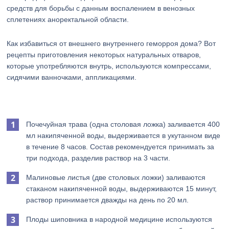
средств для борьбы с данным воспалением в венозных
сплетениях аноректальной области.
Как избавиться от внешнего внутреннего геморроя дома? Вот
рецепты приготовления некоторых натуральных отваров,
которые употребляются внутрь, используются компрессами,
сидячими ванночками, аппликациями.
Почечуйная трава (одна столовая ложка) заливается 400
мл накипяченной воды, выдерживается в укутанном виде
в течение 8 часов. Состав рекомендуется принимать за
три подхода, разделив раствор на 3 части.
Малиновые листья (две столовых ложки) заливаются
стаканом накипяченной воды, выдерживаются 15 минут,
раствор принимается дважды на день по 20 мл.
Плоды шиповника в народной медицине используются