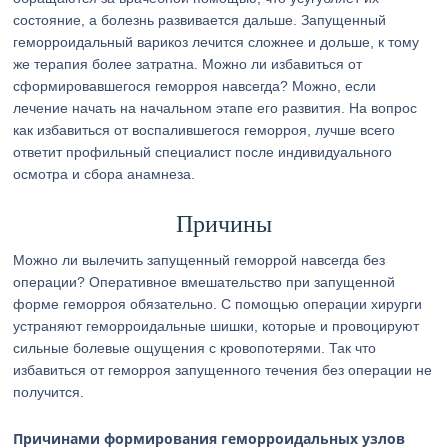
состояние, а болезнь развивается дальше. Запущенный
геморроидальный варикоз лечится сложнее и дольше, к тому
же терапия более затратна. Можно ли избавиться от
сформировавшегося геморроя навсегда? Можно, если
лечение начать на начальном этапе его развития. На вопрос
как избавиться от воспалившегося геморроя, лучше всего
ответит профильный специалист после индивидуального
осмотра и сбора анамнеза.
Причины
Можно ли вылечить запущенный геморрой навсегда без
операции? Оперативное вмешательство при запущенной
форме геморроя обязательно. С помощью операции хирурги
устраняют геморроидальные шишки, которые и провоцируют
сильные болевые ощущения с кровопотерями. Так что
избавиться от геморроя запущенного течения без операции не
получится.
Причинами формирования геморроидальных узлов