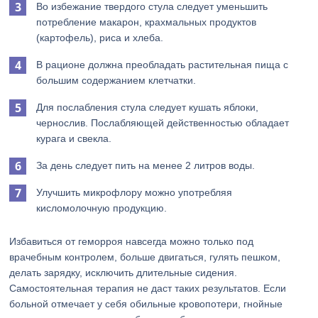
Во избежание твердого стула следует уменьшить
потребление макарон, крахмальных продуктов
(картофель), риса и хлеба.
В рационе должна преобладать растительная пища с
большим содержанием клетчатки.
Для послабления стула следует кушать яблоки,
чернослив. Послабляющей действенностью обладает
курага и свекла.
За день следует пить на менее 2 литров воды.
Улучшить микрофлору можно употребляя
кисломолочную продукцию.
Избавиться от геморроя навсегда можно только под
врачебным контролем, больше двигаться, гулять пешком,
делать зарядку, исключить длительные сидения.
Самостоятельная терапия не даст таких результатов. Если
больной отмечает у себя обильные кровопотери, гнойные