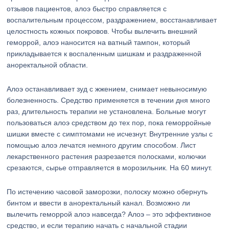
отзывов пациентов, алоэ быстро справляется с
воспалительным процессом, раздражением, восстанавливает
целостность кожных покровов. Чтобы вылечить внешний
геморрой, алоэ наносится на ватный тампон, который
прикладывается к воспаленным шишкам и раздраженной
аноректальной области.
Алоэ останавливает зуд с жжением, снимает невыносимую
болезненность. Средство применяется в течении дня много
раз, длительность терапии не установлена. Больные могут
пользоваться алоэ средством до тех пор, пока геморройные
шишки вместе с симптомами не исчезнут. Внутренние узлы с
помощью алоэ лечатся немного другим способом. Лист
лекарственного растения разрезается полосками, колючки
срезаются, сырье отправляется в морозильник. На 60 минут.
По истечению часовой заморозки, полоску можно обернуть
бинтом и ввести в аноректальный канал. Возможно ли
вылечить геморрой алоэ навсегда? Алоэ – это эффективное
средство, и если терапию начать с начальной стадии