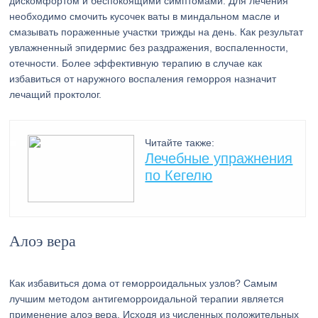
дискомфортом и беспокоящими симптомами. Для лечения
необходимо смочить кусочек ваты в миндальном масле и
смазывать пораженные участки трижды на день. Как результат
увлажненный эпидермис без раздражения, воспаленности,
отечности. Более эффективную терапию в случае как
избавиться от наружного воспаления геморроя назначит
лечащий проктолог.
Читайте также:
Лечебные упражнения
по Кегелю
Алоэ вера
Как избавиться дома от геморроидальных узлов? Самым
лучшим методом антигеморроидальной терапии является
применение алоэ вера. Исходя из численных положительных