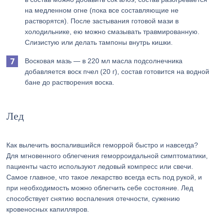
на медленном огне (пока все составляющие не
растворятся). После застывания готовой мази в
холодильнике, ею можно смазывать травмированную.
Слизистую или делать тампоны внутрь кишки.
Восковая мазь — в 220 мл масла подсолнечника
добавляется воск пчел (20 г), состав готовится на водной
бане до растворения воска.
Лед
Как вылечить воспалившийся геморрой быстро и навсегда?
Для мгновенного облегчения геморроидальной симптоматики,
пациенты часто используют ледовый компресс или свечи.
Самое главное, что такое лекарство всегда есть под рукой, и
при необходимость можно облегчить себе состояние. Лед
способствует снятию воспаления отечности, сужению
кровеносных капилляров.