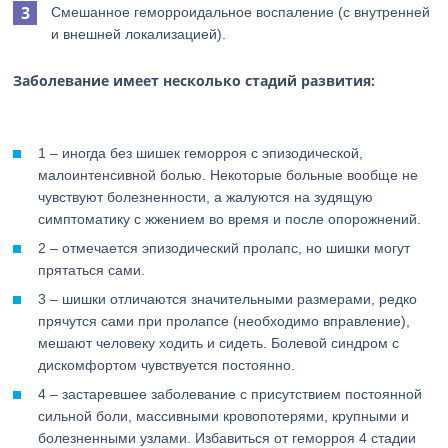
Смешанное геморроидальное воспаление (с внутренней
и внешней локализацией).
Заболевание имеет несколько стадий развития:
1 – иногда без шишек геморроя с эпизодической,
малоинтенсивной болью. Некоторые больные вообще не
чувствуют болезненности, а жалуются на зудящую
симптоматику с жжением во время и после опорожнений.
2 – отмечается эпизодический пролапс, но шишки могут
прятаться сами.
3 – шишки отличаются значительными размерами, редко
прячутся сами при пролапсе (необходимо вправление),
мешают человеку ходить и сидеть. Болевой синдром с
дискомфортом чувствуется постоянно.
4 – застаревшее заболевание с присутствием постоянной
сильной боли, массивными кровопотерями, крупными и
болезненными узлами. Избавиться от геморроя 4 стадии