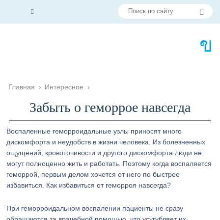
Главная
›
Интересное
›
Забыть о геморрое навсегда
Воспаленные геморроидальные узлы приносят много
дискомфорта и неудобств в жизни человека. Из болезненных
ощущений, кровоточивости и другого дискомфорта люди не
могут полноценно жить и работать. Поэтому когда воспаляется
геморрой, первым делом хочется от него по быстрее
избавиться. Как избавиться от геморроя навсегда?
При геморроидальном воспалении пациенты не сразу
обращаются за врачебной помощью, что усугубляет их