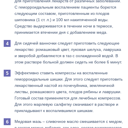
для приготовления лекарств от различных заболеваний.
С геморроидальным воспалением пациенты борются
следующим составом, приготовленным из плодов
шиповника (1 ст. л.) и 100 мл накипяченной воды.
Средство выдерживается в течении ночи в термосе,
принимается втечении дня с добавлением меда.
Для сидячей ванночки следует приготовить следующее
лекарство: ромашковый цвет, луковая шелуха, лаврушка
и зверобой добавляются в таз с охлажденной водой. В
этом растворе больной должен сидеть не более 6 минут.
Эффективно ставить компрессы на воспаленные
геморроидальные шишки. Для этого следует приготовить
лекарственный настой из почечуйника, земляничной
листвы, ромашкового цвета, плодов рябины и лаврушки.
Готовый состав применяется для лечебных компрессов.
Для этого марлевую салфетку смачивают в растворе и
прикладывают к воспалившимся шишкам.
Медовая мазь – сливочное масло смешивается с медом,
в состав можно добавить сок алоэ, состав разогревается