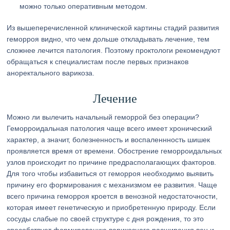
можно только оперативным методом.
Из вышеперечисленной клинической картины стадий развития
геморроя видно, что чем дольше откладывать лечение, тем
сложнее лечится патология. Поэтому проктологи рекомендуют
обращаться к специалистам после первых признаков
аноректального варикоза.
Лечение
Можно ли вылечить начальный геморрой без операции?
Геморроидальная патология чаще всего имеет хронический
характер, а значит, болезненность и воспаленнность шишек
проявляется время от времени. Обострение геморроидальных
узлов происходит по причине предрасполагающих факторов.
Для того чтобы избавиться от геморроя необходимо выявить
причину его формирования с механизмом ее развития. Чаще
всего причина геморроя кроется в венозной недостаточности,
которая имеет генетическую и приобретенную природу. Если
сосуды слабые по своей структуре с дня рождения, то это