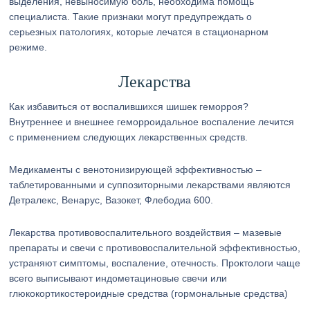
выделения, невыносимую боль, необходима помощь
специалиста. Такие признаки могут предупреждать о
серьезных патологиях, которые лечатся в стационарном
режиме.
Лекарства
Как избавиться от воспалившихся шишек геморроя?
Внутреннее и внешнее геморроидальное воспаление лечится
с применением следующих лекарственных средств.
Медикаменты с венотонизирующей эффективностью –
таблетированными и суппозиторными лекарствами являются
Детралекс, Венарус, Вазокет, Флебодиа 600.
Лекарства противовоспалительного воздействия – мазевые
препараты и свечи с противовоспалительной эффективностью,
устраняют симптомы, воспаление, отечность. Проктологи чаще
всего выписывают индометациновые свечи или
глюкокортикостероидные средства (гормональные средства)