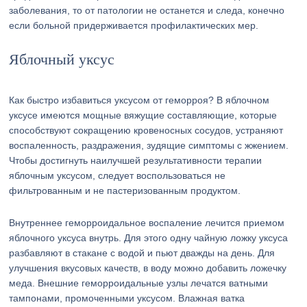
заболевания, то от патологии не останется и следа, конечно
если больной придерживается профилактических мер.
Яблочный уксус
Как быстро избавиться уксусом от геморроя? В яблочном
уксусе имеются мощные вяжущие составляющие, которые
способствуют сокращению кровеносных сосудов, устраняют
воспаленность, раздражения, зудящие симптомы с жжением.
Чтобы достигнуть наилучшей результативности терапии
яблочным уксусом, следует воспользоваться не
фильтрованным и не пастеризованным продуктом.
Внутреннее геморроидальное воспаление лечится приемом
яблочного уксуса внутрь. Для этого одну чайную ложку уксуса
разбавляют в стакане с водой и пьют дважды на день. Для
улучшения вкусовых качеств, в воду можно добавить ложечку
меда. Внешние геморроидальные узлы лечатся ватными
тампонами, промоченными уксусом. Влажная ватка