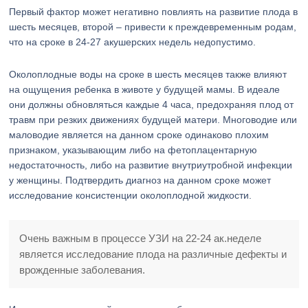
Первый фактор может негативно повлиять на развитие плода в
шесть месяцев, второй – привести к преждевременным родам,
что на сроке в 24-27 акушерских недель недопустимо.
Околоплодные воды на сроке в шесть месяцев также влияют
на ощущения ребенка в животе у будущей мамы. В идеале
они должны обновляться каждые 4 часа, предохраняя плод от
травм при резких движениях будущей матери. Многоводие или
маловодие является на данном сроке одинаково плохим
признаком, указывающим либо на фетоплацентарную
недостаточность, либо на развитие внутриутробной инфекции
у женщины. Подтвердить диагноз на данном сроке может
исследование консистенции околоплодной жидкости.
Очень важным в процессе УЗИ на 22-24 ак.неделе
является исследование плода на различные дефекты и
врожденные заболевания.