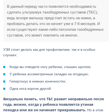
В данный период часто появляется необходимость
сделать ультразвук тазобедренных суставов (ТБС),
ведь вскоре малышу предстоит встать на ножки, а
пробовать делать это он начнет уже в 7-8 месяцев. И
если существуют какие-либо патологии тазобедренных
суставов, это может повлиять на многое.
УЗИ стоит делать как для профилактики, так и в особых
случаях:
Когда вы отводите ногу ребенка, слышен щелчок;
У ребенка ассиметричные складки на ягодицах;
Гипертонус в нижних конечностях;
Одна нога короче другой.
Визуально понять, что ТБС развит неправильно после
года, можно, когда у ребенка появляется утиная
походка или же он начинает прихрамывать.
Но в этом