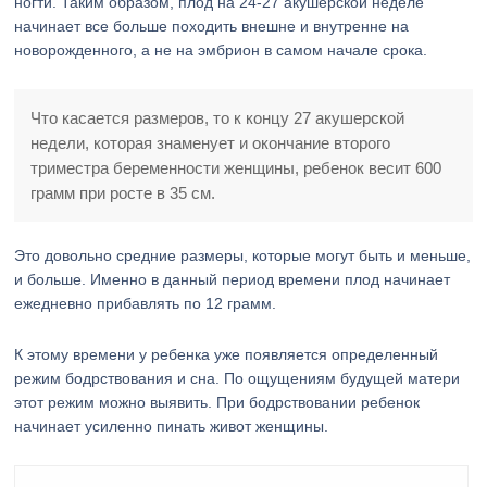
ногти. Таким образом, плод на 24-27 акушерской неделе
начинает все больше походить внешне и внутренне на
новорожденного, а не на эмбрион в самом начале срока.
Что касается размеров, то к концу 27 акушерской
недели, которая знаменует и окончание второго
триместра беременности женщины, ребенок весит 600
грамм при росте в 35 см.
Это довольно средние размеры, которые могут быть и меньше,
и больше. Именно в данный период времени плод начинает
ежедневно прибавлять по 12 грамм.
К этому времени у ребенка уже появляется определенный
режим бодрствования и сна. По ощущениям будущей матери
этот режим можно выявить. При бодрствовании ребенок
начинает усиленно пинать живот женщины.