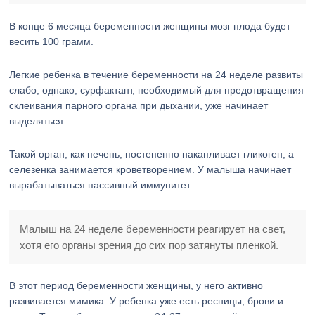
В конце 6 месяца беременности женщины мозг плода будет
весить 100 грамм.
Легкие ребенка в течение беременности на 24 неделе развиты
слабо, однако, сурфактант, необходимый для предотвращения
склеивания парного органа при дыхании, уже начинает
выделяться.
Такой орган, как печень, постепенно накапливает гликоген, а
селезенка занимается кроветворением. У малыша начинает
вырабатываться пассивный иммунитет.
Малыш на 24 неделе беременности реагирует на свет,
хотя его органы зрения до сих пор затянуты пленкой.
В этот период беременности женщины, у него активно
развивается мимика. У ребенка уже есть ресницы, брови и