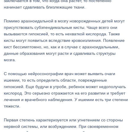
заключается в том, что когда она растет, то постепенно
начинает сдавливать близлежащие ткани.
Помимо арахноидальной в мозгу новорожденных детей могут
присутствовать субэпендимальные кисты. Чаще всего они
вызываются гипоксией, то есть нехваткой кислорода. Также
кисты могут появиться вследствие кровоизлияния. Появление
кист бессимптомно, но, как и в случае с арахноидальными,
данные образования могут расти и сдавливать структуры
мозга.
С помощью нейросонографии врач может выявить очаги
ишемии, то есть определить области, поврежденные
гипоксией. Еще будучи в утробе, ребенок может недополучать
кислород. Это серьезно отражается на его развитии и требует
лечения и врачебного наблюдения. У ишемии есть три степени
тяжести.
Первая степень характеризуется или угнетением со стороны
нервной системы, или возбуждением. При своевременном