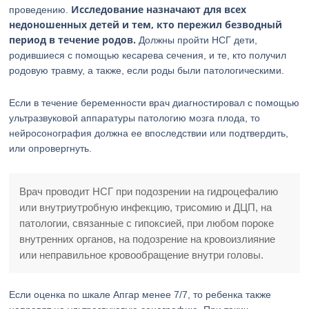
Исследование назначают для всех
проведению.
недоношенных детей и тем, кто пережил безводный
период в течение родов.
Должны пройти НСГ дети,
родившиеся с помощью кесарева сечения, и те, кто получил
родовую травму, а также, если роды были патологическими.
Если в течение беременности врач диагностировал с помощью
ультразвуковой аппаратуры патологию мозга плода, то
нейросонография должна ее впоследствии или подтвердить,
или опровергнуть.
Врач проводит НСГ при подозрении на гидроцефалию
или внутриутробную инфекцию, трисомию и ДЦП, на
патологии, связанные с гипоксией, при любом пороке
внутренних органов, на подозрение на кровоизлияние
или неправильное кровообращение внутри головы.
Если оценка по шкале Апгар менее 7/7, то ребенка также