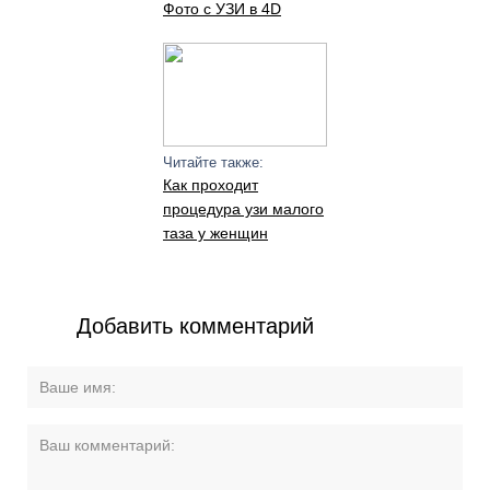
Фото с УЗИ в 4D
Читайте также:
Как проходит
процедура узи малого
таза у женщин
Добавить комментарий