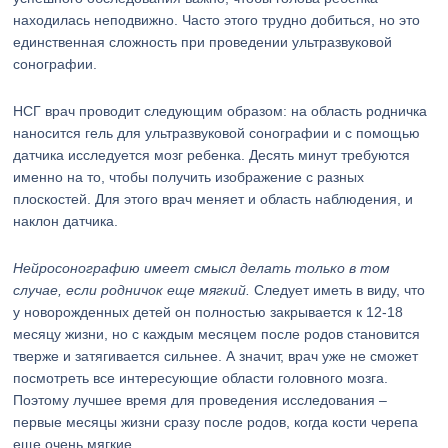
находилась неподвижно. Часто этого трудно добиться, но это
единственная сложность при проведении ультразвуковой
сонографии.
НСГ врач проводит следующим образом: на область родничка
наносится гель для ультразвуковой сонографии и с помощью
датчика исследуется мозг ребенка. Десять минут требуются
именно на то, чтобы получить изображение с разных
плоскостей. Для этого врач меняет и область наблюдения, и
наклон датчика.
Нейросонографию имеет смысл делать только в том
случае, если родничок еще мягкий.
Следует иметь в виду, что
у новорожденных детей он полностью закрывается к 12-18
месяцу жизни, но с каждым месяцем после родов становится
тверже и затягивается сильнее. А значит, врач уже не сможет
посмотреть все интересующие области головного мозга.
Поэтому лучшее время для проведения исследования –
первые месяцы жизни сразу после родов, когда кости черепа
еще очень мягкие.