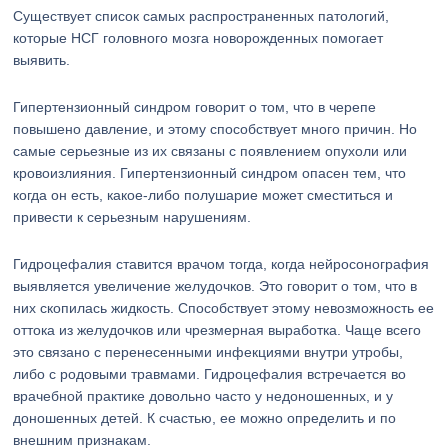
Существует список самых распространенных патологий,
которые НСГ головного мозга новорожденных помогает
выявить.
Гипертензионный синдром говорит о том, что в черепе
повышено давление, и этому способствует много причин. Но
самые серьезные из их связаны с появлением опухоли или
кровоизлияния. Гипертензионный синдром опасен тем, что
когда он есть, какое-либо полушарие может сместиться и
привести к серьезным нарушениям.
Гидроцефалия ставится врачом тогда, когда нейросонография
выявляется увеличение желудочков. Это говорит о том, что в
них скопилась жидкость. Способствует этому невозможность ее
оттока из желудочков или чрезмерная выработка. Чаще всего
это связано с перенесенными инфекциями внутри утробы,
либо с родовыми травмами. Гидроцефалия встречается во
врачебной практике довольно часто у недоношенных, и у
доношенных детей. К счастью, ее можно определить и по
внешним признакам.