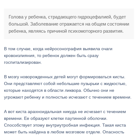
Голова у ребенка, страдающего гидроцефалией, будет
большой. Заболевание отражается на общем состоянии
ребенка, являясь причиной психомоторного развития.
В том случае, когда нейросонография выявила очаги
кровоизлияния, то ребенок должен быть сразу
госпитализирован.
В мозгу новорожденных детей могут формироваться кисты.
Они представляют собой небольшие пузырьки с жидкостью,
которые находятся в области ликвора. Обычно они не
угрожают ребенку и полностью исчезают с течением времени.
А вот киста арахноидальная никуда не исчезает с течением
времени. Ее образуют клетки паутинной оболочки.
Способствует этому внутриутробная инфекция. Такая киста
может быть найдена в любом мозговом отделе. Опасность