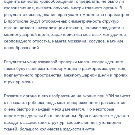
оценить качество кровообращения, определить, не было ли
кровоизлияния, выявить опухоль внутри главного органа. В
результатах исследования врач укажет множество параметров.
В протоколе будут отображены: симметричность структур
органа, четкость визуализации извилин, наличие жидкости в
межполушарной щели, характеристика мозговых желудочков,
серповидного отростка, намета мозжечка, сосудов, наличие
новообразований.
Результаты ультразвуковой проверки мозга новорожденного
также будут содержать информацию о размерах желудочков,
подпаутинного пространства, межполушарной щели и прочих
структур мозга.
Развитие органа и его изображение на экране при УЗИ зависят
от возраста ребенка, ведь мозг новорожденного развивается
очень быстро и каждый месяц меняется. Но некоторые
параметры должны быть постоянны. Врач в идеале не должен
находить ассиметрии структур, кровоизлияния, утолщения
тканей, большого количества жидкости внутри.