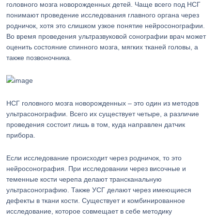
головного мозга новорожденных детей. Чаще всего под НСГ
понимают проведение исследования главного органа через
родничок, хотя это слишком узкое понятие нейросонографии.
Во время проведения ультразвуковой сонографии врач может
оценить состояние спинного мозга, мягких тканей головы, а
также позвоночника.
НСГ головного мозга новорожденных – это один из методов
ультрасонографии. Всего их существует четыре, а различие
проведения состоит лишь в том, куда направлен датчик
прибора.
Если исследование происходит через родничок, то это
нейросонография. При исследовании через височные и
теменные кости черепа делают трансканальную
ультрасонографию. Также УСГ делают через имеющиеся
дефекты в ткани кости. Существует и комбинированное
исследование, которое совмещает в себе методику