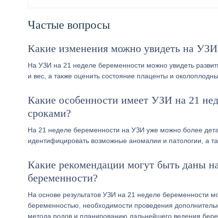
Частые вопросы
Какие изменения можно увидеть на УЗИ
На УЗИ на 21 неделе беременности можно увидеть развити
и вес, а также оценить состояние плаценты и околоплодны
Какие особенности имеет УЗИ на 21 нед
сроками?
На 21 неделе беременности на УЗИ уже можно более детал
идентифицировать возможные аномалии и патологии, а та
Какие рекомендации могут быть даны на
беременности?
На основе результатов УЗИ на 21 неделе беременности 
беременностью, необходимости проведения дополнительны
метода родов и планированию дальнейшего ведения бере