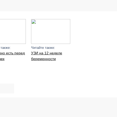
 также:
Читайте также:
жно есть перед
УЗИ на 12 неделе
чек
беременности