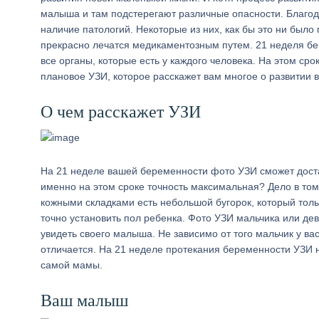
малыша и там подстерегают различные опасности. Благод
наличие патологий. Некоторые из них, как бы это ни был
прекрасно лечатся медикаментозным путем. 21 неделя бе
все органы, которые есть у каждого человека. На этом ср
плановое УЗИ, которое расскажет вам многое о развитии
О чем расскажет УЗИ
На 21 неделе вашей беременности фото УЗИ сможет достат
именно на этом сроке точность максимальная? Дело в том
кожными складками есть небольшой бугорок, который тольк
точно установить пол ребенка. Фото УЗИ мальчика или де
увидеть своего малыша. Не зависимо от того мальчик у ва
отличается. На 21 неделе протекания беременности УЗИ 
самой мамы.
Ваш малыш