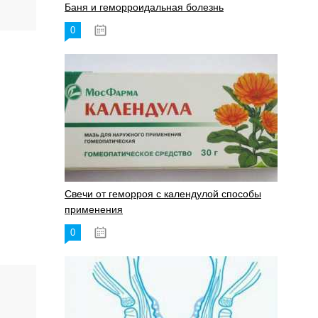
Баня и геморроидальная болезнь
0
17.11.2023
Свечи от геморроя с календулой способы
применения
0
17.11.2023