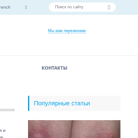
rench
Мы вам перезвоним
КОНТАКТЫ
Популярные статьи
я и
же