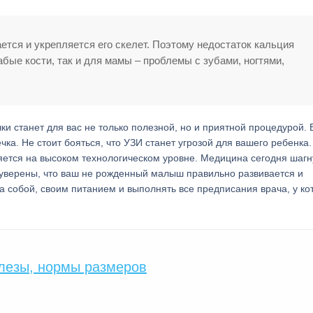
ется и укрепляется его скелет. Поэтому недостаток кальция
бые кости, так и для мамы – проблемы с зубами, ногтями,
и станет для вас не только полезной, но и приятной процедурой. 
ка. Не стоит бояться, что УЗИ станет угрозой для вашего ребенка.
ется на высоком технологическом уровне. Медицина сегодня шагн
 уверены, что ваш не рожденный малыш правильно развивается и
за собой, своим питанием и выполнять все предписания врача, у ко
лезы, нормы размеров