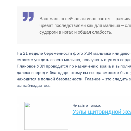
Ваш малыш сейчас активно растет – развива
чреват последствиями как для малыша – сла
судороги в ногах и общая слабость.
На 21 неделе беременности фото УЗИ мальчика или девочк
сможете увидеть своего малыша, послушать стук его сердеч
Плановое УЗИ проводится по назначению врача и выполня
далеко вперед и благодаря этому вы всегда сможете быть
находится в полной безопасности. Главное – это следить 
вы наблюдаетесь.
Читайте также:
Узлы щитовидной же