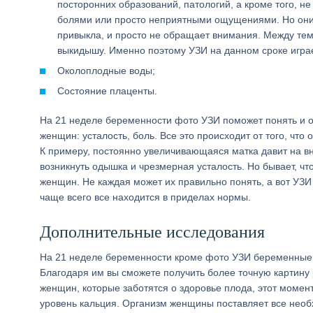
посторонних образований, патологий, а кроме того, н
болями или просто неприятными ощущениями. Но они 
привыкла, и просто не обращает внимания. Между те
выкидышу. Именно поэтому УЗИ на данном сроке игра
Околоплодные воды;
Состояние плаценты.
На 21 неделе беременности фото УЗИ поможет понять и 
женщин: усталость, боль. Все это происходит от того, чт
К примеру, постоянно увеличивающаяся матка давит на вн
возникнуть одышка и чрезмерная усталость. Но бывает, 
женщин. Не каждая может их правильно понять, а вот УЗИ 
чаще всего все находится в приделах нормы.
Дополнительные исследования
На 21 неделе беременности кроме фото УЗИ беременные до
Благодаря им вы сможете получить более точную картину
женщин, которые заботятся о здоровье плода, этот момент
уровень кальция. Организм женщины поставляет все нео