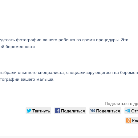
 сделать фотографии вашего ребенка во время процедуры. Эти
ей беременности.
ы выбрали опытного специалиста, специализирующегося на беремен
отографии вашего малыша.
Поделиться с д
Твитнуть
Поделиться
Поделиться
От
Кл