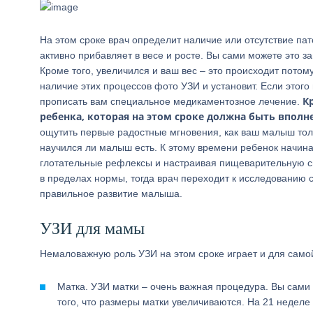
На этом сроке врач определит наличие или отсутствие пат
активно прибавляет в весе и росте. Вы сами можете это з
Кроме того, увеличился и ваш вес – это происходит потом
наличие этих процессов фото УЗИ и установит. Если этого
К
прописать вам специальное медикаментозное лечение.
ребенка, которая на этом сроке должна быть впол
ощутить первые радостные мгновения, как ваш малыш толк
научился ли малыш есть. К этому времени ребенок начина
глотательные рефлексы и настраивая пищеварительную сис
в пределах нормы, тогда врач переходит к исследованию 
правильное развитие малыша.
УЗИ для мамы
Немаловажную роль УЗИ на этом сроке играет и для само
Матка. УЗИ матки – очень важная процедура. Вы сами с
того, что размеры матки увеличиваются. На 21 неделе