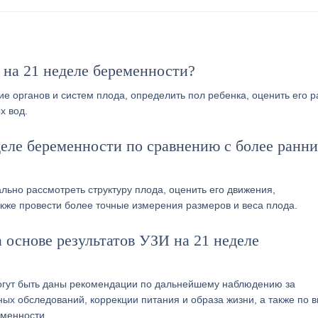
 на 21 неделе беременности?
е органов и систем плода, определить пол ребенка, оценить его 
х вод.
еле беременности по сравнению с более ранн
ьно рассмотреть структуру плода, оценить его движения,
кже провести более точные измерения размеров и веса плода.
 основе результатов УЗИ на 21 неделе
могут быть даны рекомендации по дальнейшему наблюдению за
х обследований, коррекции питания и образа жизни, а также по 
менности.