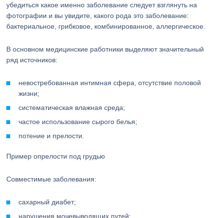
убедиться какое именно заболевание следует взглянуть на
фотографии и вы увидите, какого рода это заболевание:
бактериальное, грибковое, комбинированное, аллергическое.
В основном медицинские работники выделяют значительный
ряд источников:
невостребованная интимная сфера, отсутствие половой
жизни;
систематическая влажная среда;
частое использование сырого белья;
потение и прелости.
Пример опрелости под грудью
Совместимые заболевания:
сахарный диабет;
нарушения мочевыводящих путей;