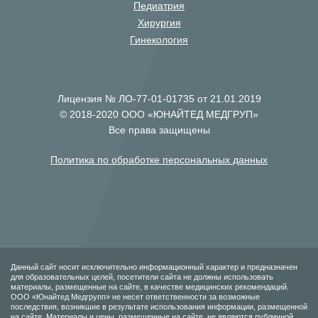
Педиатрия
Хирургия
Гинекология
Лицензия № ЛО-77-01-01735 от 21.01.2019
© 2018-2020 ООО «ЮНАЙТЕД МЕДГРУП»
Все права защищены
Политика по обработке персональных данных
Данный сайт носит исключительно информационный характер и предназначен
для образовательных целей, посетители сайта не должны использовать
материалы, размещенные на сайте, в качестве медицинских рекомендаций.
ООО «Юнайтед Медгрупп» не несет ответственности за возможные
последствия, возникшие в результате использования информации, размещенной
на сайте. Материалы и цены, размещенные на сайте, не являются публичной