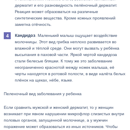
дерматит и его разновидность пелёночный дерматит.
Реакция может образоваться на различные
синтетические вещества. Кроме кожных проявлений
заметна отёчность.
Кандидоз
. Маленький малыш ощущает воздействие
молочницы. Этот вид грибка неплохо развивается во
влажной и тёплой среде. Они могут вызвать у ребёнка
высыпания в паховой части. Яркой чертой кандидоза
стали белесые бляшки. К тому же это заболевание
неограниченно краснотой между ножек малыша, её
черты находятся в ротовой полости, в виде налёта белых
плёнок на щеках, нёбе, языке.
Пеленочный вид заболевания у ребенка
Если сравнить мужской и женский дерматит, то у женщин
возникает при явном нарушении микрофлор слизистых внутри
половых органов, запущенной молочнице, а у мужчин
поражение может образоваться из иных источников. Чтобы