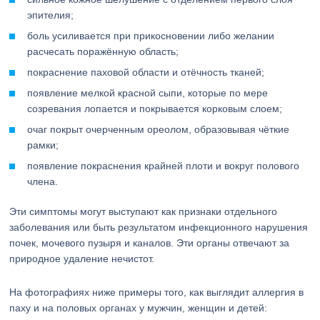
эпителия;
боль усиливается при прикосновении либо желании
расчесать поражённую область;
покраснение паховой области и отёчность тканей;
появление мелкой красной сыпи, которые по мере
созревания лопается и покрывается корковым слоем;
очаг покрыт очерченным ореолом, образовывая чёткие
рамки;
появление покраснения крайней плоти и вокруг полового
члена.
Эти симптомы могут выступают как признаки отдельного
заболевания или быть результатом инфекционного нарушения
почек, мочевого пузыря и каналов. Эти органы отвечают за
природное удаление нечистот.
На фотографиях ниже примеры того, как выглядит аллергия в
паху и на половых органах у мужчин, женщин и детей: