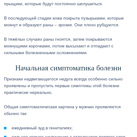
прыщики, которые будут постоянно шелушиться.
В последующей стадии кожа покрыта пузырьками, которые
мокнут и образуют раны – эрозии. Они плохо рубцуются.
В тяжёлых случаях раны гноятся, затем покрываются
мокнущими корочками, потом высыхают и отпадают с
сильными болезненными осложнениями.
Начальная симптоматика болезни
Признаки надвигающегося недуга всегда особенно сильно
проявлены и пропустить первые симптомы этой болезни
практически нереально.
Общая симптоматическая картина у мужчин проявляется
обычно так:
ежедневный зуд в гениталиях;
сильное кожное шелушение с отделением первого слоя