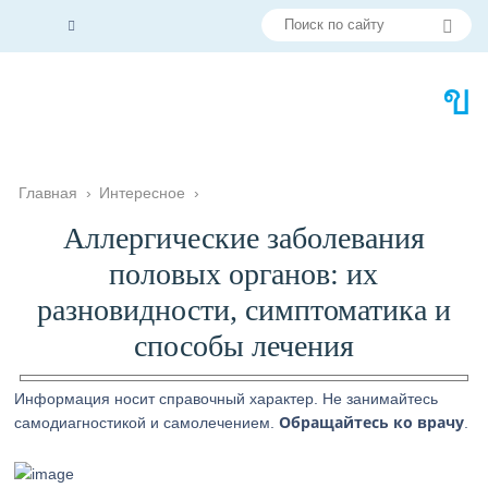
Главная
›
Интересное
›
Аллергические заболевания
половых органов: их
разновидности, симптоматика и
способы лечения
Информация носит справочный характер. Не занимайтесь
Обращайтесь ко врачу
самодиагностикой и самолечением.
.