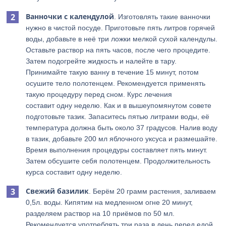
Ванночки с календулой
. Изготовлять такие ванночки
нужно в чистой посуде. Приготовьте пять литров горячей
воды, добавьте в неё три ложки мелкой сухой календулы.
Оставьте раствор на пять часов, после чего процедите.
Затем подогрейте жидкость и налейте в тару.
Принимайте такую ванну в течение 15 минут, потом
осушите тело полотенцем. Рекомендуется применять
такую процедуру перед сном. Курс лечения
составит одну неделю. Как и в вышеупомянутом совете
подготовьте тазик. Запаситесь пятью литрами воды, её
температура должна быть около 37 градусов. Налив воду
в тазик, добавьте 200 мл яблочного уксуса и размешайте.
Время выполнения процедуры составляет пять минут.
Затем обсушите себя полотенцем. Продолжительность
курса составит одну неделю.
Свежий базилик
. Берём 20 грамм растения, заливаем
0,5л. воды. Кипятим на медленном огне 20 минут,
разделяем раствор на 10 приёмов по 50 мл.
Рекомендуется употреблять три раза в день перед едой.