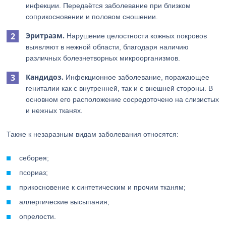
инфекции. Передаётся заболевание при близком
соприкосновении и половом сношении.
Эритразм.
Нарушение целостности кожных покровов
выявляют в нежной области, благодаря наличию
различных болезнетворных микроорганизмов.
Кандидоз.
Инфекционное заболевание, поражающее
гениталии как с внутренней, так и с внешней стороны. В
основном его расположение сосредоточено на слизистых
и нежных тканях.
Также к незаразным видам заболевания относятся:
себорея;
псориаз;
прикосновение к синтетическим и прочим тканям;
аллергические высыпания;
опрелости.