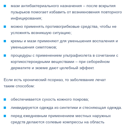
мази антибактериального назначения – после вскрытия
пузырьков помогает избавить от возникновения повторного
инфицирования;
можно применять противогрибковые средства, чтобы не
усложнять возникшую ситуацию;
кремы и мази применяют для уменьшения воспаления и
уменьшения симптомов;
процедуры с применением ультрафиолета в сочетании с
кортикостероидными веществами – при себорейном
дерматите и экземе дают целебный эффект.
Если есть хронический псориаз, то заболевание лечат
таким способом:
обеспечивается сухость кожного покрова;
ликвидируется одежда из синтетики и стесняющая одежда.
перед ежедневным применением местных наружных
средств делаются солевые компрессы на область