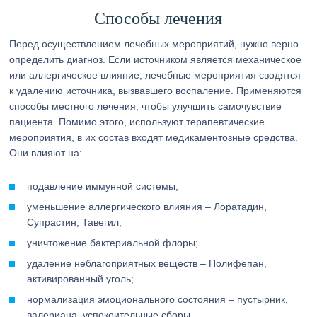
Способы лечения
Перед осуществлением лечебных мероприятий, нужно верно
определить диагноз. Если источником является механическое
или аллергическое влияние, лечебные мероприятия сводятся
к удалению источника, вызвавшего воспаление. Применяются
способы местного лечения, чтобы улучшить самочувствие
пациента. Помимо этого, используют терапевтические
мероприятия, в их состав входят медикаментозные средства.
Они влияют на:
подавление иммунной системы;
уменьшение аллергического влияния – Лоратадин,
Супрастин, Тавегил;
уничтожение бактериальной флоры;
удаление неблагоприятных веществ – Полифепан,
активированный уголь;
нормализация эмоционального состояния – пустырник,
валериана, успокоительные сборы.