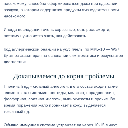
насекомому, способна сформироваться даже при вдыхании
воздуха, в котором содержатся продукты жизнедеятельности
насекомого.
Иногда последствия очень серьезные, есть риск смерти,
поэтому нужно четко знать, как действовать.
Код аллергической реакции на укус пчелы по MKБ-10 — W57.
Диагноз ставит врач на основании симптоматики и результатов
диагностики.
Докапываемся до корня проблемы
Пчелиный яд – сильный аллерген, в его состав входят такие
элементы как гистамин, пептиды, мелитин, норадреналин,
фосфорная, соляная кислоты, аминокислоты и прочие. Во
время поражения жало проникает в кожу, выделяется
токсичный яд.
Обычно иммунная система устраняет яд через 10-15 минут,