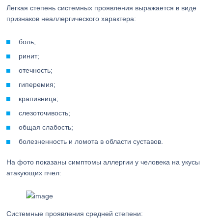
Легкая степень системных проявления выражается в виде
признаков неаллергического характера:
боль;
ринит;
отечность;
гиперемия;
крапивница;
слезоточивость;
общая слабость;
болезненность и ломота в области суставов.
На фото показаны симптомы аллергии у человека на укусы
атакующих пчел:
Системные проявления средней степени: