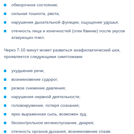
обморочное состояние;
сильная тошнота, рвота;
нарушение дыхательной функции, ощущение удушья;
отечность лица и конечностей (отек Квинке) после укусов
атакующих пчел.
Через 7-10 минут может развиться анафилактический шок,
проявляется следующими симптомами:
ухудшение речи;
возникновение судорог;
резкое снижение давления;
нарушения нервной деятельности;
головокружение, потеря сознания;
ярко выраженная сыпь, возможен зуд;
бесконтрольное мочеиспускание, диарея;
отечность органов дыхания, возникновение спазм.