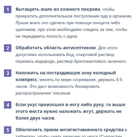
Вытащить жало из кожного покрова
, чтобы
прекратить дополнительное поступление яда в организм.
Лучше всего это сделать при помощи пинцета либо
щипчиков, при этом необходимо следить за тем, чтобы
не передавить полость с ядом.
Обработать область антисептиком
. Для этого
допустимо использовать йод, спиртовой раствор,
перекись водорода, раствор бриллиантового зеленого.
Наложить на пострадавшую зону холодный
компресс
, менять по мере согревания, держать 3-5
часов. Это даст возможность блокировать
распространение токсинов.
Если укус произошел в ногу либо руку, то выше
этого места нужно наложить жгут, держать не
более двух часов
.
Обеспечить прием антигистаминного средства
в
таблетках, чтобы снять реакцию от укуса (Супрастин,