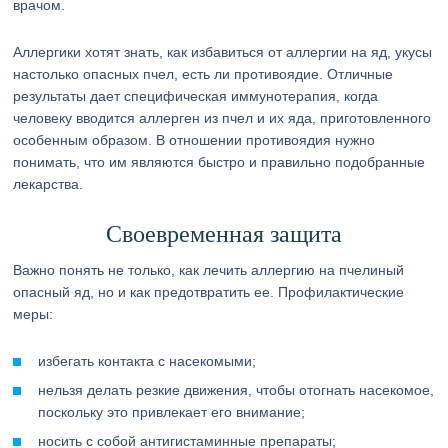
врачом.
Аллергики хотят знать, как избавиться от аллергии на яд, укусы
настолько опасных пчел, есть ли противоядие. Отличные
результаты дает специфическая иммунотерапия, когда
человеку вводится аллерген из пчел и их яда, приготовленного
особенным образом. В отношении противоядия нужно
понимать, что им являются быстро и правильно подобранные
лекарства.
Своевременная защита
Важно понять не только, как лечить аллергию на пчелиный
опасный яд, но и как предотвратить ее. Профилактические
меры:
избегать контакта с насекомыми;
нельзя делать резкие движения, чтобы отогнать насекомое,
поскольку это привлекает его внимание;
носить с собой антигистаминные препараты;