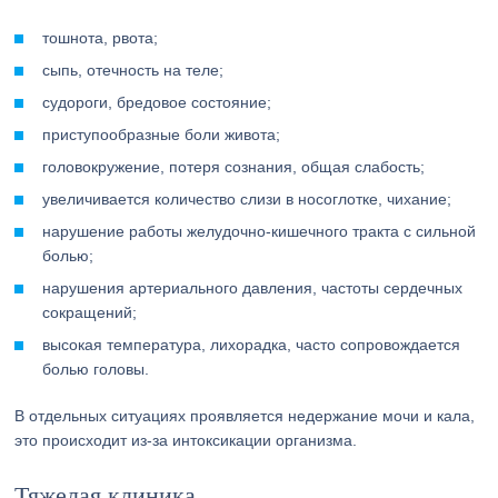
тошнота, рвота;
сыпь, отечность на теле;
судороги, бредовое состояние;
приступообразные боли живота;
головокружение, потеря сознания, общая слабость;
увеличивается количество слизи в носоглотке, чихание;
нарушение работы желудочно-кишечного тракта с сильной
болью;
нарушения артериального давления, частоты сердечных
сокращений;
высокая температура, лихорадка, часто сопровождается
болью головы.
В отдельных ситуациях проявляется недержание мочи и кала,
это происходит из-за интоксикации организма.
Тяжелая клиника