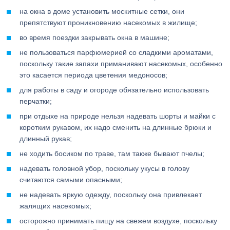
на окна в доме установить москитные сетки, они
препятствуют проникновению насекомых в жилище;
во время поездки закрывать окна в машине;
не пользоваться парфюмерией со сладкими ароматами,
поскольку такие запахи приманивают насекомых, особенно
это касается периода цветения медоносов;
для работы в саду и огороде обязательно использовать
перчатки;
при отдыхе на природе нельзя надевать шорты и майки с
коротким рукавом, их надо сменить на длинные брюки и
длинный рукав;
не ходить босиком по траве, там также бывают пчелы;
надевать головной убор, поскольку укусы в голову
считаются самыми опасными;
не надевать яркую одежду, поскольку она привлекает
жалящих насекомых;
осторожно принимать пищу на свежем воздухе, поскольку