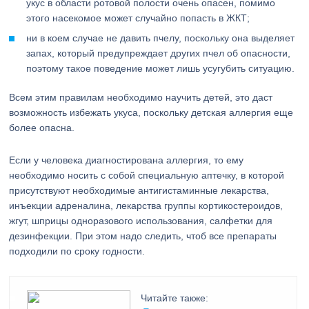
укус в области ротовой полости очень опасен, помимо
этого насекомое может случайно попасть в ЖКТ;
ни в коем случае не давить пчелу, поскольку она выделяет
запах, который предупреждает других пчел об опасности,
поэтому такое поведение может лишь усугубить ситуацию.
Всем этим правилам необходимо научить детей, это даст
возможность избежать укуса, поскольку детская аллергия еще
более опасна.
Если у человека диагностирована аллергия, то ему
необходимо носить с собой специальную аптечку, в которой
присутствуют необходимые антигистаминные лекарства,
инъекции адреналина, лекарства группы кортикостероидов,
жгут, шприцы одноразового использования, салфетки для
дезинфекции. При этом надо следить, чтоб все препараты
подходили по сроку годности.
Читайте также: