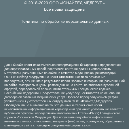
© 2018-2020 ООО «ЮНАЙТЕД МЕДГРУП»
Все права защищены
Политика по обработке персональных данных
Данный сайт носит исключительно информационный характер и предназначен
для образовательных целей, посетители сайта не должны использовать
материалы, размещенные на сайте, в качестве медицинских рекомендаций.
ООО «Юнайтед Медгрупп» не несет ответственности за возможные
последствия, возникшие в результате использования информации, размещенной
на сайте. Материалы и цены, размещенные на сайте, не являются публичной
офертой, определяемой положениями статьи 437 Гражданского кодекса
Российской Федерации. Предоставление услуг осуществляется на основании
договора об оказании медицинских услуг. Просьба перед получением услуги
уточнять цены у ответственных сотрудников ООО «Юнайтед Медгрупп».
Обращаем ваше внимание на то, что данный интернет-сайт носит
исключительно информационный характер и ни при каких условиях не является
публичной офертой, определяемой положениями Статьи 437 (2) Гражданского
кодекса Российской Федерации. Для получения подробной информации о
наличии и стоимости указанных товаров и (или) услуг, пожалуйста, обращайтесь
к менеджеру сайта с помощью специальной формы связи.