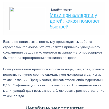
Читайте также:
Мази при аллергии у
детей: какая помогает
быстрей
Важно не паниковать, поскольку происходит выработка
стрессовых гормонов, что становится причиной учащенного
сокращения сердца и ускоряется дыхание – это провоцирует
быстрое распространению токсинов по крови.
Если ужаливание пришлось в область лица, шеи, глаз, ротовой
полости, то нужно срочно сделать укол лекарства с одним из
таких названий: Преднизолон, Дексаметазон либо Адреналин
0,1%. Эуфиллин устраняет спазмы бронх. Проведение таких
манипуляций дает возможность блокировать распространение
токсинов яда.
Лечебные мероприятия