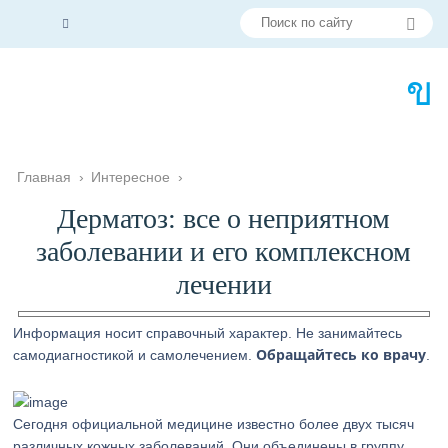
Главная
›
Интересное
›
Дерматоз: все о неприятном
заболевании и его комплексном
лечении
Информация носит справочный характер. Не занимайтесь
Обращайтесь ко врачу
самодиагностикой и самолечением.
.
Сегодня официальной медицине известно более двух тысяч
различных кожных заболеваний. Они объединены в группу