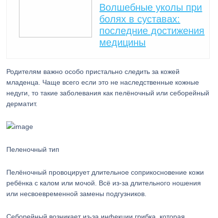
Волшебные уколы при
болях в суставах:
последние достижения
медицины
Родителям важно особо пристально следить за кожей
младенца. Чаще всего если это не наследственные кожные
недуги, то такие заболевания как пелёночный или себорейный
дерматит.
Пеленочный тип
Пелёночный провоцирует длительное соприкосновение кожи
ребёнка с калом или мочой. Всё из-за длительного ношения
или несвоевременной замены подгузников.
Себорейный возникает из-за инфекции грибка, которая