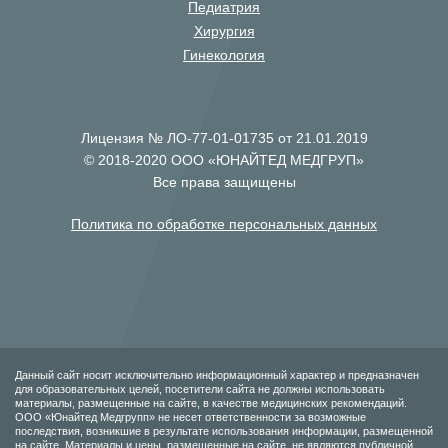
Педиатрия
Хирургия
Гинекология
Лицензия № ЛО-77-01-01735 от 21.01.2019
© 2018-2020 ООО «ЮНАЙТЕД МЕДГРУП»
Все права защищены
Политика по обработке персональных данных
Данный сайт носит исключительно информационный характер и предназначен
для образовательных целей, посетители сайта не должны использовать
материалы, размещенные на сайте, в качестве медицинских рекомендаций.
ООО «Юнайтед Медгрупп» не несет ответственности за возможные
последствия, возникшие в результате использования информации, размещенной
на сайте. Материалы и цены, размещенные на сайте, не являются публичной