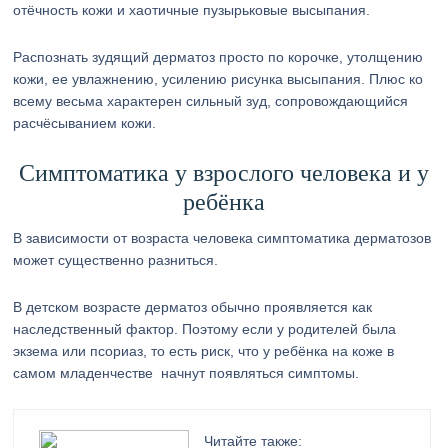
отёчность кожи и хаотичные пузырьковые высыпания.
Распознать зудящий дерматоз просто по корочке, утолщению
кожи, ее увлажнению, усилению рисунка высыпания. Плюс ко
всему весьма характерен сильный зуд, сопровождающийся
расчёсыванием кожи.
Симптоматика у взрослого человека и у
ребёнка
В зависимости от возраста человека симптоматика дерматозов
может существенно разниться.
В детском возрасте дерматоз обычно проявляется как
наследственный фактор. Поэтому если у родителей была
экзема или псориаз, то есть риск, что у ребёнка на коже в
самом младенчестве начнут появляться симптомы.
Читайте также: