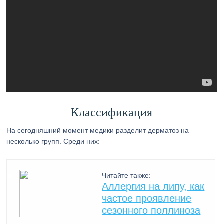
Классификация
На сегодняшний момент медики разделит дерматоз на
несколько групп. Среди них:
Читайте также:
Аллергия на липу, как
частое проявление
сезонного поллиноза