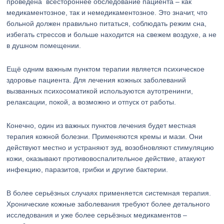
проведена всестороннее обследование пациента – как
медикаментозное, так и немедикаментозное. Это значит, что
больной должен правильно питаться, соблюдать режим сна,
избегать стрессов и больше находится на свежем воздухе, а не
в душном помещении.
Ещё одним важным пунктом терапии является психическое
здоровье пациента. Для лечения кожных заболеваний
вызванных психосоматикой используются аутотренинги,
релаксации, покой, а возможно и отпуск от работы.
Конечно, один из важных пунктов лечения будет местная
терапия кожной болезни. Применяются кремы и мази. Они
действуют местно и устраняют зуд, возобновляют стимуляцию
кожи, оказывают противовоспалительное действие, атакуют
инфекцию, паразитов, грибки и другие бактерии.
В более серьёзных случаях применяется системная терапия.
Хронические кожные заболевания требуют более детального
исследования и уже более серьёзных медикаментов –