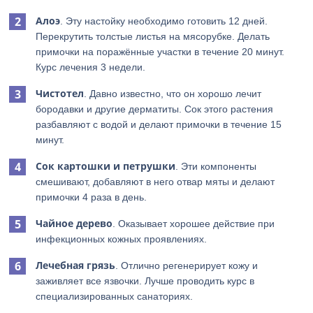
Алоэ
. Эту настойку необходимо готовить 12 дней.
Перекрутить толстые листья на мясорубке. Делать
примочки на поражённые участки в течение 20 минут.
Курс лечения 3 недели.
Чистотел
. Давно известно, что он хорошо лечит
бородавки и другие дерматиты. Сок этого растения
разбавляют с водой и делают примочки в течение 15
минут.
Сок
картошки
и
петрушки
. Эти компоненты
смешивают, добавляют в него отвар мяты и делают
примочки 4 раза в день.
Чайное дерево
. Оказывает хорошее действие при
инфекционных кожных проявлениях.
Лечебная грязь
. Отлично регенерирует кожу и
заживляет все язвочки. Лучше проводить курс в
специализированных санаториях.