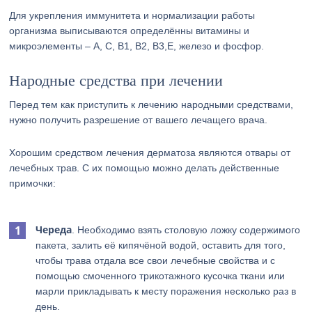
Для укрепления иммунитета и нормализации работы
организма выписываются определённы витамины и
микроэлементы – А, С, В1, В2, В3,Е, железо и фосфор.
Народные средства при лечении
Перед тем как приступить к лечению народными средствами,
нужно получить разрешение от вашего лечащего врача.
Хорошим средством лечения дерматоза являются отвары от
лечебных трав. С их помощью можно делать действенные
примочки:
Череда
. Необходимо взять столовую ложку содержимого
пакета, залить её кипячёной водой, оставить для того,
чтобы трава отдала все свои лечебные свойства и с
помощью смоченного трикотажного кусочка ткани или
марли прикладывать к месту поражения несколько раз в
день.