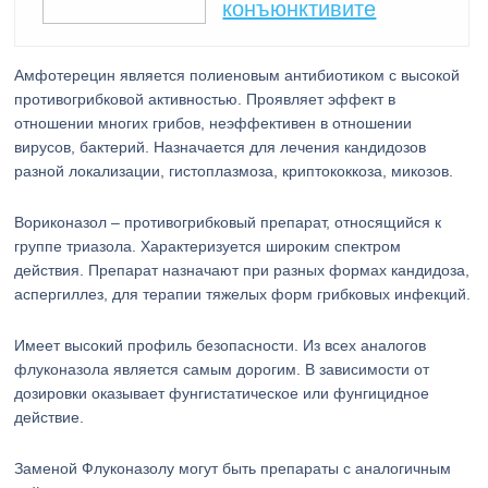
конъюнктивите
Амфотерецин является полиеновым антибиотиком с высокой
противогрибковой активностью. Проявляет эффект в
отношении многих грибов, неэффективен в отношении
вирусов, бактерий. Назначается для лечения кандидозов
разной локализации, гистоплазмоза, криптококкоза, микозов.
Вориконазол – противогрибковый препарат, относящийся к
группе триазола. Характеризуется широким спектром
действия. Препарат назначают при разных формах кандидоза,
аспергиллез, для терапии тяжелых форм грибковых инфекций.
Имеет высокий профиль безопасности. Из всех аналогов
флуконазола является самым дорогим. В зависимости от
дозировки оказывает фунгистатическое или фунгицидное
действие.
Заменой Флуконазолу могут быть препараты с аналогичным