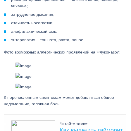
чиханье;
затруднение дыхания;
отечность носоглотки;
анафилактический шок;
энтеропатия – тошнота, рвота, понос.
Фото возможных аллергических проявлений на Флуконазол:
К перечисленным симптомам может добавляться общее
недомогание, головная боль.
Читайте также:
Как вылечить гайморит