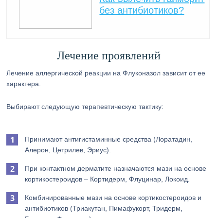
без антибиотиков?
Лечение проявлений
Лечение аллергической реакции на Флуконазол зависит от ее
характера.
Выбирают следующую терапевтическую тактику:
Принимают антигистаминные средства (Лоратадин,
Алерон, Цетрилев, Эриус).
При контактном дерматите назначаются мази на основе
кортикостероидов – Кортидерм, Флуцинар, Локоид.
Комбинированные мази на основе кортикостероидов и
антибиотиков (Триакутан, Пимафукорт, Тридерм,