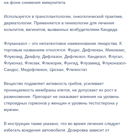
на фоне снижения иммунитета.
Используется в трансплантологии, онкологической практике,
дерматологии. Применяется в гинекологии для лечения
кольпитов, вагинитов, вызванных возбудителями Кандида.
Флуканазол – это непатентовое наименование лекарства. К
торговым названиям относятся: Фуцис, Дифлюкан, Микомакс,
Флукозид, Диафлу, Дифлазон, Дифлюзол, Кандизол, Флугал,
Флуконаз, Флюзак, Флюкорик, Фунгид, Флузамед, Флуконазол-
Сандос, Медофлюкон, Цискан, Флюкостат.
Вещество подавляет активность грибов, усиливает
проницаемость мембраны клеток, не допускает их рост и
размножение. Препарат не оказывает влияния на уровень
стероидных гормонов у женщин и уровень тестостерона у
мужчин.
В инструкции также указано, что во время лечения следует
избегать вождения автомобиля. Дозировка зависит от