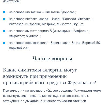
действием:
на основе нистатина – Нистатин-Здоровье;
на основе интроконазола – Изол, Иконазол, Интракон,
Интразол, Интрасин, Метрикс, Микостоп, Фунит;
на основе амфотерицина B (инъекции) – Амфолип,
Амфотрет, Фунгизон;
на основе вориконазола – Вориконазол-Виста, Воритаб-50,
Воритаб-200.
Частые вопросы
Какие симптомы аллергии могут
возникнуть при применении
противогрибкового средства Флуконазол?
При аллергии на противогрибковое средство Флуконазол могут
возникнуть симптомы, такие как зуд, кожная сыпь, отек,
затрудненное дыхание, ангионевротический отек или