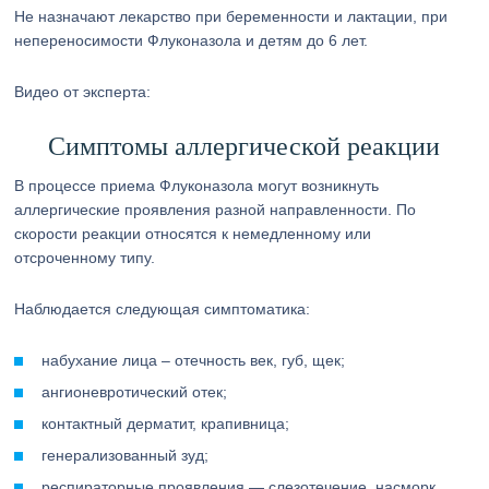
Не назначают лекарство при беременности и лактации, при
непереносимости Флуконазола и детям до 6 лет.
Видео от эксперта:
Симптомы аллергической реакции
В процессе приема Флуконазола могут возникнуть
аллергические проявления разной направленности. По
скорости реакции относятся к немедленному или
отсроченному типу.
Наблюдается следующая симптоматика:
набухание лица – отечность век, губ, щек;
ангионевротический отек;
контактный дерматит, крапивница;
генерализованный зуд;
респираторные проявления — слезотечение, насморк,