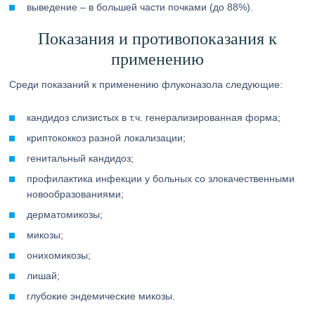
выведение – в большей части почками (до 88%).
Показания и противопоказания к
применению
Среди показаний к применению флуконазола следующие:
кандидоз слизистых в т.ч. генерализированная форма;
криптококкоз разной локализации;
генитальный кандидоз;
профилактика инфекции у больных со злокачественными
новообразованиями;
дерматомикозы;
микозы;
онихомикозы;
лишай;
глубокие эндемические микозы.