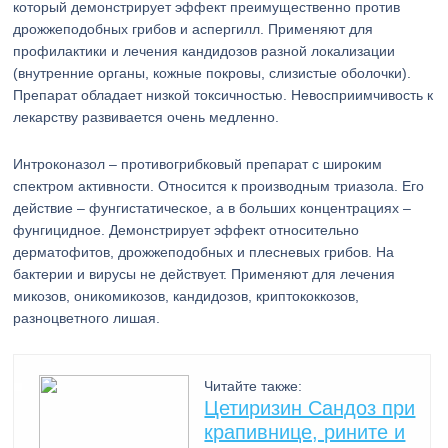
который демонстрирует эффект преимущественно против
дрожжеподобных грибов и аспергилл. Применяют для
профилактики и лечения кандидозов разной локализации
(внутренние органы, кожные покровы, слизистые оболочки).
Препарат обладает низкой токсичностью. Невосприимчивость к
лекарству развивается очень медленно.
Интроконазол – противогрибковый препарат с широким
спектром активности. Относится к производным триазола. Его
действие – фунгистатическое, а в больших концентрациях –
фунгицидное. Демонстрирует эффект относительно
дерматофитов, дрожжеподобных и плесневых грибов. На
бактерии и вирусы не действует. Применяют для лечения
микозов, оникомикозов, кандидозов, криптококкозов,
разноцветного лишая.
Читайте также:
Цетиризин Сандоз при
крапивнице, рините и