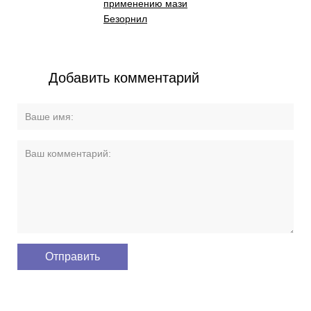
применению мази
Безорнил
Добавить комментарий