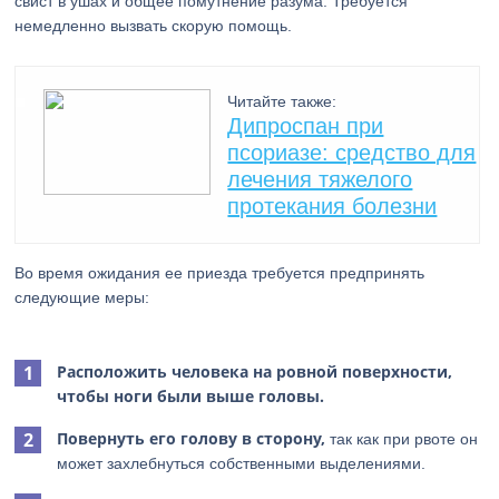
свист в ушах и общее помутнение разума. Требуется
немедленно вызвать скорую помощь.
Читайте также:
Дипроспан при
псориазе: средство для
лечения тяжелого
протекания болезни
Во время ожидания ее приезда требуется предпринять
следующие меры:
Расположить человека на ровной поверхности,
чтобы ноги были выше головы.
Повернуть его голову в сторону,
так как при рвоте он
может захлебнуться собственными выделениями.