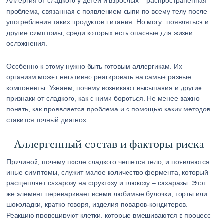
Аллергия от сладкого у детей и взрослых – распространённая
проблема, связанная с появлением сыпи по всему телу после
употребления таких продуктов питания. Но могут появляться и
другие симптомы, среди которых есть опасные для жизни
осложнения.
Особенно к этому нужно быть готовым аллергикам. Их
организм может негативно реагировать на самые разные
компоненты. Узнаем, почему возникают высыпания и другие
признаки от сладкого, как с ними бороться. Не менее важно
понять, как проявляется проблема и с помощью каких методов
ставится точный диагноз.
Аллергенный состав и факторы риска
Причиной, почему после сладкого чешется тело, и появляются
иные симптомы, служит малое количество фермента, который
расщепляет сахарозу на фруктозу и глюкозу – сахаразы. Этот
же элемент переваривает всеми любимые булочки, торты или
шоколадки, кратко говоря, изделия поваров-кондитеров.
Реакцию провоцируют клетки, которые вмешиваются в процесс