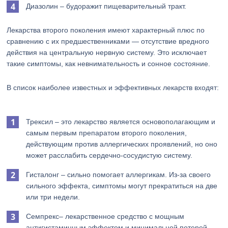
Диазолин – будоражит пищеварительный тракт.
Лекарства второго поколения имеют характерный плюс по
сравнению с их предшественниками — отсутствие вредного
действия на центральную нервную систему. Это исключает
такие симптомы, как невнимательность и сонное состояние.
В список наиболее известных и эффективных лекарств входят:
Трексил – это лекарство является основополагающим и
самым первым препаратом второго поколения,
действующим против аллергических проявлений, но оно
может расслабить сердечно-сосудистую систему.
Гисталонг – сильно помогает аллергикам. Из-за своего
сильного эффекта, симптомы могут прекратиться на две
или три недели.
Семпрекс– лекарственное средство с мощным
антигистаминным эффектом и минимальной потерей