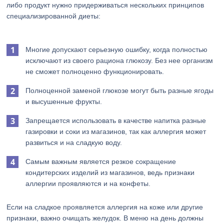
либо продукт нужно придерживаться нескольких принципов
специализированной диеты:
Многие допускают серьезную ошибку, когда полностью
исключают из своего рациона глюкозу. Без нее организм
не сможет полноценно функционировать.
Полноценной заменой глюкозе могут быть разные ягоды
и высушенные фрукты.
Запрещается использовать в качестве напитка разные
газировки и соки из магазинов, так как аллергия может
развиться и на сладкую воду.
Самым важным является резкое сокращение
кондитерских изделий из магазинов, ведь признаки
аллергии проявляются и на конфеты.
Если на сладкое проявляется аллергия на коже или другие
признаки, важно очищать желудок. В меню на день должны