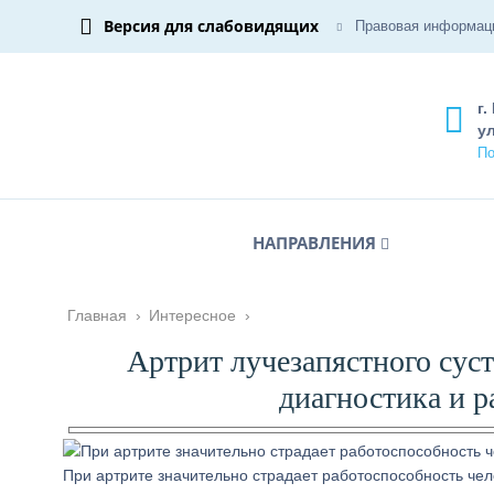
Версия для слабовидящих
Правовая информац
г.
ул
По
НАПРАВЛЕНИЯ
Главная
›
Интересное
›
Артрит лучезапястного сус
диагностика и 
При артрите значительно страдает работоспособность чел