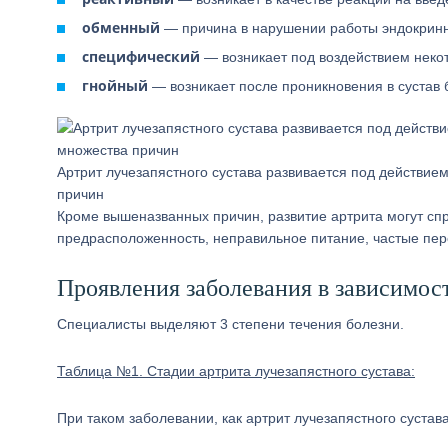
обменный
— причина в нарушении работы эндокринн
специфический
— возникает под воздействием неко
гнойный
— возникает после проникновения в сустав б
Артрит лучезапястного сустава развивается под действие
причин
Кроме вышеназванных причин, развитие артрита могут спр
предрасположенность, неправильное питание, частые пе
Проявления заболевания в зависимост
Специалисты выделяют 3 степени течения болезни.
Таблица №1. Стадии артрита лучезапястного сустава:
При таком заболевании, как артрит лучезапястного сустав