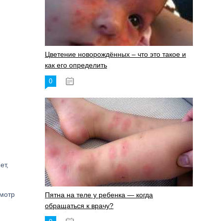
Цветение новорождённых – что это такое и
как его определить
0
19.06.2023
ет,
смотр
Пятна на теле у ребенка — когда
обращаться к врачу?