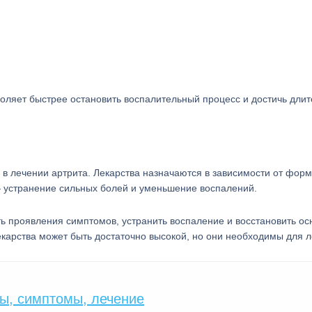
воляет быстрее остановить воспалительный процесс и достичь дли
в лечении артрита. Лекарства назначаются в зависимости от фор
— устранение сильных болей и уменьшение воспалений.
ь проявления симптомов, устранить воспаление и восстановить о
лекарства может быть достаточно высокой, но они необходимы для 
ды, симптомы, лечение