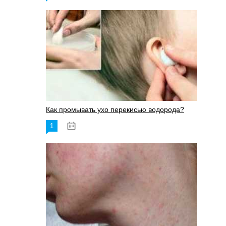
Как промывать ухо перекисью водорода?
1
08.03.2023