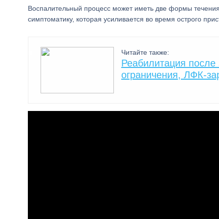
Воспалительный процесс может иметь две формы течения
симптоматику, которая усиливается во время острого прис
Читайте также:
Реабилитация после 
ограничения, ЛФК-за