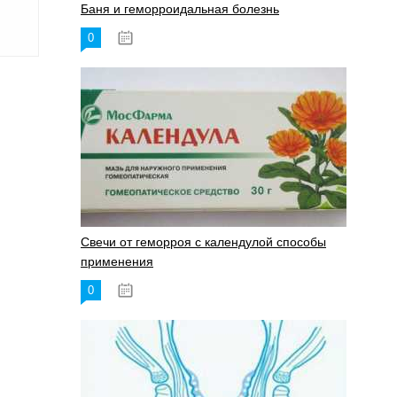
Баня и геморроидальная болезнь
0
17.11.2023
Свечи от геморроя с календулой способы
применения
0
17.11.2023