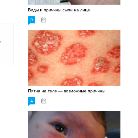
Виды и причины сыпи на лице
0
17.06.2023
,
Пятна на теле — возможные причины
4
18.06.2023