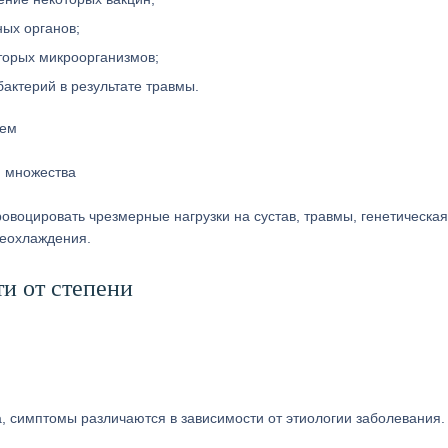
ых органов;
торых микроорганизмов;
актерий в результате травмы.
м множества
овоцировать чрезмерные нагрузки на сустав, травмы, генетическая
реохлаждения.
и от степени
а, симптомы различаются в зависимости от этиологии заболевания.