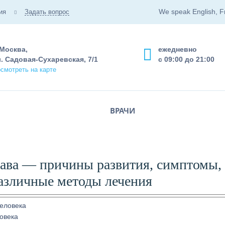
We speak English, F
ия
Задать вопрос
 Москва,
ежедневно
. Садовая-Сухаревская, 7/1
с 09:00 до 21:00
смотреть на карте
ВРАЧИ
тава — причины развития, симптомы,
различные методы лечения
овека