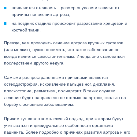
появляется отечность – размер опухлости зависит от
причины появления артроза;
на поздних стадиях происходит разрастание хрящевой и
костной ткани.
Прежде, чем проводить лечение артроза крупных суставов
(или мелких), нужно понимать, что такое заболевание не
всегда является самостоятельным. Иногда оно становиться
последствием другого недуга.
Самыми распространенными причинами являются
остеодистрофия, искривление пальцев ног, дисплазия,
плоскостопие, ревматизм, полиартрит. В таких случаях
лечение будет направлено не столько на артроз, сколько на
борьбу с основным заболеванием.
Причем тут важен комплексный подход, при котором будут
учитываться индивидуальные особенности организма
пациента. Более подробно о причинах развития артроза и его