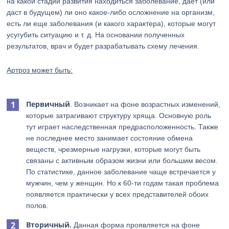
на какой стадии развития находиться заболевание, дает (или
даст в будущем) ли оно какое-либо осложнение на организм,
есть ли еще заболевания (и какого характера), которые могут
усугубить ситуацию и т. д. На основании полученных
результатов, врач и будет разрабатывать схему лечения.
Артроз может быть:
Первичный
. Возникает на фоне возрастных изменений,
которые затрагивают структуру хряща. Основную роль
тут играет наследственная предрасположенность. Также
не последнее место занимает состояние обмена
веществ, чрезмерные нагрузки, которые могут быть
связаны с активным образом жизни или большим весом.
По статистике, данное заболевание чаще встречается у
мужчин, чем у женщин. Но к 60-ти годам такая проблема
появляется практически у всех представителей обоих
полов.
Вторичный.
Данная форма проявляется на фоне