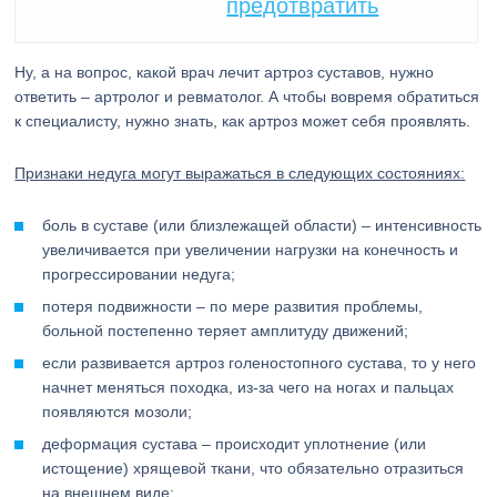
предотвратить
Ну, а на вопрос, какой врач лечит артроз суставов, нужно
ответить – артролог и ревматолог. А чтобы вовремя обратиться
к специалисту, нужно знать, как артроз может себя проявлять.
Признаки недуга могут выражаться в следующих состояниях:
боль в суставе (или близлежащей области) – интенсивность
увеличивается при увеличении нагрузки на конечность и
прогрессировании недуга;
потеря подвижности – по мере развития проблемы,
больной постепенно теряет амплитуду движений;
если развивается артроз голеностопного сустава, то у него
начнет меняться походка, из-за чего на ногах и пальцах
появляются мозоли;
деформация сустава – происходит уплотнение (или
истощение) хрящевой ткани, что обязательно отразиться
на внешнем виде;