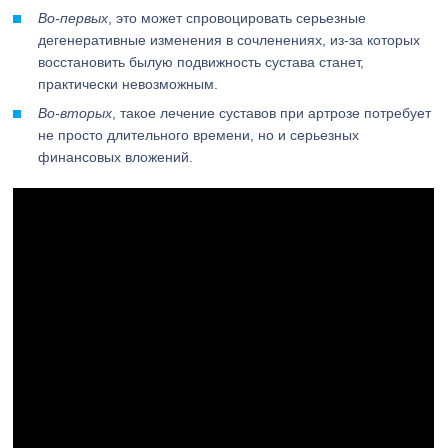
Во-первых
, это может спровоцировать серьезные
дегенеративные изменения в сочленениях, из-за которых
восстановить былую подвижность сустава станет,
практически невозможным.
Во-вторых
, такое лечение суставов при артрозе потребует
не просто длительного времени, но и серьезных
финансовых вложений.