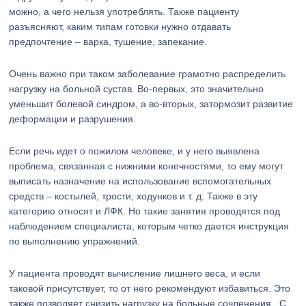
можно, а чего нельзя употреблять. Также пациенту
разъясняют, каким типам готовки нужно отдавать
предпочтение – варка, тушение, запекание.
Очень важно при таком заболевание грамотно распределить
нагрузку на больной сустав. Во-первых, это значительно
уменьшит болевой синдром, а во-вторых, затормозит развитие
деформации и разрушения.
Если речь идет о пожилом человеке, и у него выявлена
проблема, связанная с нижними конечностями, то ему могут
выписать назначение на использование вспомогательных
средств – костылей, трости, ходунков и т. д. Также в эту
категорию относят и ЛФК. Но такие занятия проводятся под
наблюдением специалиста, которым четко дается инструкция
по выполнению упражнений.
У пациента проводят вычисление лишнего веса, и если
таковой присутствует, то от него рекомендуют избавиться. Это
также позволяет снизить нагрузку на больные сочленения. С