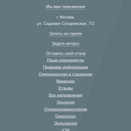
Мы вам перезвоним
г. Москва,
ул. Садовая-Сухаревская, 7/1
Запись на прием
Задать вопрос
Оставить свой отзыв
Наши специалисты
Правовая информация
Операционная и стационар
Вакансии
Отзывы
Все направления
Урология
Оториноларингология
Онкология
Эндоскопия
УЗИ