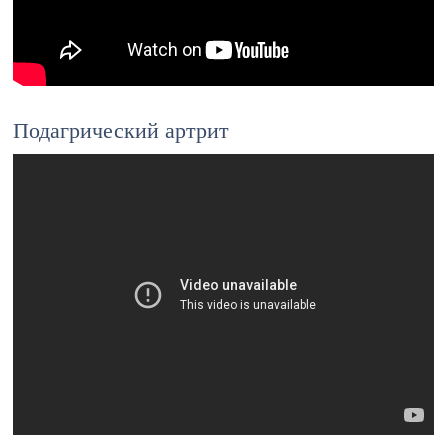
Подагрический артрит