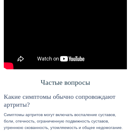
Частые вопросы
Какие симптомы обычно сопровождают
артриты?
Симптомы артритов могут включать воспаление суставов,
боли, отечность, ограниченную подвижность суставов,
утреннюю скованность, утомляемость и общее недомогание.