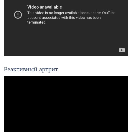
Реактивный артрит