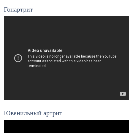
Гонартрит
Ювенильный артрит