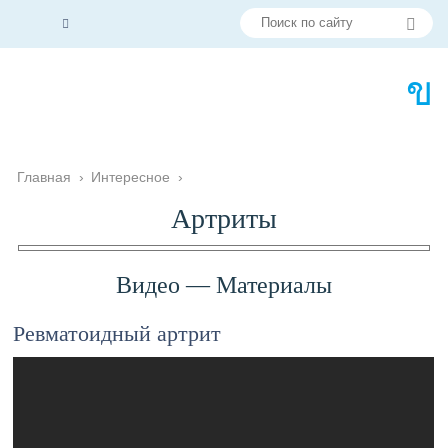
Главная
›
Интересное
›
Артриты
Видео — Материалы
Ревматоидный артрит