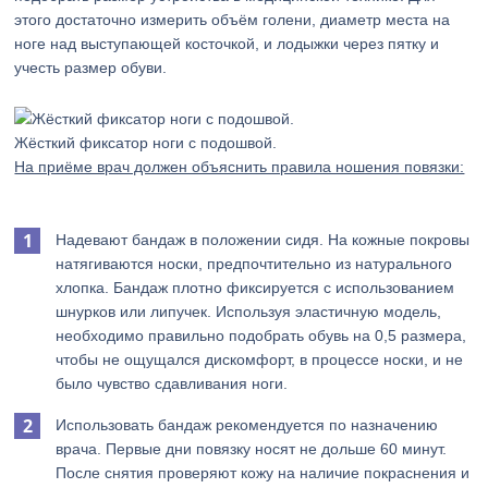
этого достаточно измерить объём голени, диаметр места на
ноге над выступающей косточкой, и лодыжки через пятку и
учесть размер обуви.
Жёсткий фиксатор ноги с подошвой.
На приёме врач должен объяснить правила ношения повязки:
Надевают бандаж в положении сидя. На кожные покровы
натягиваются носки, предпочтительно из натурального
хлопка. Бандаж плотно фиксируется с использованием
шнурков или липучек. Используя эластичную модель,
необходимо правильно подобрать обувь на 0,5 размера,
чтобы не ощущался дискомфорт, в процессе носки, и не
было чувство сдавливания ноги.
Использовать бандаж рекомендуется по назначению
врача. Первые дни повязку носят не дольше 60 минут.
После снятия проверяют кожу на наличие покраснения и