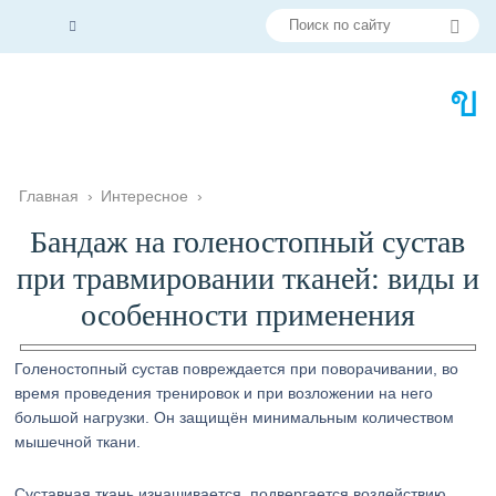
Главная
›
Интересное
›
Бандаж на голеностопный сустав
при травмировании тканей: виды и
особенности применения
Голеностопный сустав повреждается при поворачивании, во
время проведения тренировок и при возложении на него
большой нагрузки. Он защищён минимальным количеством
мышечной ткани.
Суставная ткань изнашивается, подвергается воздействию