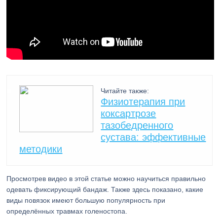
Читайте также:
Физиотерапия при
коксартрозе
тазобедренного
сустава: эффективные
методики
Просмотрев видео в этой статье можно научиться правильно
одевать фиксирующий бандаж. Также здесь показано, какие
виды повязок имеют большую популярность при
определённых травмах голеностопа.