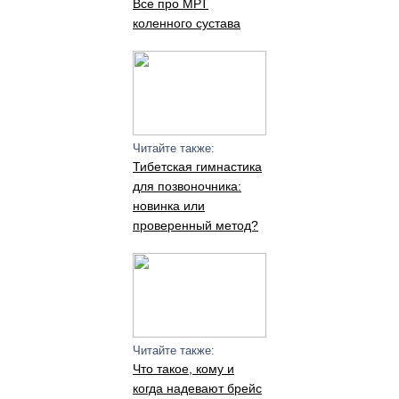
Все про МРТ
коленного сустава
Читайте также:
Тибетская гимнастика
для позвоночника:
новинка или
проверенный метод?
Читайте также:
Что такое, кому и
когда надевают брейс