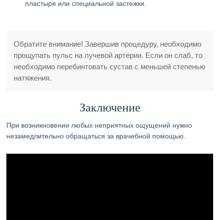
пластыря или специальной застежки.
Обратите внимание! Завершив процедуру, необходимо
прощупать пульс на лучевой артерии. Если он слаб, то
необходимо перебинтовать сустав с меньшей степенью
натяжения.
Заключение
При возникновении любых неприятных ощущений нужно
незамедлительно обращаться за врачебной помощью.