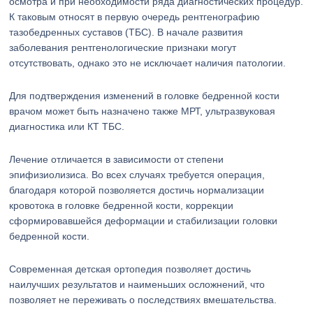
осмотра и при необходимости ряда диагностических процедур.
К таковым относят в первую очередь рентгенографию
тазобедренных суставов (ТБС). В начале развития
заболевания рентгенологические признаки могут
отсутствовать, однако это не исключает наличия патологии.
Для подтверждения изменений в головке бедренной кости
врачом может быть назначено также МРТ, ультразвуковая
диагностика или КТ ТБС.
Лечение отличается в зависимости от степени
эпифизиолизиса. Во всех случаях требуется операция,
благодаря которой позволяется достичь нормализации
кровотока в головке бедренной кости, коррекции
сформировавшейся деформации и стабилизации головки
бедренной кости.
Современная детская ортопедия позволяет достичь
наилучших результатов и наименьших осложнений, что
позволяет не переживать о последствиях вмешательства.