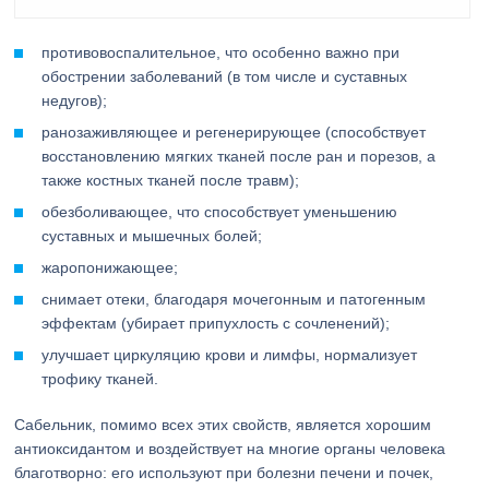
противовоспалительное, что особенно важно при
обострении заболеваний (в том числе и суставных
недугов);
ранозаживляющее и регенерирующее (способствует
восстановлению мягких тканей после ран и порезов, а
также костных тканей после травм);
обезболивающее, что способствует уменьшению
суставных и мышечных болей;
жаропонижающее;
снимает отеки, благодаря мочегонным и патогенным
эффектам (убирает припухлость с сочленений);
улучшает циркуляцию крови и лимфы, нормализует
трофику тканей.
Сабельник, помимо всех этих свойств, является хорошим
антиоксидантом и воздействует на многие органы человека
благотворно: его используют при болезни печени и почек,