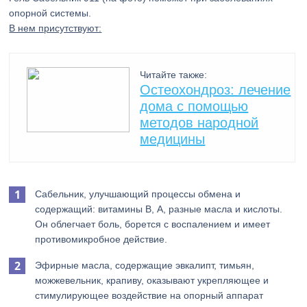
опорной системы.
В нем присутствуют:
Читайте также:
Остеохондроз: лечение
дома с помощью
методов народной
медицины
Сабельник, улучшающий процессы обмена и
содержащий: витамины В, А, разные масла и кислоты.
Он облегчает боль, борется с воспалением и имеет
противомикробное действие.
Эфирные масла, содержащие эвкалипт, тимьян,
можжевельник, крапиву, оказывают укрепляющее и
стимулирующее воздействие на опорный аппарат