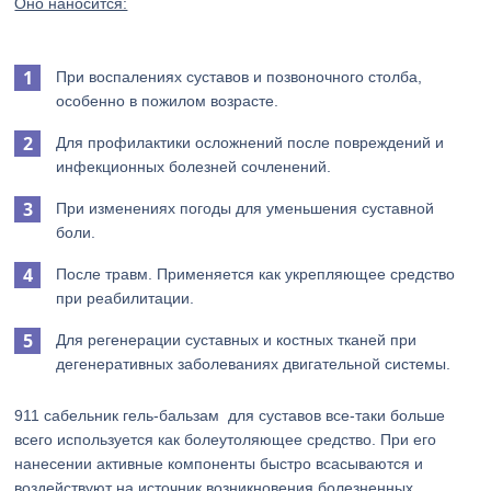
Оно наносится:
При воспалениях суставов и позвоночного столба,
особенно в пожилом возрасте.
Для профилактики осложнений после повреждений и
инфекционных болезней сочленений.
При изменениях погоды для уменьшения суставной
боли.
После травм. Применяется как укрепляющее средство
при реабилитации.
Для регенерации суставных и костных тканей при
дегенеративных заболеваниях двигательной системы.
911 сабельник гель-бальзам для суставов все-таки больше
всего используется как болеутоляющее средство. При его
нанесении активные компоненты быстро всасываются и
воздействуют на источник возникновения болезненных