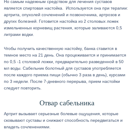
Но самым надежным средством для лечения суставов
является спиртовая настойка. Используется она при терапии:
артрита, опухолей сочленений и позвоночника, артрозов и
других болезней. Готовится настойка из 2 столовых ложек
измельченных корневищ растения, которые заливаются 0,5
литрами водки.
Чтобы получить качественную настойку, банка ставится в
темное место на 21 день. Она процеживается и принимается
по 0,5 -1 столовой ложки, предварительно разведенной в 50
мл воды. Сабельник болотный для суставов употребляется
после каждого приема пищи (обычно 3 раза в день), курсами
по 3 недели. После 7-дневного перерыва, прием настойки
следует повторить.
Отвар сабельника
Артрит вызывает серьезные болевые ощущения, которые
сковывают суставы и снижают способность передвигаться и
владеть сочленениями.