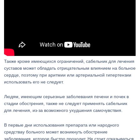
Также кроме имеющихся ограничений, сабельник для лечения
суставов может обладать отрицательным влиянием на больное
сердце, поэтому при аритмии или артериальной гипертензии
использовать его не следует.
Людям, имеющим серьезные заболевания печени и почек в
стадии обострения, также не следует применять сабельник
для лечения, из-за возможного ухудшения самочувствия.
В первые дни использования препарата или народного
средствау больного может возникнуть обострение
заболевания, которое быстро проходит. Не стоит отказываться