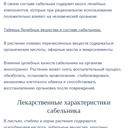
В своем составе сабельник содержит много лечебных
компонентов, которые при рациональном использовании
положительно влияют на человеческий организм.
Таблица Лечебные вещества в составе сабельника:
В растении помимо перечисленных веществ содержаться:
органические кислоты, эфирные масла и микроэлементы.
Влияние целебных качеств сабельника на организм
многогранно. Растение может снять воспалительный процесс,
обезболить, остановить кровотечение, стабилизировать
механизмы клеточного обмена и способствовать
восстановлению организма после повреждений.
Лекарственные характеристики
сабельника
В листьях, стеблях и корне растения содержатся:
аскорбиновая кислота, дубильные вещества, каротины,