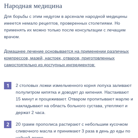
Народная медицина
Для борьбы с этим недугом в арсенале народной медицины
имеется немало рецептов, проверенных столетиями. Но
применять их можно только после консультации с лечащим
врачом.
Домашнее лечение основывается на применении различных
компрессов, мазей, настоек, отваров, приготовленных
самостоятельно из доступных ингредиентов:
2 столовых ложки измельченного корня лопуха заливают
полулитром кипятка и доводят до кипения. Настаивают
15 минут и процеживают. Отваром пропитывают марлю и
накладывают на область больного сустава, утепляют и
держат 2 часа.
20 грамм прополиса растирают с небольшим кусочком
сливочного масла и принимают 3 раза в день до еды по
чайной ложке.