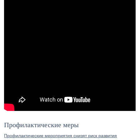
Профилактические меры
Профилактические мероприятия снизят риск развития