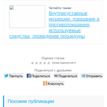
Читайте также:
Внутрисуставные
инъекции: показания и
противопоказания,
используемые
средства, проведение процедуры
Оценка статьи:
(пока оценок нет)
Поделиться с друзьями:
Твитнуть
Поделиться
Поделиться
Отправить
Класснуть
Похожие публикации