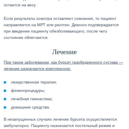
остается на весу.
Если результаты осмотра оставляют сомнения, то пациент
направляется на МРТ или рентген. Диагноз подтверждается
при введении пациенту обезболивающего, после чего
состояние облегчается.
Лечение
При таком заболевании, как бурсит тазобедренного сустава —
лечение назначается комплексное:
лекарственная терапия;
физиопроцедуры;
лечебная гимнастика;
домашние средства.
В незапущенных случаях лечение бурсита осуществляется
амбулаторно. Пациенту назначается постельный режим и