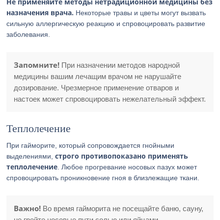
Не применяйте методы нетрадиционной медицины без
назначения врача.
Некоторые травы и цветы могут вызвать
сильную аллергическую реакцию и спровоцировать развитие
заболевания.
Запомните!
При назначении методов народной
медицины вашим лечащим врачом не нарушайте
дозирование. Чрезмерное применение отваров и
настоек может спровоцировать нежелательный эффект.
Теплолечение
При гайморите, который сопровождается гнойными
строго противопоказано применять
выделениями,
теплолечение
. Любое прогревание носовых пазух может
спровоцировать проникновение гноя в близлежащие ткани.
Важно!
Во время гайморита не посещайте баню, сауну,
не грейте носовые пути солью или яйцами.