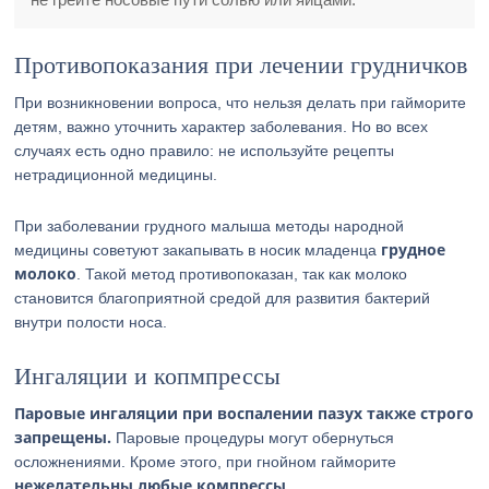
Противопоказания при лечении грудничков
При возникновении вопроса, что нельзя делать при гайморите
детям, важно уточнить характер заболевания. Но во всех
случаях есть одно правило: не используйте рецепты
нетрадиционной медицины.
При заболевании грудного малыша методы народной
грудное
медицины советуют закапывать в носик младенца
молоко
. Такой метод противопоказан, так как молоко
становится благоприятной средой для развития бактерий
внутри полости носа.
Ингаляции и копмпрессы
Паровые ингаляции при воспалении пазух также строго
запрещены.
Паровые процедуры могут обернуться
осложнениями. Кроме этого, при гнойном гайморите
нежелательны любые компрессы
.