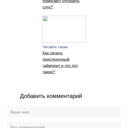
помогают улучшить
слух?
Читайте также:
Как лечить
пристеночный
гайморит и что это
такое?
Добавить комментарий