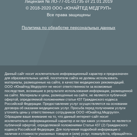
Лицензия № ЛО-77-01-01735 от 21.01.2019
© 2018-2020 ООО «ЮНАЙТЕД МЕДГРУП»
Все права защищены
Политика по обработке персональных данных
Данный сайт носит исключительно информационный характер и предназначен
для образовательных целей, посетители сайта не должны использовать
материалы, размещенные на сайте, в качестве медицинских рекомендаций.
ООО «Юнайтед Медгрупп» не несет ответственности за возможные
последствия, возникшие в результате использования информации, размещенной
на сайте. Материалы и цены, размещенные на сайте, не являются публичной
офертой, определяемой положениями статьи 437 Гражданского кодекса
Российской Федерации. Предоставление услуг осуществляется на основании
договора об оказании медицинских услуг. Просьба перед получением услуги
уточнять цены у ответственных сотрудников ООО «Юнайтед Медгрупп».
Обращаем ваше внимание на то, что данный интернет-сайт носит
исключительно информационный характер и ни при каких условиях не является
публичной офертой, определяемой положениями Статьи 437 (2) Гражданского
кодекса Российской Федерации. Для получения подробной информации о
наличии и стоимости указанных товаров и (или) услуг, пожалуйста, обращайтесь