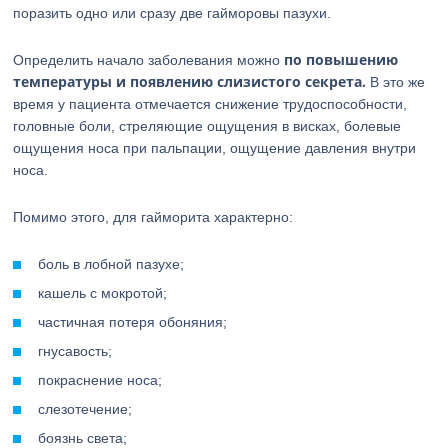
поразить одно или сразу две гайморовы пазухи.
по повышению
Определить начало заболевания можно
температуры и появлению слизистого секрета.
В это же
время у пациента отмечается снижение трудоспособности,
головные боли, стреляющие ощущения в висках, болевые
ощущения носа при пальпации, ощущение давления внутри
носа.
Помимо этого, для гайморита характерно:
боль в лобной пазухе;
кашель с мокротой;
частичная потеря обоняния;
гнусавость;
покраснение носа;
слезотечение;
боязнь света;