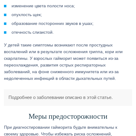
изменение цвета полости носа;
опухлость щек;
образование посторонних звуков в ушах;
отечность слизистой.
У детей такие симптомы возникают после простудных
воспалений или в результате осложнения гриппа, кори или
скарлатины. У взрослых гайморит может появиться из-за
переохлаждения, развития острых респираторных
заболеваний, на фоне сниженного иммунитета или из-за
недолеченных инфекций в области дыхательных путей.
Подробнее о заболевании описано в этой статье.
Меры предосторожности
При диагностировании гайморита будьте внимательны к
своему здоровью. Чтобы избежать риска осложнений,