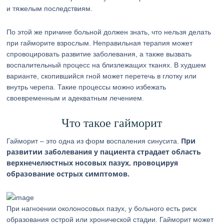
и тяжелым последствиям.
По этой же причине больной должен знать, что нельзя делать
при гайморите взрослым. Неправильная терапия может
спровоцировать развитие заболевания, а также вызвать
воспалительный процесс на близлежащих тканях. В худшем
варианте, скопившийся гной может перетечь в глотку или
внутрь черепа. Такие процессы можно избежать
своевременным и адекватным лечением.
Что такое гайморит
При
Гайморит – это одна из форм воспаления синусита.
развитии заболевания у пациента страдает область
верхнечелюстных носовых пазух, провоцируя
образование острых симптомов.
При нагноении околоносовых пазух, у больного есть риск
образования острой или хронической стадии. Гайморит может