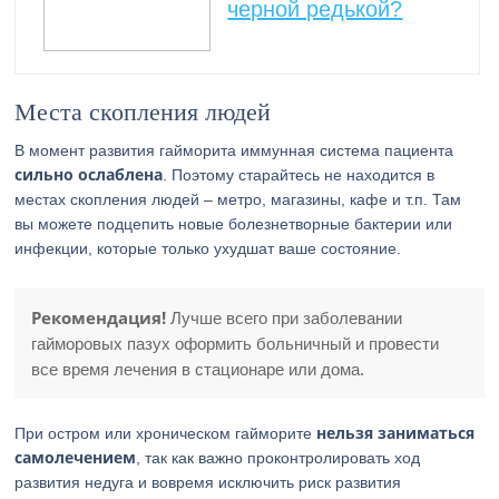
черной редькой?
Места скопления людей
В момент развития гайморита иммунная система пациента
сильно ослаблена
. Поэтому старайтесь не находится в
местах скопления людей – метро, магазины, кафе и т.п. Там
вы можете подцепить новые болезнетворные бактерии или
инфекции, которые только ухудшат ваше состояние.
Рекомендация!
Лучше всего при заболевании
гайморовых пазух оформить больничный и провести
все время лечения в стационаре или дома.
нельзя заниматься
При остром или хроническом гайморите
самолечением
, так как важно проконтролировать ход
развития недуга и вовремя исключить риск развития