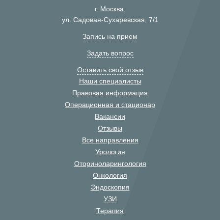
г. Москва,
ул. Садовая-Сухаревская, 7/1
Запись на прием
Задать вопрос
Оставить свой отзыв
Наши специалисты
Правовая информация
Операционная и стационар
Вакансии
Отзывы
Все направления
Урология
Оториноларингология
Онкология
Эндоскопия
УЗИ
Терапия