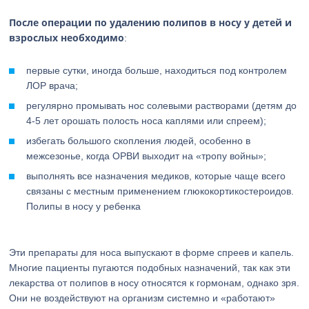
После операции по удалению полипов в носу у детей и
взрослых необходимо
:
первые сутки, иногда больше, находиться под контролем
ЛОР врача;
регулярно промывать нос солевыми растворами (детям до
4-5 лет орошать полость носа каплями или спреем);
избегать большого скопления людей, особенно в
межсезонье, когда ОРВИ выходит на «тропу войны»;
выполнять все назначения медиков, которые чаще всего
связаны с местным применением глюкокортикостероидов.
Полипы в носу у ребенка
Эти препараты для носа выпускают в форме спреев и капель.
Многие пациенты пугаются подобных назначений, так как эти
лекарства от полипов в носу относятся к гормонам, однако зря.
Они не воздействуют на организм системно и «работают»