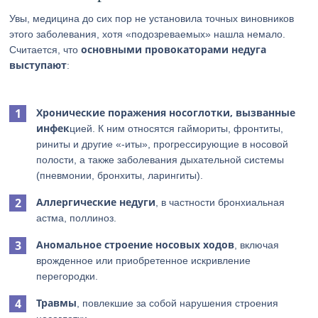
Увы, медицина до сих пор не установила точных виновников
этого заболевания, хотя «подозреваемых» нашла немало.
основными провокаторами недуга
Считается, что
выступают
:
Хронические поражения носоглотки, вызванные
инфек
цией. К ним относятся гаймориты, фронтиты,
риниты и другие «-иты», прогрессирующие в носовой
полости, а также заболевания дыхательной системы
(пневмонии, бронхиты, ларингиты).
Аллергические недуги
, в частности бронхиальная
астма, поллиноз.
Аномальное строение носовых ходов
, включая
врожденное или приобретенное искривление
перегородки.
Травмы
, повлекшие за собой нарушения строения