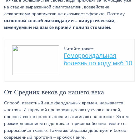
так как в большинстве своем люди приходят за помощью уже
на стадии выраженной симптоматики, воздействие
лекарствами практически не оказывает эффекта. Поэтому
основной способ ликвидации – хирургический,
именуемый на языке врачей полипэктомией.
Читайте также:
Геморроидальная
болезнь по коду мкб 10
От Средних веков до нашего века
Способ, известный еще феодальных времен, называется
«петля». Из прочной проволоки делают узелок с петлей,
просовывают в полость носа и затягивают на полипе. Затем
резким движением выдергивают приспособление вместе с
разросшейся тканью. Таким же образом действует и более
современный прототип – крючок Ланге.