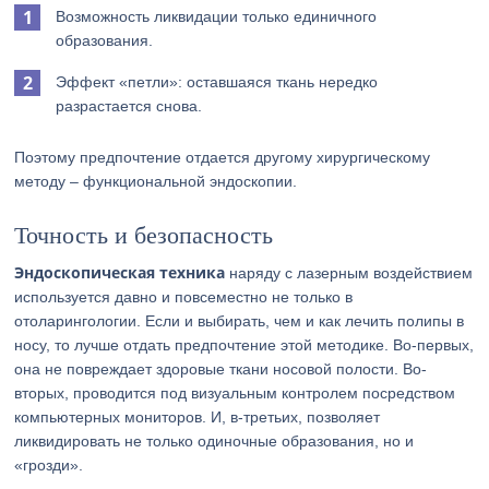
Возможность ликвидации только единичного
образования.
Эффект «петли»: оставшаяся ткань нередко
разрастается снова.
Поэтому предпочтение отдается другому хирургическому
методу – функциональной эндоскопии.
Точность и безопасность
Эндоскопическая техника
наряду с лазерным воздействием
используется давно и повсеместно не только в
отоларингологии. Если и выбирать, чем и как лечить полипы в
носу, то лучше отдать предпочтение этой методике. Во-первых,
она не повреждает здоровые ткани носовой полости. Во-
вторых, проводится под визуальным контролем посредством
компьютерных мониторов. И, в-третьих, позволяет
ликвидировать не только одиночные образования, но и
«грозди».