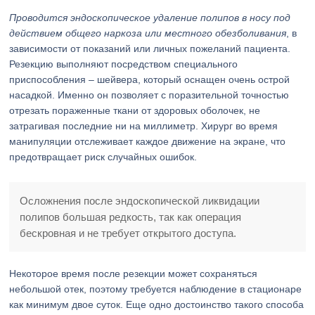
Проводится эндоскопическое удаление полипов в носу под
действием общего наркоза или местного обезболивания
, в
зависимости от показаний или личных пожеланий пациента.
Резекцию выполняют посредством специального
приспособления – шейвера, который оснащен очень острой
насадкой. Именно он позволяет с поразительной точностью
отрезать пораженные ткани от здоровых оболочек, не
затрагивая последние ни на миллиметр. Хирург во время
манипуляции отслеживает каждое движение на экране, что
предотвращает риск случайных ошибок.
Осложнения после эндоскопической ликвидации
полипов большая редкость, так как операция
бескровная и не требует открытого доступа.
Некоторое время после резекции может сохраняться
небольшой отек, поэтому требуется наблюдение в стационаре
как минимум двое суток. Еще одно достоинство такого способа