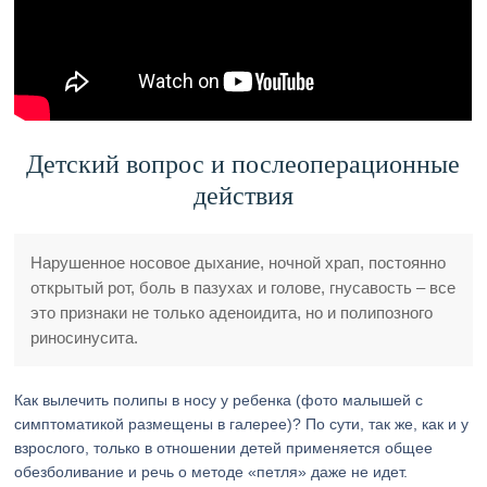
Детский вопрос и послеоперационные
действия
Нарушенное носовое дыхание, ночной храп, постоянно
открытый рот, боль в пазухах и голове, гнусавость – все
это признаки не только аденоидита, но и полипозного
риносинусита.
Как вылечить полипы в носу у ребенка (фото малышей с
симптоматикой размещены в галерее)? По сути, так же, как и у
взрослого, только в отношении детей применяется общее
обезболивание и речь о методе «петля» даже не идет.