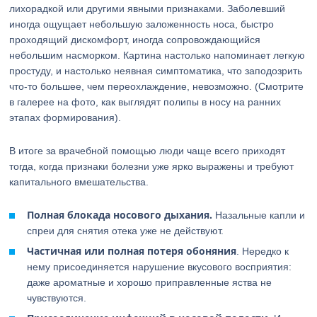
лихорадкой или другими явными признаками. Заболевший
иногда ощущает небольшую заложенность носа, быстро
проходящий дискомфорт, иногда сопровождающийся
небольшим насморком. Картина настолько напоминает легкую
простуду, и настолько неявная симптоматика, что заподозрить
что-то большее, чем переохлаждение, невозможно. (Смотрите
в галерее на фото, как выглядят полипы в носу на ранних
этапах формирования).
В итоге за врачебной помощью люди чаще всего приходят
тогда, когда признаки болезни уже ярко выражены и требуют
капитального вмешательства.
Полная блокада носового дыхания.
Назальные капли и
спреи для снятия отека уже не действуют.
Частичная или полная потеря обоняния
. Нередко к
нему присоединяется нарушение вкусового восприятия:
даже ароматные и хорошо приправленные яства не
чувствуются.