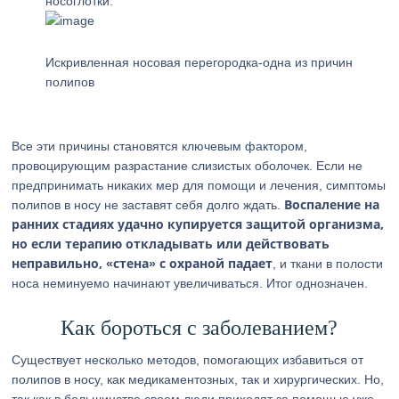
носоглотки.
Искривленная носовая перегородка-одна из причин
полипов
Все эти причины становятся ключевым фактором,
провоцирующим разрастание слизистых оболочек. Если не
предпринимать никаких мер для помощи и лечения, симптомы
Воспаление на
полипов в носу не заставят себя долго ждать.
ранних стадиях удачно купируется защитой организма,
но если терапию откладывать или действовать
неправильно, «стена» с охраной падает
, и ткани в полости
носа неминуемо начинают увеличиваться. Итог однозначен.
Как бороться с заболеванием?
Существует несколько методов, помогающих избавиться от
полипов в носу, как медикаментозных, так и хирургических. Но,