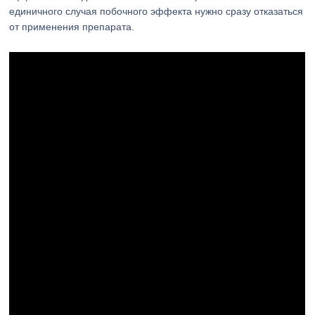
единичного случая побочного эффекта нужно сразу отказаться
от применения препарата.