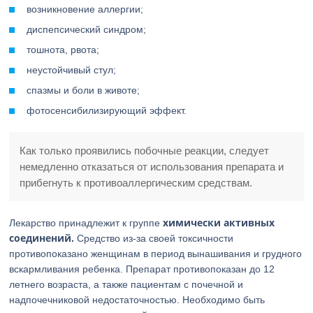
возникновение аллергии;
диспепсический синдром;
тошнота, рвота;
неустойчивый стул;
спазмы и боли в животе;
фотосенсибилизирующий эффект.
Как только проявились побочные реакции, следует
немедленно отказаться от использования препарата и
прибегнуть к противоаллергическим средствам.
химически активных
Лекарство принадлежит к группе
соединений.
Средство из-за своей токсичности
противопоказано женщинам в период вынашивания и грудного
вскармливания ребенка. Препарат противопоказан до 12
летнего возраста, а также пациентам с почечной и
надпочечниковой недостаточностью. Необходимо быть