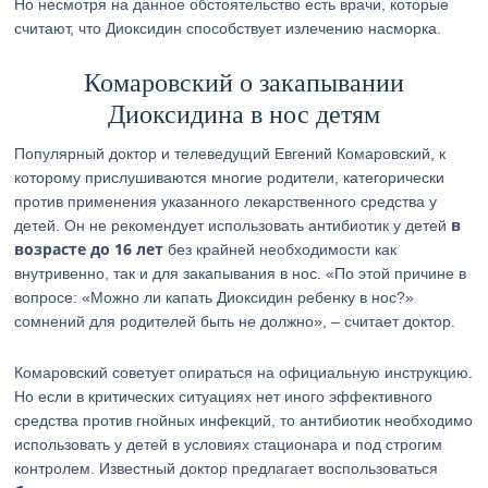
Но несмотря на данное обстоятельство есть врачи, которые
считают, что Диоксидин способствует излечению насморка.
Комаровский о закапывании
Диоксидина в нос детям
Популярный доктор и телеведущий Евгений Комаровский, к
которому прислушиваются многие родители, категорически
против применения указанного лекарственного средства у
в
детей. Он не рекомендует использовать антибиотик у детей
возрасте до 16 лет
без крайней необходимости как
внутривенно, так и для закапывания в нос. «По этой причине в
вопросе: «Можно ли капать Диоксидин ребенку в нос?»
сомнений для родителей быть не должно», – считает доктор.
Комаровский советует опираться на официальную инструкцию.
Но если в критических ситуациях нет иного эффективного
средства против гнойных инфекций, то антибиотик необходимо
использовать у детей в условиях стационара и под строгим
контролем. Известный доктор предлагает воспользоваться