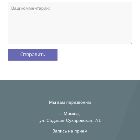
Мы вам перезвоним
г. Москва,
ул. Садовая-Сухаревская, 7/1
Запись на прием