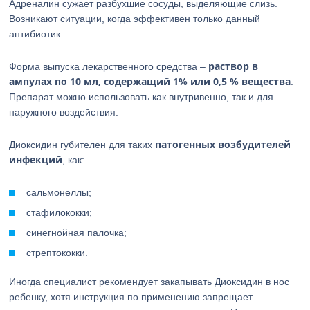
Адреналин сужает разбухшие сосуды, выделяющие слизь.
Возникают ситуации, когда эффективен только данный
антибиотик.
раствор в
Форма выпуска лекарственного средства –
ампулах по 10 мл, содержащий 1% или 0,5 % вещества
.
Препарат можно использовать как внутривенно, так и для
наружного воздействия.
патогенных возбудителей
Диоксидин губителен для таких
инфекций
, как:
сальмонеллы;
стафилококки;
синегнойная палочка;
стрептококки.
Иногда специалист рекомендует закапывать Диоксидин в нос
ребенку, хотя инструкция по применению запрещает