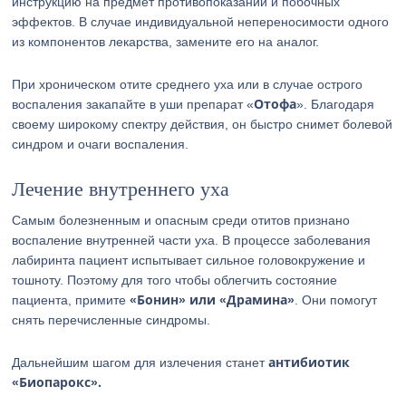
инструкцию на предмет противопоказаний и побочных
эффектов. В случае индивидуальной непереносимости одного
из компонентов лекарства, замените его на аналог.
При хроническом отите среднего уха или в случае острого
Отофа
воспаления закапайте в уши препарат «
». Благодаря
своему широкому спектру действия, он быстро снимет болевой
синдром и очаги воспаления.
Лечение внутреннего уха
Самым болезненным и опасным среди отитов признано
воспаление внутренней части уха. В процессе заболевания
лабиринта пациент испытывает сильное головокружение и
тошноту. Поэтому для того чтобы облегчить состояние
«Бонин» или «Драмина»
пациента, примите
. Они помогут
снять перечисленные синдромы.
антибиотик
Дальнейшим шагом для излечения станет
«Биопарокс».