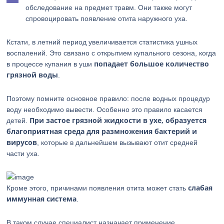
обследование на предмет травм. Они также могут
спровоцировать появление отита наружного уха.
Кстати, в летний период увеличивается статистика ушных
воспалений. Это связано с открытием купального сезона, когда
попадает большое количество
в процессе купания в уши
грязной воды
.
Поэтому помните основное правило: после водных процедур
воду необходимо вывести. Особенно это правило касается
При застое грязной жидкости в ухе, образуется
детей.
благоприятная среда для размножения бактерий и
вирусов
, которые в дальнейшем вызывают отит средней
части уха.
слабая
Кроме этого, причинами появления отита может стать
иммунная система
.
В таком случае специалист назначает применение