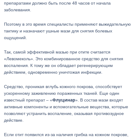
препаратами должно быть после 48 часов от начала
заболевания.
Поэтому в это время специалисты применяют выжидательную
тактику и назначают ушные мази для снятия болевых
ощущений.
Так, самой эффективной мазью при отите считается
«Левомеколь». Это комбинированное средство для снятия
воспаления. К тому же он обладает регенерирующим
действием, одновременно уничтожая инфекции.
Средство, проникая вглубь кожного покрова, способствует
ускоренному заживлению пораженных тканей. Еще один
Флуцинар
известный препарат – «
». В состав мази входят
активные компоненты и вспомогательные вещества, которые
позволяют устранить воспаление, оказывая противозудное
действие.
Если отит появился из-за наличия грибка на кожном покрове,