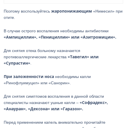
жаропонижающим
Поэтому воспользуйтесь
«Нимесил» при
отите.
В случае острого воспаления необходимы антибиотики
«Ампициллин», «Пенициллин» или «Азитромицин».
Для снятия отека больному назначается
«Тавегил» или
противоаллергические лекарства
«Супрастин»
.
При заложенности носа
необходимы капли
«Ринофлуимуцил» или «Санорин».
Для снятия симптомов воспаления в данной области
«Софрадекс»,
специалисты назначают ушные капли –
«Анауран», «Дексона» или «Гаразон».
Перед применением капель внимательно прочитайте