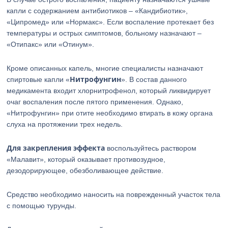
капли с содержанием антибиотиков – «Кандибиотик»,
«Ципромед» или «Нормакс». Если воспаление протекает без
температуры и острых симптомов, больному назначают –
«Отипакс» или «Отинум».
Кроме описанных капель, многие специалисты назначают
Нитрофунгин
спиртовые капли «
». В состав данного
медикамента входит хлорнитрофенол, который ликвидирует
очаг воспаления после пятого применения. Однако,
«Нитрофунгин» при отите необходимо втирать в кожу органа
слуха на протяжении трех недель.
Для закрепления эффекта
воспользуйтесь раствором
«Малавит», который оказывает противозудное,
дезодорирующее, обезболивающее действие.
Средство необходимо наносить на поврежденный участок тела
с помощью турунды.