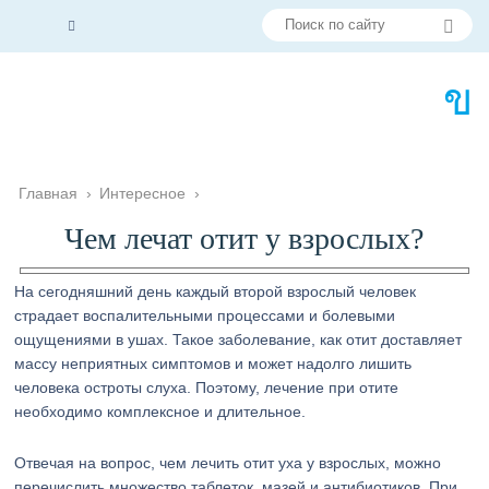
Главная
›
Интересное
›
Чем лечат отит у взрослых?
На сегодняшний день каждый второй взрослый человек
страдает воспалительными процессами и болевыми
ощущениями в ушах. Такое заболевание, как отит доставляет
массу неприятных симптомов и может надолго лишить
человека остроты слуха. Поэтому, лечение при отите
необходимо комплексное и длительное.
Отвечая на вопрос, чем лечить отит уха у взрослых, можно
перечислить множество таблеток, мазей и антибиотиков. При