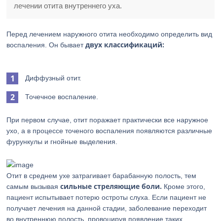
лечении отита внутреннего уха.
Перед лечением наружного отита необходимо определить вид
двух классификаций:
воспаления. Он бывает
Диффузный отит.
Точечное воспаление.
При первом случае, отит поражает практически все наружное
ухо, а в процессе точеного воспаления появляются различные
фурункулы и гнойные выделения.
Отит в среднем ухе затрагивает барабанную полость, тем
сильные стреляющие боли.
самым вызывая
Кроме этого,
пациент испытывает потерю остроты слуха. Если пациент не
получает лечения на данной стадии, заболевание переходит
во внутреннюю полость, провоцируя появление таких