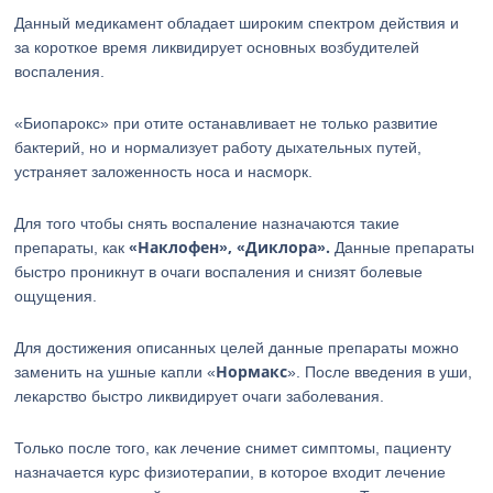
Данный медикамент обладает широким спектром действия и
за короткое время ликвидирует основных возбудителей
воспаления.
«Биопарокс» при отите останавливает не только развитие
бактерий, но и нормализует работу дыхательных путей,
устраняет заложенность носа и насморк.
Для того чтобы снять воспаление назначаются такие
«Наклофен», «Диклора».
препараты, как
Данные препараты
быстро проникнут в очаги воспаления и снизят болевые
ощущения.
Для достижения описанных целей данные препараты можно
Нормакс
заменить на ушные капли «
». После введения в уши,
лекарство быстро ликвидирует очаги заболевания.
Только после того, как лечение снимет симптомы, пациенту
назначается курс физиотерапии, в которое входит лечение