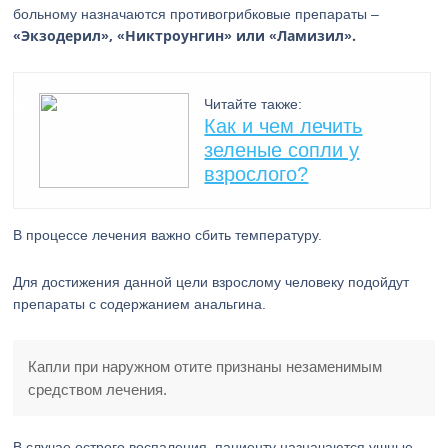
больному назначаются противогрибковые препараты –
«Экзодерил», «Никтроунгин» или «Ламизил».
Читайте также:
Как и чем лечить
зеленые сопли у
взрослого?
В процессе лечения важно сбить температуру.
Для достижения данной цели взрослому человеку подойдут
препараты с содержанием анальгина.
Капли при наружном отите признаны незаменимым
средством лечения.
В случае острого воспаления, пациенту назначаются ушные