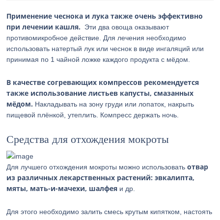
Применение чеснока и лука также очень эффективно
при лечении кашля.
Эти два овоща оказывают
противомикробное действие. Для лечения необходимо
использовать натертый лук или чеснок в виде ингаляций или
принимая по 1 чайной ложке каждого продукта с мёдом.
В качестве согревающих компрессов рекомендуется
также использование листьев капусты, смазанных
мёдом.
Накладывать на зону груди или лопаток, накрыть
пищевой плёнкой, утеплить. Компресс держать ночь.
Средства для отхождения мокроты
отвар
Для лучшего отхождения мокроты можно использовать
из различных лекарственных растений: эвкалипта,
мяты, мать-и-мачехи, шалфея
и др.
Для этого необходимо залить смесь крутым кипятком, настоять