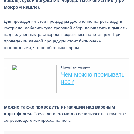
кашле), сухой багульник, череда, тысячелистник (при
мокром кашле).
Для проведения этой процедуры достаточно нагреть воду в
кастрюле, добавить туда травяной сбор, покипятить и дышать
над полученным раствором, накрывшись полотенцем. При
проведении данной процедуры стоит быть очень
осторожными, что не обжечься паром.
Читайте также:
Чем можно промывать
нос?
Можно также проводить ингаляции над вареным
картофелем.
После чего его можно использовать в качестве
согревающего компресса на ночь.