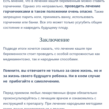
Есть мнение, что в лечении кашля беременным можно ставить
проводить лечение
горчичники. Однако это неправильно,
горчичниками в таком положении очень опасно
. Также
запрещено парить ноги, принимать ванну, использовать
горчичники или банки. Все это может только усугубить общее
состояние и навредить будущему плоду.
Заключение
Подводя итоги хочется сказать, что лечение кашля при
беременности стоит проводить с особой осторожностью как
медикаментозно, так и народными способами.
Помните, вы отвечаете не только за свою жизнь, но и
за жизнь своего будущего ребенка. Ни в коем случае
не прибегайте к самолечению.
Перед приемом любых лекарственных форм обязательно
проконсультируйтесь с лечащим врачом и ознакомьтесь с
инструкцией к препарату. При лечении народными методами
также лучше посоветоваться с врачом.