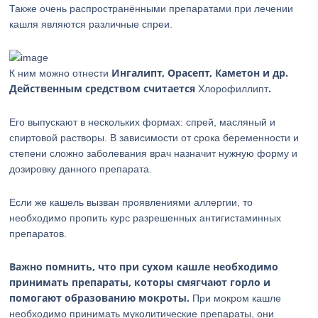
Также очень распространёнными препаратами при лечении
кашля являются различные спреи.
Ингалипт, Орасепт, Каметон и др.
К ним можно отнести
Действенным средством считается
.
Хлорофиллипт
Его выпускают в нескольких формах: спрей, масляный и
спиртовой растворы. В зависимости от срока беременности и
степени сложно заболевания врач назначит нужную форму и
дозировку данного препарата.
Если же кашель вызван проявлениями аллергии, то
необходимо пропить курс разрешенных антигистаминных
препаратов.
Важно помнить, что при сухом кашле необходимо
принимать препараты, которы смягчают горло и
помогают образованию мокроты.
При мокром кашле
необходимо принимать муколитические препараты, они