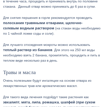
в течение часа, процедить и принимать внутрь по половине
стакана. Данный отвар можно принимать до 6 раз в сутки.
Для снятия першения в горле рекомендуется проводить
полоскания травяными отварами, щелочно-
солевым водным раствором
(на стакан воды необходимо
по 1 чайной ложке соды и соли).
Для лучшего отхождения мокроты можно использовать
теплый раствор из бананов
. Для этого на 250 мл воды
необходимо взять 2 банана, прокипятить, процедить и пить в
теплом виде несколько раз в день.
Травы и масла
Очень полезными будут ингаляции на основе отвара из
лекарственных трав или ароматических масел.
Для такого вида лечения подойдут такие растения как
эвкалипт, мята, липа, ромашка, шалфей (при сухом