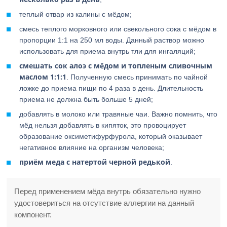
теплый отвар из калины с мёдом;
смесь теплого морковного или свекольного сока с мёдом в
пропорции 1:1 на 250 мл воды. Данный раствор можно
использовать для приема внутрь тли для ингаляций;
смешать сок алоэ с мёдом и топленым сливочным
маслом 1:1:1
. Полученную смесь принимать по чайной
ложке до приема пищи по 4 раза в день. Длительность
приема не должна быть больше 5 дней;
добавлять в молоко или травяные чаи. Важно помнить, что
мёд нельзя добавлять в кипяток, это провоцирует
образование оксиметифурфурола, который оказывает
негативное влияние на организм человека;
приём меда с натертой черной редькой
.
Перед применением мёда внутрь обязательно нужно
удостовериться на отсутствие аллергии на данный
компонент.