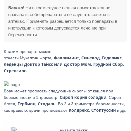
Важно!
Ни в коем случае нельзя самостоятельно
назначать себе препараты и не слушать советы в
аптеках. Применять разрешается только препараты в
инструкции к которым допускается лечение при
беременности.
К таким препарат можно
, Фаллиминт, Синекод, Геделикс,
отнести Мукалтин Форте
леденцы Доктор Тайсс или Доктор Мом, Грудной Сбор,
Стрепсилс.
Врач может прописать следующие сиропы от кашля при
Сироп корня солодки,
беременности в 1 триместр:
Сироп
, Гербион, Стодаль.
Алтея
Во 2 и 3 триместре беременности,
Колдрекс, Стоптуссин
как правило, врачи прописывают
и др.
Читайте также: