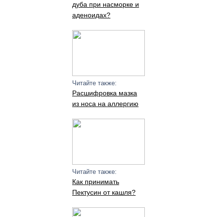
дуба при насморке и
аденоидах?
Читайте также:
Расшифровка мазка
из носа на аллергию
Читайте также:
Как принимать
Пектусин от кашля?