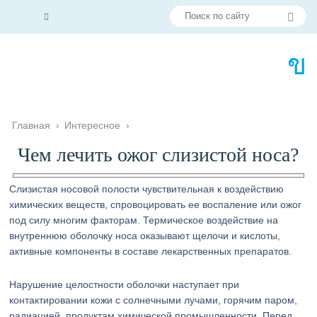
Главная
›
Интересное
›
Чем лечить ожог слизистой носа?
Слизистая носовой полости чувствительная к воздействию
химических веществ, спровоцировать ее воспаление или ожог
под силу многим факторам. Термическое воздействие на
внутреннюю оболочку носа оказывают щелочи и кислоты,
активные компоненты в составе лекарственных препаратов.
Нарушение целостности оболочки наступает при
контактировании кожи с солнечными лучами, горячим паром,
радиацией, продуктам химической промышленности. Перед