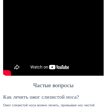
Частые вопросы
Как лечить ожог слизистой носа?
Ожог слизистой носа можно лечить, промывая нос чистой