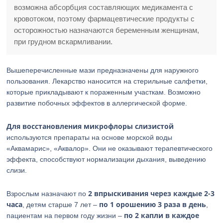
возможна абсорбция составляющих медикамента с
кровотоком, поэтому фармацевтические продукты с
осторожностью назначаются беременным женщинам,
при грудном вскармливании.
Вышеперечисленные мази предназначены для наружного
пользования. Лекарство наносится на стерильные салфетки,
которые прикладывают к пораженным участкам. Возможно
развитие побочных эффектов в аллергической форме.
Для восстановления микрофлоры слизистой
используются препараты на основе морской воды
«Аквамарис», «Аквалор». Они не оказывают терапевтического
эффекта, способствуют нормализации дыхания, выведению
слизи.
2 впрыскивания через каждые 2-3
Взрослым назначают по
часа
по 1 орошению 3 раза в день
, детям старше 7 лет –
,
по 2 капли в каждое
пациентам на первом году жизни –