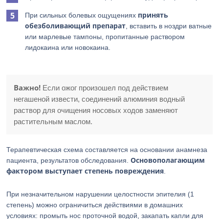
принять
При сильных болевых ощущениях
обезболивающий препарат
, вставить в ноздри ватные
или марлевые тампоны, пропитанные раствором
лидокаина или новокаина.
Важно!
Если ожог произошел под действием
негашеной извести, соединений алюминия водный
раствор для очищения носовых ходов заменяют
растительным маслом.
Терапевтическая схема составляется на основании анамнеза
Основополагающим
пациента, результатов обследования.
фактором выступает степень повреждения
.
При незначительном нарушении целостности эпителия (1
степень) можно ограничиться действиями в домашних
условиях: промыть нос проточной водой, закапать капли для