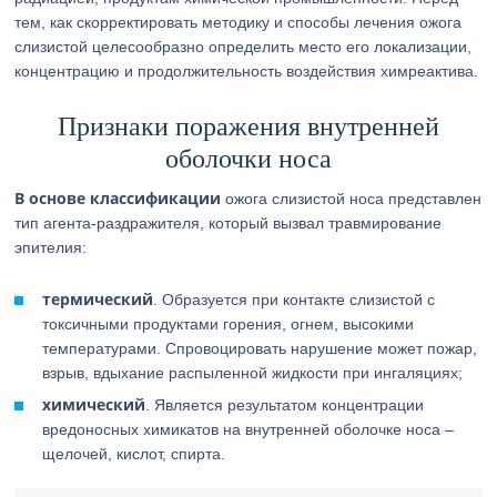
тем, как скорректировать методику и способы лечения ожога
слизистой целесообразно определить место его локализации,
концентрацию и продолжительность воздействия химреактива.
Признаки поражения внутренней
оболочки носа
В основе классификации
ожога слизистой носа представлен
тип агента-раздражителя, который вызвал травмирование
эпителия:
термический
. Образуется при контакте слизистой с
токсичными продуктами горения, огнем, высокими
температурами. Спровоцировать нарушение может пожар,
взрыв, вдыхание распыленной жидкости при ингаляциях;
химический
. Является результатом концентрации
вредоносных химикатов на внутренней оболочке носа –
щелочей, кислот, спирта.