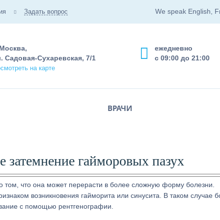
We speak English, F
ия
Задать вопрос
 Москва,
ежедневно
. Садовая-Сухаревская, 7/1
с 09:00 до 21:00
смотреть на карте
ВРАЧИ
ое затемнение гайморовых пазух
о том, что она может перерасти в более сложную форму болезни.
ризнаком возникновения гайморита или синусита. В таком случае 
ование с помощью рентгенографии.