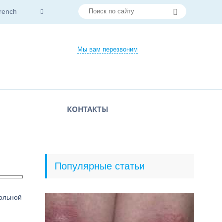
rench
Мы вам перезвоним
КОНТАКТЫ
Популярные статьи
больной