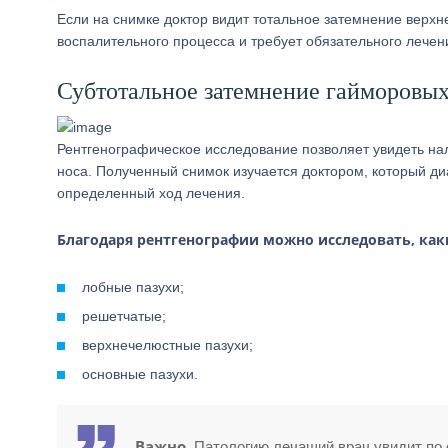
Если на снимке доктор видит тотальное затемнение верхне
воспалительного процесса и требует обязательного лечен
Субтотальное затемнение гайморовых
Рентгенографическое исследование позволяет увидеть нал
носа. Полученный снимок изучается доктором, который ди
определенный ход лечения.
Благодаря рентгенографии можно исследовать, каки
лобные пазухи;
решетчатые;
верхнечелюстные пазухи;
основные пазухи.
Важно.
Патологию лечащий врач увидит по 