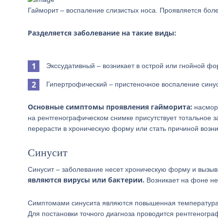
Гайморит – воспаление слизистых носа. Проявляется боле
Разделяется заболевание на такие виды:
Экссудативный – возникает в острой или гнойной ф
Гипертрофический – пристеночное воспаление синус
Основные симптомы проявления гайморита:
насморк
на рентгенографическом снимке присутствует тотальное 
перерасти в хроническую форму или стать причиной возн
Синусит
Синусит – заболевание несет хроническую форму и вызыв
являются вирусы или бактерии.
Возникает на фоне не
Симптомами синусита являются повышенная температура, в
Для постановки точного диагноза проводится рентгеногра