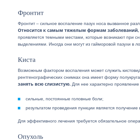
Фронтит
Фронтит – сильное воспаление пазух носа вызванное раз
Относится к самым тяжелым формам заболеваний,
проявляется темными местами, которые возникают при с
выделениями. Иногда они могут из гайморовой пазухи в л
Киста
Возможным фактором воспаления может служить кистовидн
рентгенографических снимках она имеет форму полукруга
занять всю слизистую.
Для нее характерно проявление 
сильные, постоянные головные боли;
результатом проведения пункции является получение в
Для эффективного лечения требуется обязательное опер
Опухоль