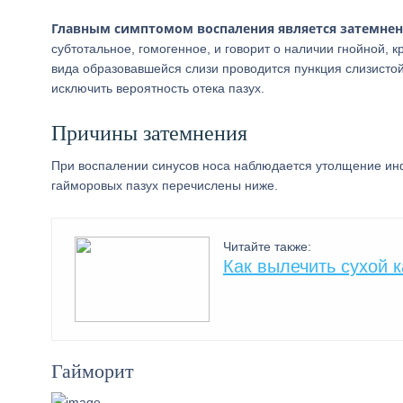
Главным симптомом воспаления является затемнени
субтотальное, гомогенное, и говорит о наличии гнойной, 
вида образовавшейся слизи проводится пункция слизисто
исключить вероятность отека пазух.
Причины затемнения
При воспалении синусов носа наблюдается утолщение ин
гайморовых пазух перечислены ниже.
Читайте также:
Как вылечить сухой 
Гайморит