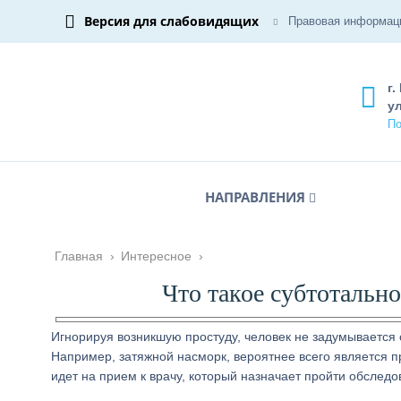
Версия для слабовидящих
Правовая информац
г.
ул
По
НАПРАВЛЕНИЯ
Главная
›
Интересное
›
Что такое субтотальн
Игнорируя возникшую простуду, человек не задумывается 
Например, затяжной насморк, вероятнее всего является п
идет на прием к врачу, который назначает пройти обслед