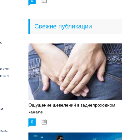
0
18.06.2023
Свежие публикации
.
ахов,
может
Ощущение шевелений в заднепроходном
ни
канале
0
17.11.2023
ках.