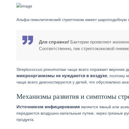
Альфа-гемолитический стрептококк имеет шароподобную ф
Для справки!
Бактерии проявляют жизненну
Соответственно, пик стрептококковой пневм
Streptococcus pneumoniae чаще всего поражает верхние д
микроорганизмы не нуждаются в воздухе
, поэтому 
чаще всего диагностируются у детей, что обусловлено а
Механизмы развития и симптомы стр
Источником инфицирования
является явный или асим
передаются воздушно-капельным путем, через грязные ру
продукта.