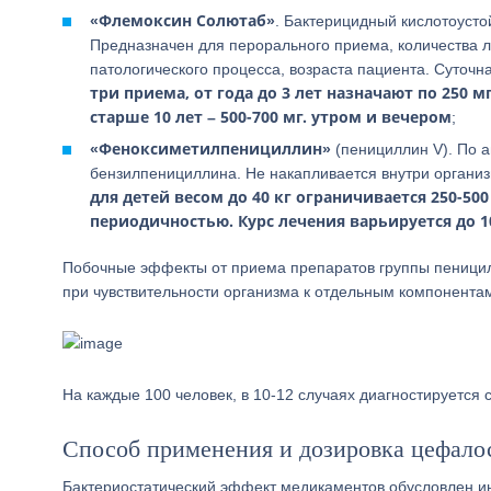
«Флемоксин Солютаб»
. Бактерицидный кислотоусто
Предназначен для перорального приема, количества л
патологического процесса, возраста пациента. Суточн
три приема, от года до 3 лет назначают по 250 мг
старше 10 лет – 500-700 мг. утром и вечером
;
«Феноксиметилпенициллин»
(пенициллин V). По 
бензилпенициллина. Не накапливается внутри организ
для детей весом до 40 кг ограничивается 250-500 
периодичностью. Курс лечения варьируется до 1
Побочные эффекты от приема препаратов группы пениц
при чувствительности организма к отдельным компонента
На каждые 100 человек, в 10-12 случаях диагностируется
Способ применения и дозировка цефало
Бактериостатический эффект медикаментов обусловлен и