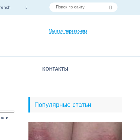
rench
Мы вам перезвоним
КОНТАКТЫ
Популярные статьи
ости,