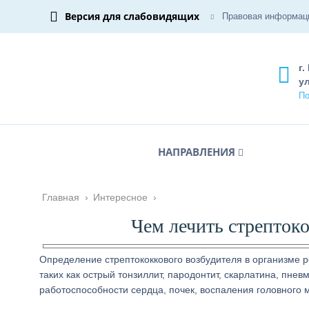
Версия для слабовидящих
Правовая информац
г.
ул
По
НАПРАВЛЕНИЯ
Главная
›
Интересное
›
Чем лечить стрепток
Определение стрептококкового возбудителя в организме 
таких как острый тонзиллит, пародонтит, скарлатина, пне
работоспособности сердца, почек, воспаления головного м