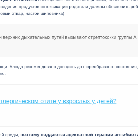
ведения продуктов интоксикации родители должны обеспечить реб
овый отвар, настой шиповника).
и верхних дыхательных путей вызывают стрептококки группы А 
пищи. Блюда рекомендовано доводить до пюреобразного состояния
ию.
ллергическом отите у взрослых у детей?
поэтому поддаются адекватной терапии антибио
ей среды,