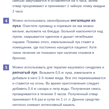
смесью закутывается и оставляется на 4 часа, затем
отвар процеживают и принимают 1 чайную ложку каждые
2 часа.
ингаляции из
Можно использовать своеобразные
лука
. Очистите луковицу и порежьте ее как можно
мельче, выложите на блюдце. Больной наклоняется над
луком, накрывается одеялом и дышит лечебными
парами. Помимо этого, измельченный лук ставят в
помещении, где постоянно находится пациент. Хотя
такое лечение не показано при наличии спазмов в
бронхах.
Можно использовать для терапии кашлевого синдрома и
репчатый лук
. Возьмите 0,5 кг лука, измельчите и
добавьте в него 2-3 ложки меда. Все это перемешивается
и ставится на огонь. Во время приготовления следует
добавить 0,4 кг сахара и литр воды. Полученная смесь
проваривается в течение 3 часов. Полученный отвар
принимают 4-6 раз в сутки по 1 ст. л. Данное средство
неплохо снимает интенсивный кашель.