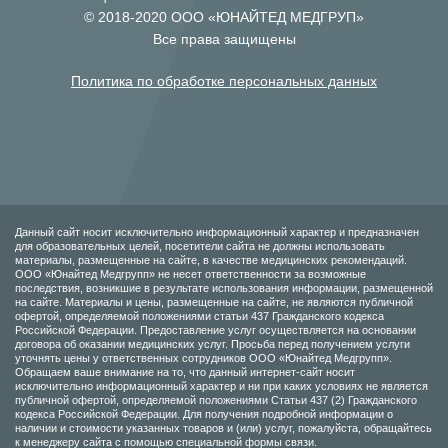
© 2018-2020 ООО «ЮНАЙТЕД МЕДГРУП»
Все права защищены
Политика по обработке персональных данных
Данный сайт носит исключительно информационный характер и предназначен
для образовательных целей, посетители сайта не должны использовать
материалы, размещенные на сайте, в качестве медицинских рекомендаций.
ООО «Юнайтед Медгрупп» не несет ответственности за возможные
последствия, возникшие в результате использования информации, размещенной
на сайте. Материалы и цены, размещенные на сайте, не являются публичной
офертой, определяемой положениями статьи 437 Гражданского кодекса
Российской Федерации. Предоставление услуг осуществляется на основании
договора об оказании медицинских услуг. Просьба перед получением услуги
уточнять цены у ответственных сотрудников ООО «Юнайтед Медгрупп».
Обращаем ваше внимание на то, что данный интернет-сайт носит
исключительно информационный характер и ни при каких условиях не является
публичной офертой, определяемой положениями Статьи 437 (2) Гражданского
кодекса Российской Федерации. Для получения подробной информации о
наличии и стоимости указанных товаров и (или) услуг, пожалуйста, обращайтесь
к менеджеру сайта с помощью специальной формы связи.