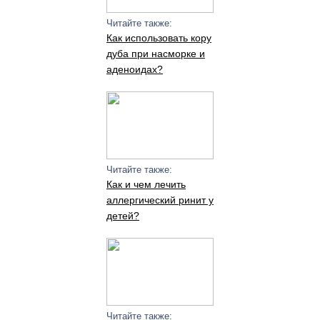
Читайте также:
Как использовать кору
дуба при насморке и
аденоидах?
Читайте также:
Как и чем лечить
аллергический ринит у
детей?
Читайте также: