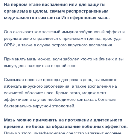
На первом этапе воспаления или для защиты
организма в целом, самым распространенным
медикаментов считается Интефероновая мазь.
Она оказывает комплексный иммуноглобулиновый эффект и
результативно справляется с признаками гриппа, простуды,
ОРВИ, а также в случае острого вирусного воспаления.
Применять мазь можно, если заболел кто-то из близких и вы
вынуждены находиться в одной зоне.
Смазывая носовые проходы два раза в день, вы сможете
избежать вирусного заболевания, а также воспаления на
слизистой оболочке носа. Кроме этого, медикамент
эффективен в случае необходимого контакта с больным
бактериально-вирусной этиологией.
Мазь можно применять на протяжении длительного
времени, не боясь за образование побочных эффектов.
Помимо этого, интефероновое средство увлажнит носовые