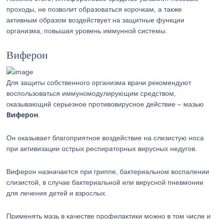
проходы, не позволит образоваться корочкам, а также
активным образом воздействует на защитные функции
организма, повышая уровень иммунной системы.
Виферон
Для защиты собственного организма врачи рекомендуют
воспользоваться иммуномодулирующим средством,
оказывающий серьезное противовирусное действие – мазью
Виферон
.
Он оказывает благоприятное воздействие на слизистую носа
при активизации острых респираторных вирусных недугов.
Виферон назначается при гриппе, бактериальном воспалении
слизистой, в случае бактериальной или вирусной пневмонии
для лечения детей и взрослых.
Применять мазь в качестве профилактики можно в том числе и