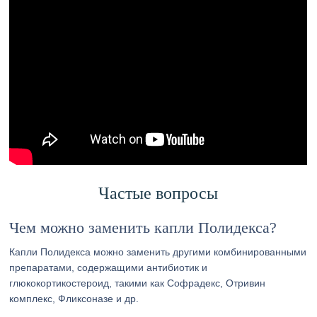
Частые вопросы
Чем можно заменить капли Полидекса?
Капли Полидекса можно заменить другими комбинированными
препаратами, содержащими антибиотик и
глюкокортикостероид, такими как Софрадекс, Отривин
комплекс, Фликсоназе и др.