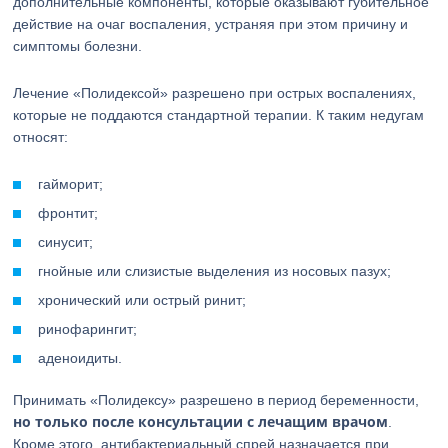
дополнительные компоненты, которые оказывают губительное
действие на очаг воспаления, устраняя при этом причину и
симптомы болезни.
Лечение «Полидексой» разрешено при острых воспалениях,
которые не поддаются стандартной терапии. К таким недугам
относят:
гайморит;
фронтит;
синусит;
гнойные или слизистые выделения из носовых пазух;
хронический или острый ринит;
ринофарингит;
аденоидиты.
Принимать «Полидексу» разрешено в период беременности,
но только после консультации с лечащим врачом
.
Кроме этого, антибактериальный спрей назначается при