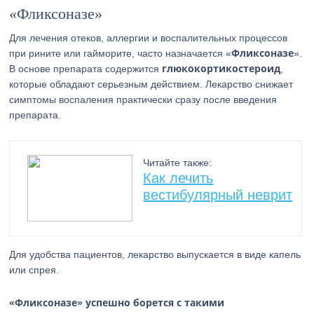
«Фликсоназе»
Для лечения отеков, аллергии и воспалительных процессов
Фликсоназе
при рините или гайморите, часто назначается «
».
глюкокортикостероид
В основе препарата содержится
,
которые обладают серьезным действием. Лекарство снижает
симптомы воспаления практически сразу после введения
препарата.
Читайте также:
Как лечить
вестибулярный неврит
Для удобства пациентов, лекарство выпускается в виде капель
или спрея.
«Фликсоназе» успешно борется с такими