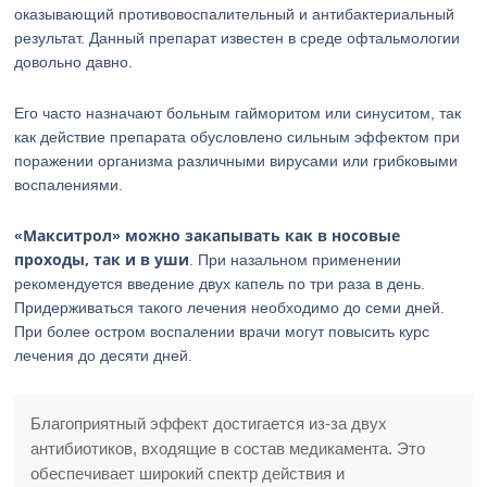
оказывающий противовоспалительный и антибактериальный
результат. Данный препарат известен в среде офтальмологии
довольно давно.
Его часто назначают больным гайморитом или синуситом, так
как действие препарата обусловлено сильным эффектом при
поражении организма различными вирусами или грибковыми
воспалениями.
«Макситрол» можно закапывать как в носовые
проходы, так и в уши
. При назальном применении
рекомендуется введение двух капель по три раза в день.
Придерживаться такого лечения необходимо до семи дней.
При более остром воспалении врачи могут повысить курс
лечения до десяти дней.
Благоприятный эффект достигается из-за двух
антибиотиков, входящие в состав медикамента. Это
обеспечивает широкий спектр действия и