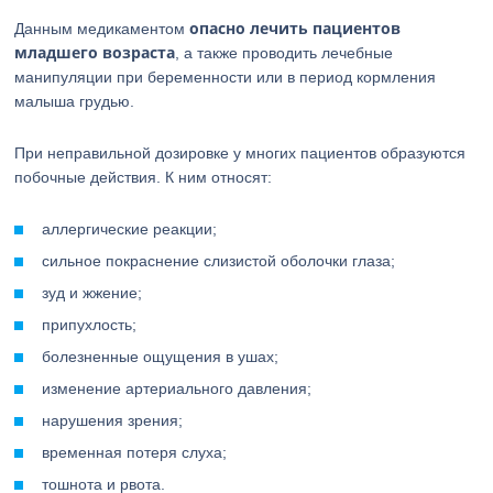
опасно лечить пациентов
Данным медикаментом
младшего возраста
, а также проводить лечебные
манипуляции при беременности или в период кормления
малыша грудью.
При неправильной дозировке у многих пациентов образуются
побочные действия. К ним относят:
аллергические реакции;
сильное покраснение слизистой оболочки глаза;
зуд и жжение;
припухлость;
болезненные ощущения в ушах;
изменение артериального давления;
нарушения зрения;
временная потеря слуха;
тошнота и рвота.