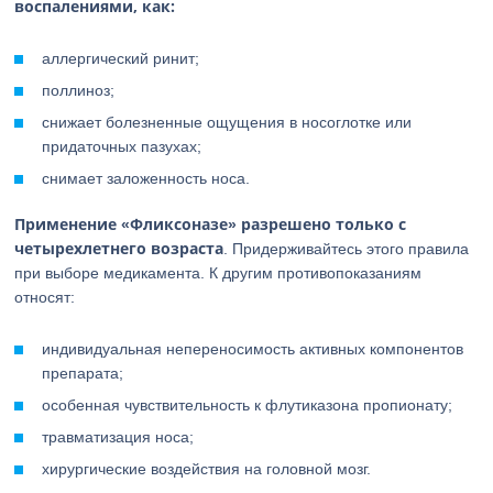
воспалениями, как:
аллергический ринит;
поллиноз;
снижает болезненные ощущения в носоглотке или
придаточных пазухах;
снимает заложенность носа.
Применение «Фликсоназе» разрешено только с
четырехлетнего возраста
. Придерживайтесь этого правила
при выборе медикамента. К другим противопоказаниям
относят:
индивидуальная непереносимость активных компонентов
препарата;
особенная чувствительность к флутиказона пропионату;
травматизация носа;
хирургические воздействия на головной мозг.