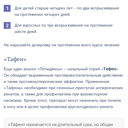
Для детей старше четырех лет – по два вспрыскивания
на протяжении четырех дней.
Для взрослых по три вспрыскивания на протяжении
шести дней.
Не нарушайте дозировку на протяжении всего курса лечения.
«Тафен»
Тафен
Еще один аналог «Полидексы» – назальный спрей «
».
Он обладает выраженным противовоспалительным действием,
а также противоаллергическим эффектом. Применение
«Тафена» необходимо при сезонных приступах аллергических
ринитов, а также для профилактики при вазомоторном
насморке. Кроме этого, препарат могут назначить при полипе
в носу или в целях профилактики круглогодичного ринита.
«Тафен» назначается на длительный срок, но общая