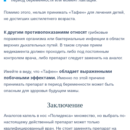
период беременности или момент лактации.
Помимо этого, нельзя принимать «Тафен» для лечения детей,
не достигших шестилетнего возраста.
К другим противопоказаниям относят
грибковые
поражения организма или бактериальные инфекции в области
верхних дыхательных путей. В таком случае прием
медикамента должен проходить либо под постоянным
контролем врача, либо препарат следует заменить на аналог.
обладает выраженными
Имейте в виду, что «Тафен»
побочными эффектами.
Именно по этой причине
принимать препарат в период беременности может быть
опасным для здоровья будущем мамы.
Заключение
Аналогов капель в нос «Полидекса» множество, но выбрать по-
настоящему действенный препарат может только
квалифицированный врач. Не стоит заменять препарат на