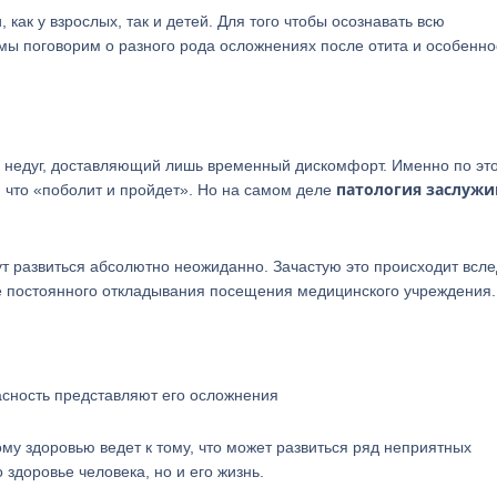
 как у взрослых, так и детей. Для того чтобы осознавать всю
мы поговорим о разного рода осложнениях после отита и особенно
й недуг, доставляющий лишь временный дискомфорт. Именно по эт
патология заслужи
, что «поболит и пройдет». Но на самом деле
т развиться абсолютно неожиданно. Зачастую это происходит всле
е постоянного откладывания посещения медицинского учреждения.
асность представляют его осложнения
у здоровью ведет к тому, что может развиться ряд неприятных
 здоровье человека, но и его жизнь.