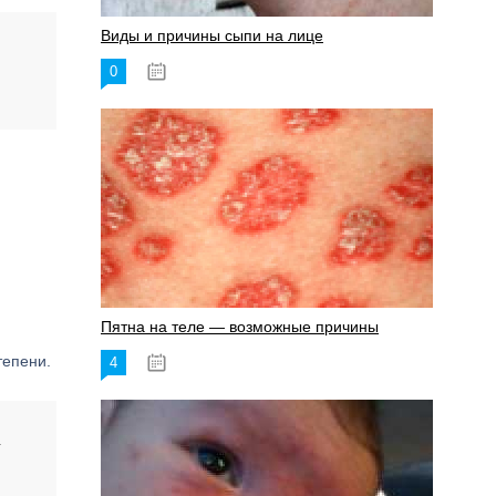
Виды и причины сыпи на лице
0
17.06.2023
Пятна на теле — возможные причины
тепени.
4
18.06.2023
т