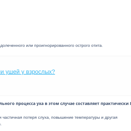
долеченного или проигнорированного острого отита.
и ушей у взрослых?
ного процесса уха в этом случае составляет практически 
о и частичная потеря слуха, повышение температуры и другая
.