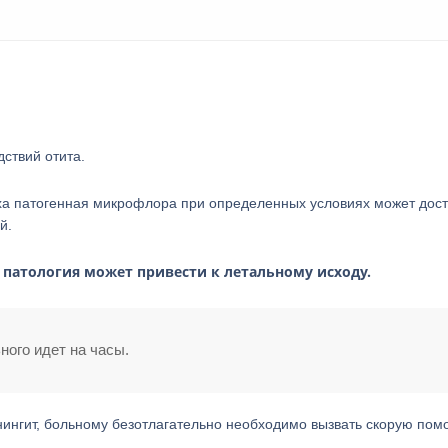
ствий отита.
ха патогенная микрофлора при определенных условиях может дост
й.
я патология может привести к летальному исходу.
ного идет на часы.
ингит, больному безотлагательно необходимо вызвать скорую пом