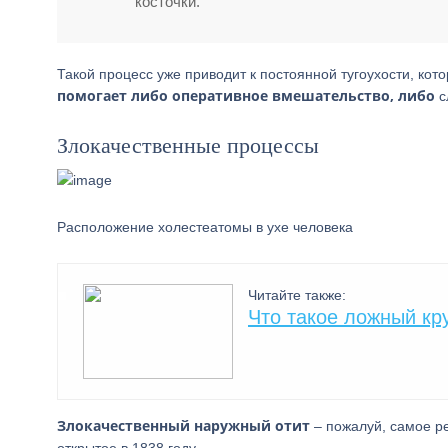
косточки.
Такой процесс уже приводит к постоянной тугоухости, кот
помогает либо оперативное вмешательство, либо
с
Злокачественные процессы
Расположение холестеатомы в ухе человека
Читайте также:
Что такое ложный кру
Злокачественный наружный отит
– пожалуй, самое р