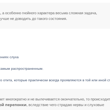
 а особенно гнойного характера весьма сложная задача,
учше не доводить до такого состояния.
ниях слуха
 самым распространенным.
 отита, которые практически всегда проявляются в той или иной с
ет многократно и не вылечивается окончательно, то происходи
ой перепонки
, вследствие чего страдаю нервы и слуховые