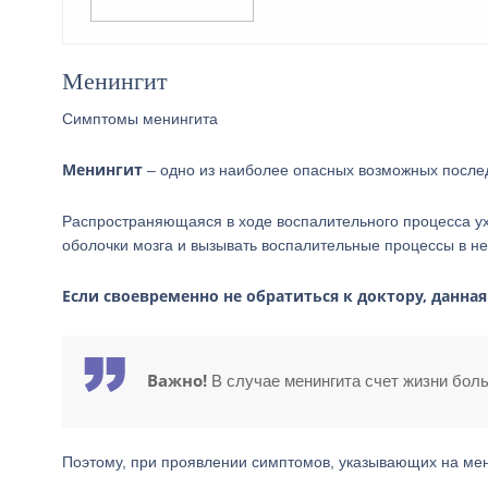
Менингит
Симптомы менингита
Менингит
– одно из наиболее опасных возможных послед
Распространяющаяся в ходе воспалительного процесса у
оболочки мозга и вызывать воспалительные процессы в не
Если своевременно не обратиться к доктору, данна
Важно!
В случае менингита счет жизни боль
Поэтому, при проявлении симптомов, указывающих на мен