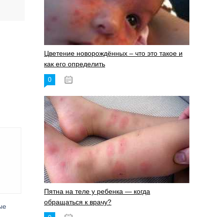
Цветение новорождённых – что это такое и
как его определить
0
19.06.2023
Пятна на теле у ребенка — когда
обращаться к врачу?
ые