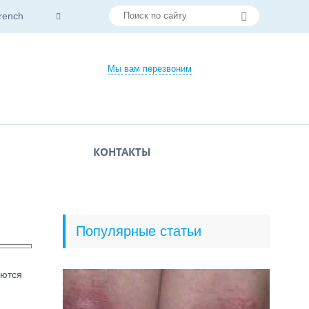
rench
Мы вам перезвоним
КОНТАКТЫ
Популярные статьи
аются