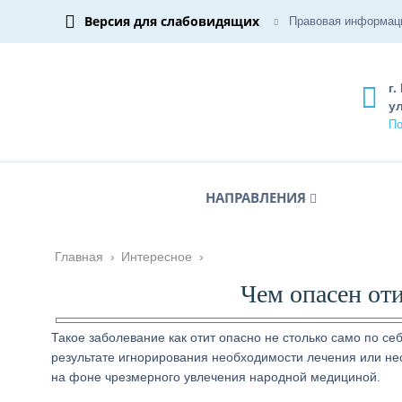
Версия для слабовидящих
Правовая информац
г.
ул
По
НАПРАВЛЕНИЯ
Главная
›
Интересное
›
Чем опасен оти
Такое заболевание как отит опасно не столько само по се
результате игнорирования необходимости лечения или не
на фоне чрезмерного увлечения народной медициной.