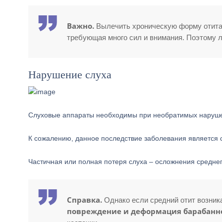
Важно.
Вылечить хроническую форму отита,
требующая много сил и внимания. Поэтому л
Нарушение слуха
Слуховые аппараты необходимы при необратимых наруше
К сожалению, данное последствие заболевания является
Частичная или полная потеря слуха – осложнения среднего
Справка.
Однако если средний отит возника
повреждение и деформация барабанн