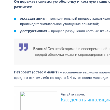
Он поражает слизистую оболочку и костную ткань 
развития:
экссудативная
– воспалительный процесс затрагивает
происходит значительное утолщение слизистой;
деструктивная
– процесс разрушения костных тканей
Важно!
Без необходимой и своевременной т
твердой оболочки мозга и спровоцировать 
Петрозит (остеомиелит)
– воспаление верхушки пирами
средним отитом либо же спустя 3-4 суток после мастоиди
Читайте также:
Как делать ингаляци