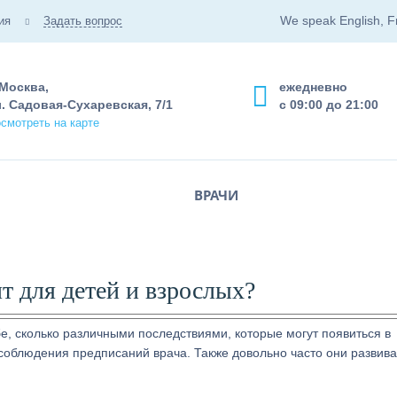
We speak English, F
ия
Задать вопрос
 Москва,
ежедневно
. Садовая-Сухаревская, 7/1
с 09:00 до 21:00
смотреть на карте
ВРАЧИ
т для детей и взрослых?
бе, сколько различными последствиями, которые могут появиться в
соблюдения предписаний врача. Также довольно часто они развив