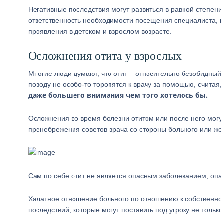
Негативные последствия могут развиться в равной степени,
ответственность необходимости посещения специалиста, 
проявления в детском и взрослом возрасте.
Осложнения отита у взрослых
Многие люди думают, что отит – относительно безобидны
поводу не особо-то торопятся к врачу за помощью, считая
даже большего внимания чем того хотелось бы.
Осложнения во время болезни отитом или после него могу
пренебрежения советов врача со стороны больного или ж
Сам по себе отит не является опасным заболеванием, оп
Халатное отношение больного по отношению к собственном
последствий, которые могут поставить под угрозу не только