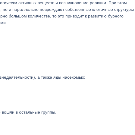
огически активных веществ и возникновение реакции. При этом
, но и параллельно повреждают собственные клеточные структуры
рно большом количестве, то это приводит к развитию бурного
ями.
знедеятельности), а также яды насекомых;
 вошли в остальные группы.