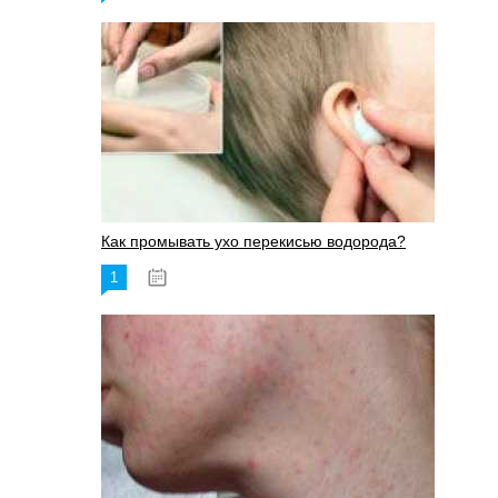
Как промывать ухо перекисью водорода?
1
08.03.2023