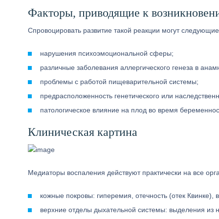
Факторы, приводящие к возникновен
Спровоцировать развитие такой реакции могут следующие
нарушения психоэмоциональной сферы;
различные заболевания аллергического генеза в анам
проблемы с работой пищеварительной системы;
предрасположенность генетического или наследственн
патологическое влияние на плод во время беременнос
Клиническая картина
Медиаторы воспаления действуют практически на все орг
кожные покровы: гиперемия, отечность (отек Квинке),
верхние отделы дыхательной системы: выделения из н