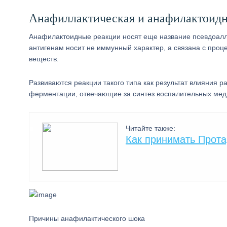
Анафиллактическая и анафилактоидна
Анафилактоидные реакции носят еще название псевдоаллер
антигенам носит не иммунный характер, а связана с проц
веществ.
Развиваются реакции такого типа как результат влияния 
ферментации, отвечающие за синтез воспалительных мед
Читайте также:
Как принимать Прота
Причины анафилактического шока