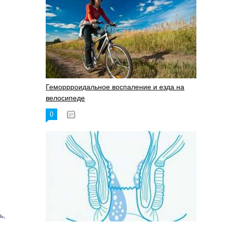
Геморрроидальное воспаление и езда на
велосипеде
0
17.11.2023
ь,