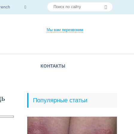
rench
Мы вам перезвоним
КОНТАКТЫ
щь
Популярные статьи