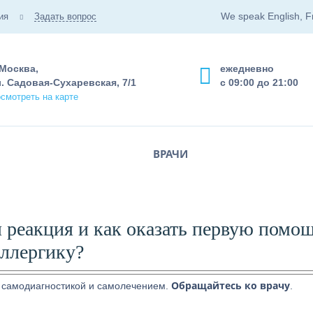
We speak English, F
ия
Задать вопрос
 Москва,
ежедневно
. Садовая-Сухаревская, 7/1
с 09:00 до 21:00
смотреть на карте
ВРАЧИ
 реакция и как оказать первую помо
аллергику?
Обращайтесь ко врачу
 самодиагностикой и самолечением.
.