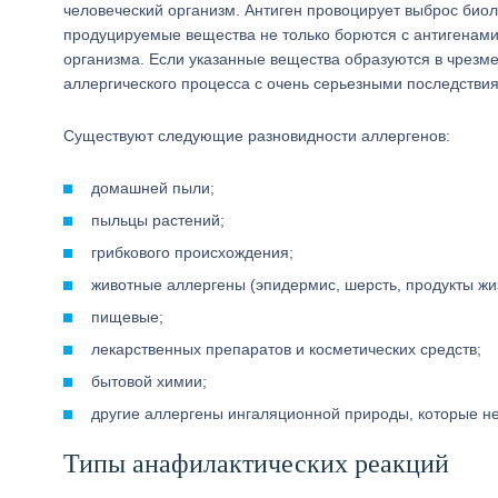
человеческий организм. Антиген провоцирует выброс биол
продуцируемые вещества не только борются с антигенами
организма. Если указанные вещества образуются в чрезме
аллергического процесса с очень серьезными последстви
Существуют следующие разновидности аллергенов:
домашней пыли;
пыльцы растений;
грибкового происхождения;
животные аллергены (эпидермис, шерсть, продукты жи
пищевые;
лекарственных препаратов и косметических средств;
бытовой химии;
другие аллергены ингаляционной природы, которые не
Типы анафилактических реакций