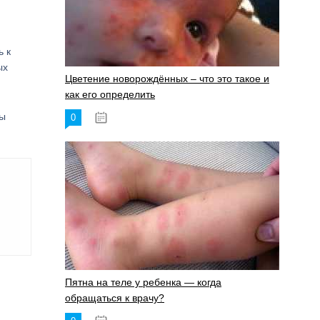
ь к
ых
Цветение новорождённых – что это такое и
как его определить
мы
0
19.06.2023
Пятна на теле у ребенка — когда
обращаться к врачу?