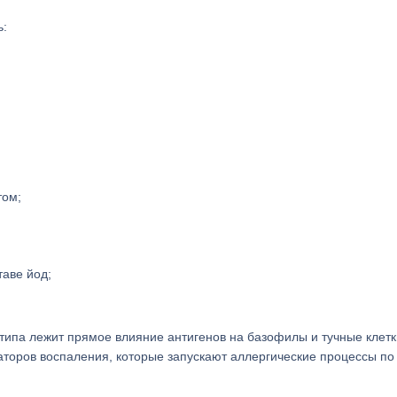
ь:
том;
аве йод;
типа лежит прямое влияние антигенов на базофилы и тучные клетк
оров воспаления, которые запускают аллергические процессы по