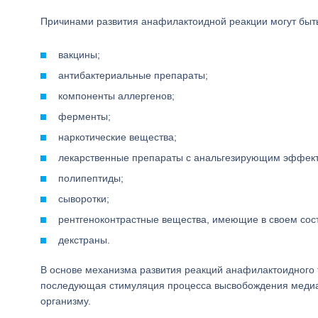
Причинами развития анафилактоидной реакции могут быт
вакцины;
антибактериальные препараты;
компоненты аллергенов;
ферменты;
наркотические вещества;
лекарственные препараты с анальгезирующим эффек
полипептиды;
сыворотки;
рентгеноконтрастные вещества, имеющие в своем сост
декстраны.
В основе механизма развития реакций анафилактоидного 
последующая стимуляция процесса высвобождения медиат
организму.