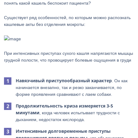
понять какой кашель беспокоит пациента?
Существует ряд особенностей, по которым можно распознать
кашлевые акты без отделения мокроты:
При интенсивных приступах сухого кашля напрягаются мышцы
грудной полости, что провоцирует болевые ощущения в груди
Навязчивый приступообразный характер
. Он как
начинается внезапно, так и резко заканчивается, по
форме проявления сравнивают с лаем собаки.
Продолжительность криза измеряется 3-5
минутами
, когда человек испытывает трудности с
дыханием, недостаток кислорода.
Интенсивные долговременные приступы
провоцируют рвотные позывы