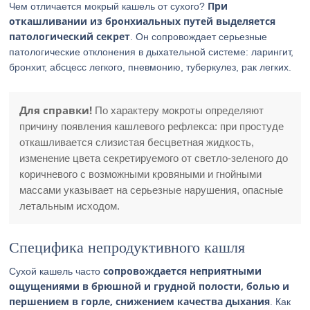
При
Чем отличается мокрый кашель от сухого?
откашливании из бронхиальных путей выделяется
патологический секрет
. Он сопровождает серьезные
патологические отклонения в дыхательной системе: ларингит,
бронхит, абсцесс легкого, пневмонию, туберкулез, рак легких.
Для справки!
По характеру мокроты определяют
причину появления кашлевого рефлекса: при простуде
откашливается слизистая бесцветная жидкость,
изменение цвета секретируемого от светло-зеленого до
коричневого с возможными кровяными и гнойными
массами указывает на серьезные нарушения, опасные
летальным исходом.
Специфика непродуктивного кашля
сопровождается неприятными
Сухой кашель часто
ощущениями в брюшной и грудной полости, болью и
першением в горле, снижением качества дыхания
. Как