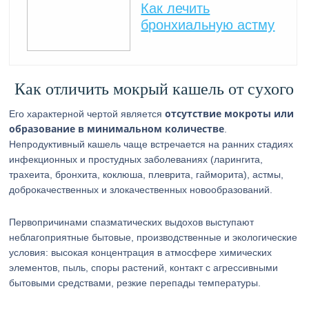
Как лечить
бронхиальную астму
Как отличить мокрый кашель от сухого
отсутствие мокроты или
Его характерной чертой является
образование в минимальном количестве
.
Непродуктивный кашель чаще встречается на ранних стадиях
инфекционных и простудных заболеваниях (ларингита,
трахеита, бронхита, коклюша, плеврита, гайморита), астмы,
доброкачественных и злокачественных новообразований.
Первопричинами спазматических выдохов выступают
неблагоприятные бытовые, производственные и экологические
условия: высокая концентрация в атмосфере химических
элементов, пыль, споры растений, контакт с агрессивными
бытовыми средствами, резкие перепады температуры.