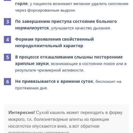
горле
, у пациента возникает желание удалить скопление
через форсированные выдохи.
По завершению приступа состояние больного
нормализуется
, улучшается качество дыхания.
Формам проявления свойственный
непродолжительный характер
.
В процессе откашливания слышны посторонние
хриплые звуки
, возникающие в состоянии покоя или в
результате чрезмерной активности.
Не привязывается к времени суток
, беспокоит на
протяжении дня.
Интересно!
Сухой кашель может переходить в форму
мокрого, т.к. болезнетворные агенты из проекции
носоглотки опускаются вниз, а вот обратное
перевоплощение невозможно.