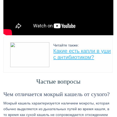
Читайте также:
Какие есть капли в уши
с антибиотиком?
Частые вопросы
Чем отличается мокрый кашель от сухого?
Мокрый кашель характеризуется наличием мокроты, которая
обычно выделяется из дыхательных путей во время кашля, в
то время как сухой кашель не сопровождается отхождением