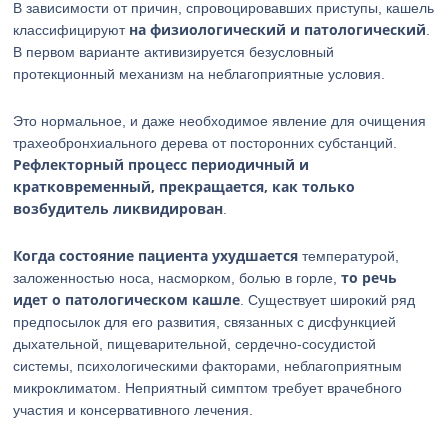
В зависимости от причин, спровоцировавших приступы, кашель
на физиологический и патологический
классифицируют
.
В первом варианте активизируется безусловный
протекционный механизм на неблагоприятные условия.
Это нормальное, и даже необходимое явление для очищения
трахеобронхиального дерева от посторонних субстанций.
Рефлекторный процесс периодичный и
кратковременный, прекращается, как только
возбудитель ликвидирован
.
Когда состояние пациента ухудшается
температурой,
то речь
заложенностью носа, насморком, болью в горле,
идет о патологическом кашле
. Существует широкий ряд
предпосылок для его развития, связанных с дисфункцией
дыхательной, пищеварительной, сердечно-сосудистой
системы, психологическими факторами, неблагоприятным
микроклиматом. Неприятный симптом требует врачебного
участия и консервативного лечения.