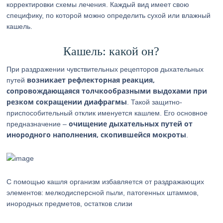
корректировки схемы лечения. Каждый вид имеет свою
специфику, по которой можно определить сухой или влажный
кашель.
Кашель: какой он?
При раздражении чувствительных рецепторов дыхательных
возникает рефлекторная реакция,
путей
сопровождающаяся толчкообразными выдохами при
резком сокращении диафрагмы
. Такой защитно-
приспособительный отклик именуется кашлем. Его основное
очищение дыхательных путей от
предназначение –
инородного наполнения, скопившейся мокроты
.
С помощью кашля организм избавляется от раздражающих
элементов: мелкодисперсной пыли, патогенных штаммов,
инородных предметов, остатков слизи