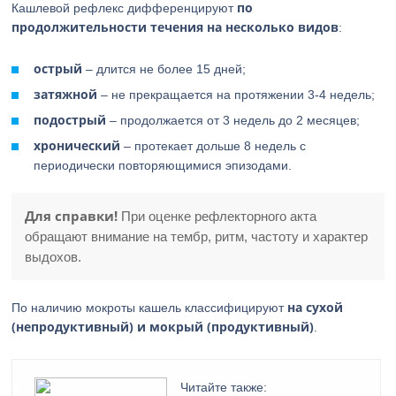
по
Кашлевой рефлекс дифференцируют
продолжительности течения на несколько видов
:
острый
– длится не более 15 дней;
затяжной
– не прекращается на протяжении 3-4 недель;
подострый
– продолжается от 3 недель до 2 месяцев;
хронический
– протекает дольше 8 недель с
периодически повторяющимися эпизодами.
Для справки!
При оценке рефлекторного акта
обращают внимание на тембр, ритм, частоту и характер
выдохов.
на сухой
По наличию мокроты кашель классифицируют
(непродуктивный) и мокрый (продуктивный)
.
Читайте также: