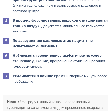
, что объясняется
близким расположением и взаимосвязью кашлевого и
рвотного центра.
В процесс форсированных выдохов откашливается
только воздух
. Допускается минимальное количество
мокроты.
По завершению кашлевых атак пациент не
испытывает облегчения
.
Наблюдается увеличение лимфатических узлов,
стенозное дыхание
, прекращение функционирования
голосовых связок.
Усиливается в ночное время
и впервые минуты после
пробуждения.
Нюанс!
Непродуктивный кашель свойственный
курильщикам со стажем и людям преклонного возраста