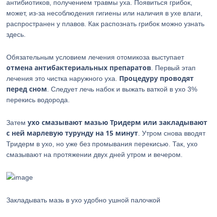
антибиотиков, получением травмы уха. Появиться грибок,
может, из-за несоблюдения гигиены или наличия в ухе влаги,
распространен у плавов. Как распознать грибок можно узнать
здесь.
Обязательным условием лечения отомикоза выступает
отмена антибактериальных препаратов
. Первый этап
Процедуру проводят
лечения это чистка наружного уха.
перед сном
. Следует лечь набок и выжать ваткой в ухо 3%
перекись водорода.
ухо смазывают мазью Тридерм или закладывают
Затем
с ней марлевую турунду на 15 минут
. Утром снова вводят
Тридерм в ухо, но уже без промывания перекисью. Так, ухо
смазывают на протяжении двух дней утром и вечером.
Закладывать мазь в ухо удобно ушной палочкой