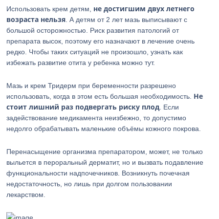
не достигшим двух летнего
Использовать крем детям,
возраста нельзя
. А детям от 2 лет мазь выписывают с
большой осторожностью. Риск развития патологий от
препарата высок, поэтому его назначают в лечение очень
редко. Чтобы таких ситуаций не произошло, узнать как
избежать развитие отита у ребенка можно тут.
Мазь и крем Тридерм при беременности разрешено
Не
использовать, когда в этом есть большая необходимость.
стоит лишний раз подвергать риску плод
. Если
задействование медикамента неизбежно, то допустимо
недолго обрабатывать маленькие объёмы кожного покрова.
Перенасыщение организма препаратором, может, не только
выльется в пероральный дерматит, но и вызвать подавление
функциональности надпочечников. Возникнуть почечная
недостаточность, но лишь при долгом пользовании
лекарством.