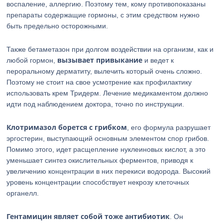
воспаление, аллергию. Поэтому тем, кому противопоказаны
препараты содержащие гормоны, с этим средством нужно
быть предельно осторожными.
Также бетаметазон при долгом воздействии на организм, как и
вызывает привыкание
любой гормон,
и ведет к
пероральному дерматиту, вылечить который очень сложно.
Поэтому не стоит на свое усмотрение как профилактику
использовать крем Тридерм. Лечение медикаментом должно
идти под наблюдением доктора, точно по инструкции.
Клотримазол борется с грибком
, его формула разрушает
эргостерин, выступающий основным элементом спор грибов.
Помимо этого, идет расщепление нуклеиновых кислот, а это
уменьшает синтез окислительных ферментов, приводя к
увеличению концентрации в них перекиси водорода. Высокий
уровень концентрации способствует некрозу клеточных
органелл.
Гентамицин являет собой тоже антибиотик
. Он