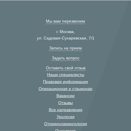
Мы вам перезвоним
г. Москва,
ул. Садовая-Сухаревская, 7/1
Запись на прием
Задать вопрос
Оставить свой отзыв
Наши специалисты
Правовая информация
Операционная и стационар
Вакансии
Отзывы
Все направления
Урология
Оториноларингология
Онкология