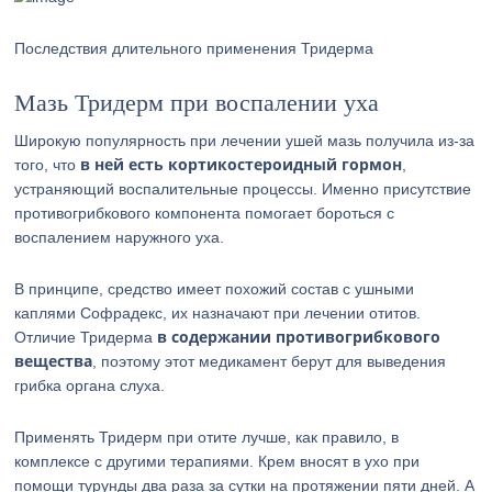
Последствия длительного применения Тридерма
Мазь Тридерм при воспалении уха
Широкую популярность при лечении ушей мазь получила из-за
в ней есть кортикостероидный гормон
того, что
,
устраняющий воспалительные процессы. Именно присутствие
противогрибкового компонента помогает бороться с
воспалением наружного уха.
В принципе, средство имеет похожий состав с ушными
каплями Софрадекс, их назначают при лечении отитов.
в содержании противогрибкового
Отличие Тридерма
вещества
, поэтому этот медикамент берут для выведения
грибка органа слуха.
Применять Тридерм при отите лучше, как правило, в
комплексе с другими терапиями. Крем вносят в ухо при
помощи турунды два раза за сутки на протяжении пяти дней. А