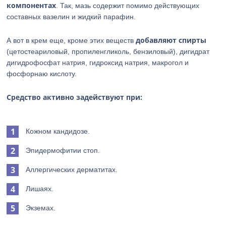
компонентах
. Так, мазь содержит помимо действующих
составных вазелин и жидкий парафин.
добавляют спирты
А вот в крем еще, кроме этих веществ
(цетостеариловый, пропиленгликоль, бензиловый), дигидрат
дигидрофосфат натрия, гидроксид натрия, макрогол и
фосфорнаю кислоту.
Средство активно задействуют при:
Кожном кандидозе.
Эпидермофитии стоп.
Аллергических дерматитах.
Лишаях.
Экземах.