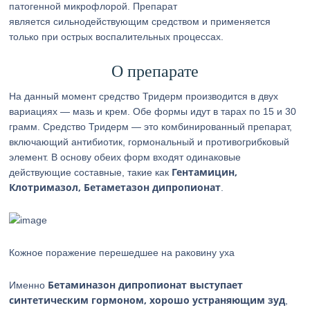
патогенной микрофлорой. Препарат
является сильнодействующим средством и применяется
только при острых воспалительных процессах.
О препарате
На данный момент средство Тридерм производится в двух
вариациях — мазь и крем. Обе формы идут в тарах по 15 и 30
грамм. Средство Тридерм — это комбинированный препарат,
включающий антибиотик, гормональный и противогрибковый
элемент. В основу обеих форм входят одинаковые
Гентамицин,
действующие составные, такие как
Клотримазол, Бетаметазон дипропионат
.
Кожное поражение перешедшее на раковину уха
Бетаминазон дипропионат выступает
Именно
синтетическим гормоном, хорошо устраняющим зуд
,