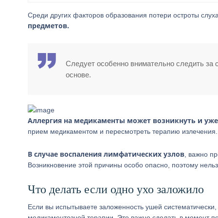
Среди других факторов образования потери остроты слух
предметов.
Следует особенно внимательно следить за 
основе.
Аллергия на медикаменты может возникнуть и уже 
прием медикаментом и пересмотреть терапию излечения.
В случае воспаления лимфатических узлов
, важно п
Возникновение этой причины особо опасно, поэтому нельз
Что делать если одно ухо заложило
Если вы испытываете заложенность ушей систематически,
медикаментозной терапии. Это важно сделать в момент по