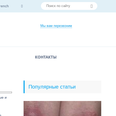
rench
Мы вам перезвоним
КОНТАКТЫ
Популярные статьи
ые и
е