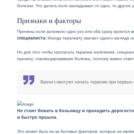
болезни. Что делать если закладывает то одно, то другое 
Признаки и факторы
Причины если заложило одно ухо или оба сразу кроются в
специалиста.
Иногда терапевту хватает одного взгляда 
Но для того чтобы прописать терапию излечения, специали
причину, спровоцировавшее болезнь, поэтому важно ответ
Врачи советуют начать терапию при первых 
Не стоит бежать в больницу и проходить дорогост
и быстро прошла.
Это может быть из-за бытовых факторов, которые не явля