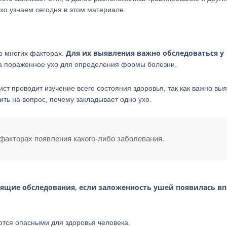
ухо узнаем сегодня в этом материале.
Для их выявления важно обследоваться у
о многих факторах.
на пораженное ухо для определения формы болезни.
ст проводит изучение всего состояния здоровья, так как важно выя
ить на вопрос, почему закладывает одно ухо.
факторах появления какого-либо заболевания.
оящие обследования, если заложенность ушей появилась в
ются опасными для здоровья человека.