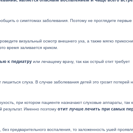
 сообщить о симптомах заболевания. Поэтому не проглядите первые
роведите визуальный осмотр внешнего уха, а также мягко прикосни
это время заливается криком.
ью к педиатру
или лечащему врачу, так как острый отит требует
 лишиться слуха. В случае заболевания детей это грозит потерей 
оухость, при котором пациенте назначают слуховые аппараты, так к
отит лучше лечить при самых пе
й результат. Именно поэтому
и, без предварительного воспаления, то заложенность ушей проявл