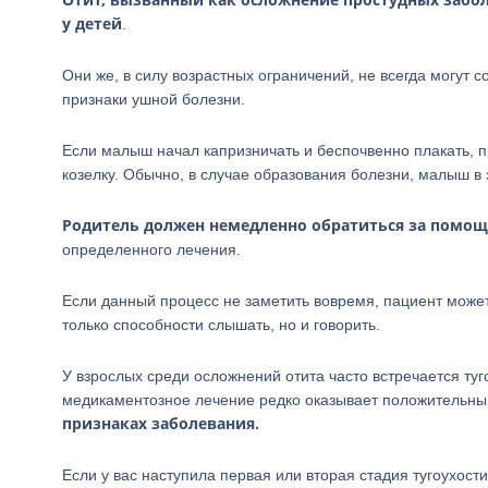
у детей
.
Они же, в силу возрастных ограничений, не всегда могут
признаки ушной болезни.
Если малыш начал капризничать и беспочвенно плакать, п
козелку. Обычно, в случае образования болезни, малыш в 
Родитель должен немедленно обратиться за помощ
определенного лечения.
Если данный процесс не заметить вовремя, пациент может
только способности слышать, но и говорить.
У взрослых среди осложнений отита часто встречается туг
медикаментозное лечение редко оказывает положительны
признаках заболевания.
Если у вас наступила первая или вторая стадия тугоухост