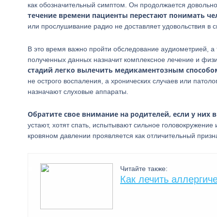
как обозначительный симптом. Он продолжается довольно
течение времени пациенты перестают понимать че
или прослушивание радио не доставляет удовольствия в с
В это время важно пройти обследование аудиометрией, а
полученных данных назначит комплексное лечение и физи
стадий легко вылечить медикаментозным способо
не острого воспаления, а хронических случаев или патоло
назначают слуховые аппараты.
Обратите свое внимание на родителей, если у них
устают, хотят спать, испытывают сильное головокружение 
кровяном давлении проявляется как отличительный призн
Читайте также:
Как лечить аллергич