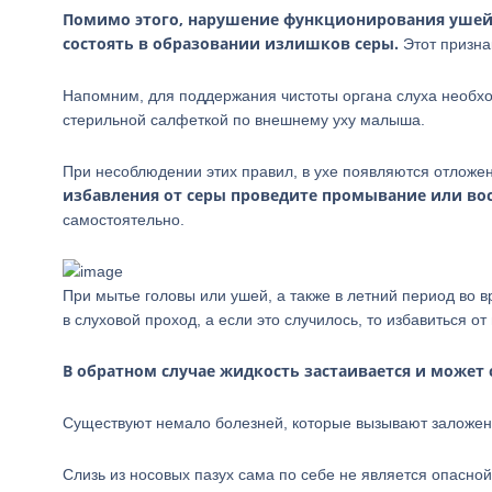
Помимо этого, нарушение функционирования ушей и
состоять в образовании излишков серы.
Этот призна
Напомним, для поддержания чистоты органа слуха необхо
стерильной салфеткой по внешнему уху малыша.
При несоблюдении этих правил, в ухе появляются отложе
избавления от серы проведите промывание или во
самостоятельно.
При мытье головы или ушей, а также в летний период во 
в слуховой проход, а если это случилось, то избавиться от
В обратном случае жидкость застаивается и може
Существуют немало болезней, которые вызывают заложен
Слизь из носовых пазух сама по себе не является опасной