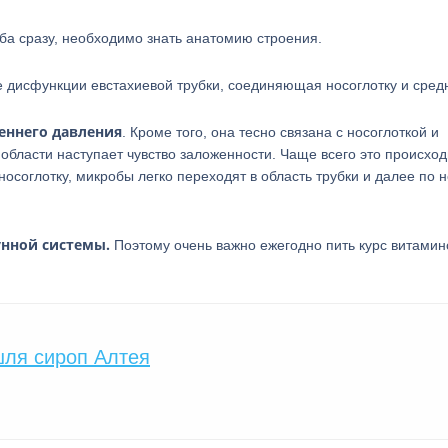
ба сразу, необходимо знать анатомию строения.
е дисфункции евстахиевой трубки, соединяющая носоглотку и средн
еннего давления
. Кроме того, она тесно связана с носоглоткой и
области наступает чувство заложенности. Чаще всего это происход
осоглотку, микробы легко переходят в область трубки и далее по н
нной системы.
Поэтому очень важно ежегодно пить курс витамин
шля сироп Алтея