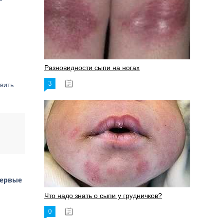
Разновидности сыпи на ногах
3
17.06.2023
вить
первые
Что надо знать о сыпи у грудничков?
0
15.06.2023