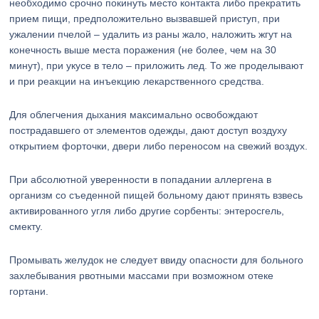
необходимо срочно покинуть место контакта либо прекратить
прием пищи, предположительно вызвавшей приступ, при
ужалении пчелой – удалить из раны жало, наложить жгут на
конечность выше места поражения (не более, чем на 30
минут), при укусе в тело – приложить лед. То же проделывают
и при реакции на инъекцию лекарственного средства.
Для облегчения дыхания максимально освобождают
пострадавшего от элементов одежды, дают доступ воздуху
открытием форточки, двери либо переносом на свежий воздух.
При абсолютной уверенности в попадании аллергена в
организм со съеденной пищей больному дают принять взвесь
активированного угля либо другие сорбенты: энтеросгель,
смекту.
Промывать желудок не следует ввиду опасности для больного
захлебывания рвотными массами при возможном отеке
гортани.