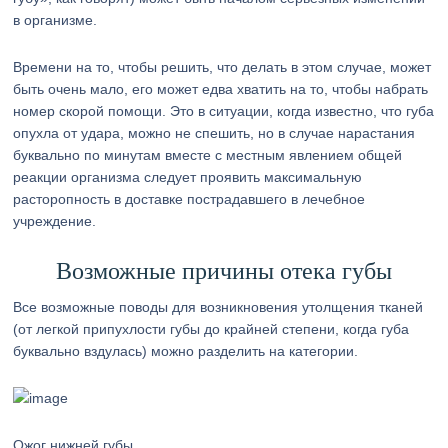
в организме.
Времени на то, чтобы решить, что делать в этом случае, может
быть очень мало, его может едва хватить на то, чтобы набрать
номер скорой помощи. Это в ситуации, когда известно, что губа
опухла от удара, можно не спешить, но в случае нарастания
буквально по минутам вместе с местным явлением общей
реакции организма следует проявить максимальную
расторопность в доставке пострадавшего в лечебное
учреждение.
Возможные причины отека губы
Все возможные поводы для возникновения утолщения тканей
(от легкой припухлости губы до крайней степени, когда губа
буквально вздулась) можно разделить на категории.
Ожог нижней губы