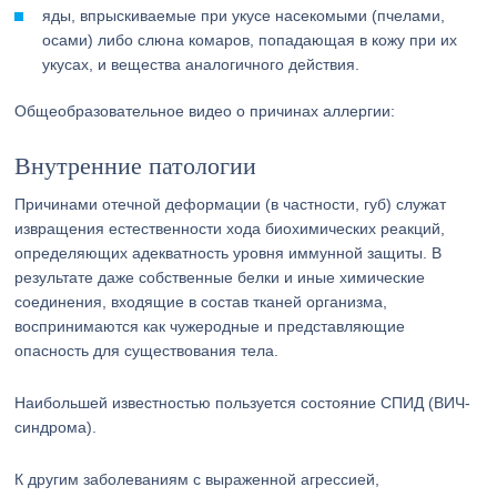
яды, впрыскиваемые при укусе насекомыми (пчелами,
осами) либо слюна комаров, попадающая в кожу при их
укусах, и вещества аналогичного действия.
Общеобразовательное видео о причинах аллергии:
Внутренние патологии
Причинами отечной деформации (в частности, губ) служат
извращения естественности хода биохимических реакций,
определяющих адекватность уровня иммунной защиты. В
результате даже собственные белки и иные химические
соединения, входящие в состав тканей организма,
воспринимаются как чужеродные и представляющие
опасность для существования тела.
Наибольшей известностью пользуется состояние СПИД (ВИЧ-
синдрома).
К другим заболеваниям с выраженной агрессией,