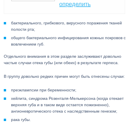
определить
бактериального, грибкового, вирусного поражения тканей
полости рта;
общего бактериального инфицирования кожных покровов с
вовлечением губ.
Отдельного внимания в этом разделе заслуживают довольно
частые случаи отека губы (или обеих) в результате герпеса.
В группу довольно редких причин могут быть отнесены случаи:
преэклампсии при беременности;
хейлита, синдрома Розенталя-Мелькерсона (когда отекает
верхняя губа и в таком виде остается пожизненно),
ангионевротического отека с наследственным генезом;
рака губы.