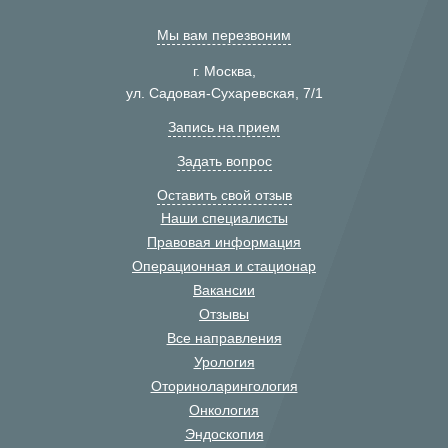
Мы вам перезвоним
г. Москва,
ул. Садовая-Сухаревская, 7/1
Запись на прием
Задать вопрос
Оставить свой отзыв
Наши специалисты
Правовая информация
Операционная и стационар
Вакансии
Отзывы
Все направления
Урология
Оториноларингология
Онкология
Эндоскопия