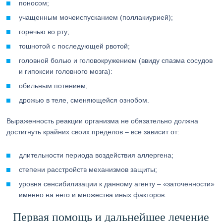
поносом;
учащенным мочеиспусканием (поллакиурией);
горечью во рту;
тошнотой с последующей рвотой;
головной болью и головокружением (ввиду спазма сосудов
и гипоксии головного мозга):
обильным потением;
дрожью в теле, сменяющейся ознобом.
Выраженность реакции организма не обязательно должна
достигнуть крайних своих пределов – все зависит от:
длительности периода воздействия аллергена;
степени расстройств механизмов защиты;
уровня сенсибилизации к данному агенту – «заточенности»
именно на него и множества иных факторов.
Первая помощь и дальнейшее лечение