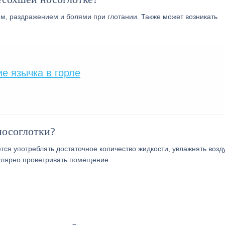
м, раздражением и болями при глотании. Также может возникать
е язычка в горле
носоглотки?
я употреблять достаточное количество жидкости, увлажнять возду
гулярно проветривать помещение.