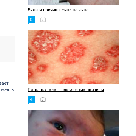
Виды и причины сыпи на лице
0
17.06.2023
вает
Пятна на теле — возможные причины
ность в
4
18.06.2023