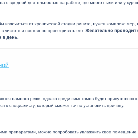
а с вредной деятельностью на работе, где много пыли или у куря
ы излечиться от хронической стадии ринита, нужен комплекс мер, 
Желательно проводит
в чистоте и постоянно проветривать его.
 в день.
ной
аются намного реже, однако среди симптомов будет присутствовать
ся к специалисту, который сможет точно установить причину.
кими препаратами, можно попробовать увлажнить свое помещение 