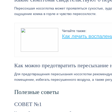
Пересохшая носоглотка может проявляться сухостью, зудо
ощущение комка в горле и чувство пересохлости.
Читайте также:
Как лечить воспалени
Как можно предотвратить пересыхание 
Для предотвращения пересыхания носоглотки рекомендуетс
помещении, избегать пересушенного воздуха, а также ре
Полезные советы
СОВЕТ №1