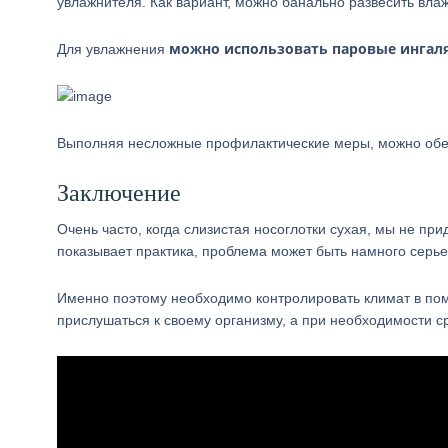
увлажнителя. Как вариант, можно банально развесить вла
можно использовать паровые ингал
Для увлажнения
Выполняя несложные профилактические меры, можно обез
Заключение
Очень часто, когда слизистая носоглотки сухая, мы не пр
показывает практика, проблема может быть намного серьез
Именно поэтому необходимо контролировать климат в пом
прислушаться к своему организму, а при необходимости ср