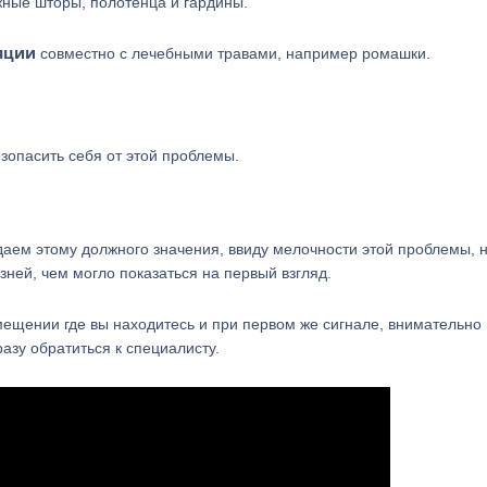
жные шторы, полотенца и гардины.
яции
совместно с лечебными травами, например ромашки.
опасить себя от этой проблемы.
идаем этому должного значения, ввиду мелочности этой проблемы, н
ней, чем могло показаться на первый взгляд.
ещении где вы находитесь и при первом же сигнале, внимательно
азу обратиться к специалисту.