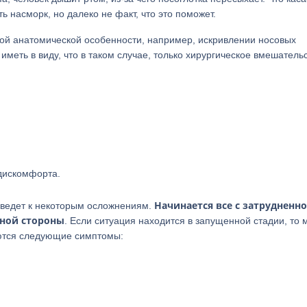
 насморк, но далеко не факт, что это поможет.
ой анатомической особенности, например, искривлении носовых
иметь в виду, что в таком случае, только хирургическое вмешатель
 дискомфорта.
Начинается все с затрудненн
о ведет к некоторым осложнениям.
дной стороны
. Если ситуация находится в запущенной стадии, то 
ются следующие симптомы: