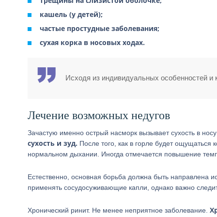
трещины на слизистой оболочке;
кашель (у детей);
частые простудные заболевания;
сухая корка в носовых ходах.
Исходя из индивидуальных особенностей и к
Лечение возможных недугов
Зачастую именно острый насморк вызывает сухость в носу
сухость и зуд.
После того, как в горле будет ощущаться к
нормальном дыхании. Иногда отмечается повышение темпе
Естественно, основная борьба должна быть направлена и
применять сосудосуживающие капли, однако важно следит
Х
Хронический ринит. Не менее неприятное заболевание.