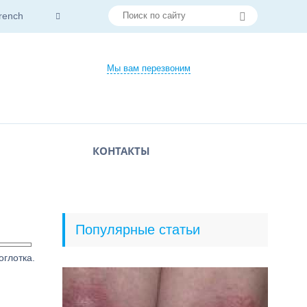
rench
Мы вам перезвоним
КОНТАКТЫ
Популярные статьи
оглотка.