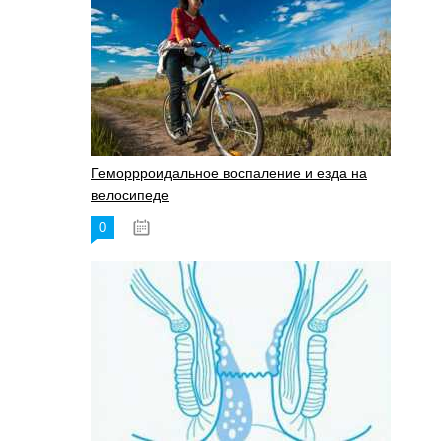
Геморрроидальное воспаление и езда на
велосипеде
0
17.11.2023