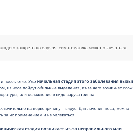
аждого конкретного случая, симптоматика может отличаться.
начальная стадия этого заболевания вызы
 и носоглотке. Уже
ом, из носа пойдут обильные выделения, из-за чего возникнет слож
ратуры, или осложнение в виде вируса гриппа.
сключительно на первопричину – вирус. Для лечения носа, можно
ь за их применением и не увлекаться.
роническая стадия возникает из-за неправильного или