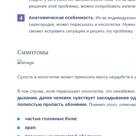
решения этой проблемы, можно попробовать излечить
Анатомическая особенность.
Из-за индивидуальн
перегородок, может пересыхать и носоглотка. Нужно 
сможет исправить ситуацию и решить эту проблему.
Симптомы
Сухость в носоглотке может приносить массу неудобств и
В том случае, если пересыхает носоглотка, это неизбежн
дыхания, далее человек чувствует закладывание о
полностью пропасть обоняние.
Помимо этого, отмеча
частые головные боли;
храп;