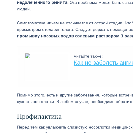
недолеченного ринита.
Эта проблема может быть связан
людей.
Симптоматика ничем не отличается от острой стадии. Чтоб
присмотром отоларинголога. Следует держать помещение 
промывку носовых ходов солевым раствором 3 раза
Читайте также:
Как не заболеть анги
Помимо этого, есть и другие заболевания, которые встреч
сухость носоглотки. В любом случае, необходимо обратить
Профилактика
Перед тем как увлажнить слизистую носоглотки медицинс