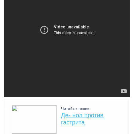
Читайте также:
Де- нол против
гастрита