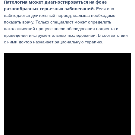
Патология может диагностироваться на фоне
разнообразных серьезных заболеваний.
Если она
наблюдается длительный период, малыша необходимо
показать врачу. Только специалист может определить
патологический процесс после обследования пациента и
проведения инструментальных исследований. В соответствии
с ними доктор назначает рациональную терапию.