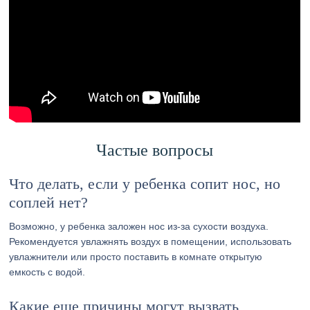
Частые вопросы
Что делать, если у ребенка сопит нос, но
соплей нет?
Возможно, у ребенка заложен нос из-за сухости воздуха.
Рекомендуется увлажнять воздух в помещении, использовать
увлажнители или просто поставить в комнате открытую
емкость с водой.
Какие еще причины могут вызвать