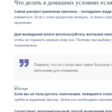
Что делать в домашних условиях есл
Самая распространенная причина – попадание жидко
избавиться. Если с этим процессом затянуть, то влага сп
организме.
Для выведения влаги воспользуйтесь ватными па
чтобы не поранить нежную кожу уха. Поэтому при выборе у
ограничители.
Помните, что по статистике самое большое 
палочками для очищения.
Если вы не пользуетесь палочками, поверните голо
трубке в наружный проход. Затем ухо необходимо протере
Существует дополнительный способ выведения вла