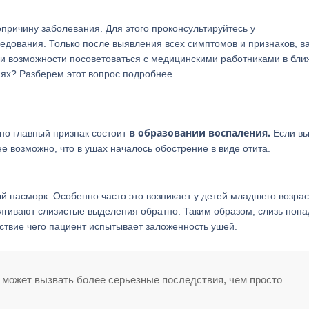
причину заболевания. Для этого проконсультируйтесь у
дования. Только после выявления всех симптомов и признаков, в
сли возможности посоветоваться с медицинскими работниками в бл
иях? Разберем этот вопрос подробнее.
в образовании воспаления.
но главный признак состоит
Если вы
 возможно, что в ушах началось обострение в виде отита.
й насморк. Особенно часто это возникает у детей младшего возрас
тягивают слизистые выделения обратно. Таким образом, слизь попа
едствие чего пациент испытывает заложенность ушей.
 может вызвать более серьезные последствия, чем просто