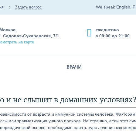
We speak English, F
ия
Задать вопрос
 Москва,
ежедневно
. Садовая-Сухаревская, 7/1
с 09:00 до 21:00
смотреть на карте
ВРАЧИ
ло и не слышит в домашних условиях
езависимости от возраста и иммунной системы человека. Факторам
ссы или травматизация ушного прохода. Не страшно, если этот си
а периодической основе, необходимо начать курс лечения как можн