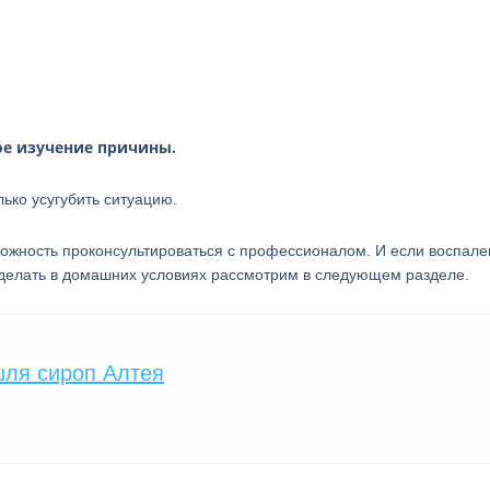
е изучение причины.
ько усугубить ситуацию.
можность проконсультироваться с профессионалом. И если воспал
о делать в домашних условиях рассмотрим в следующем разделе.
шля сироп Алтея