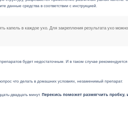
е данные средства в соответствии с инструкцией.
ять капель в каждое ухо. Для закрепления результата ухо можно
препаратов будет недостаточным. И в таком случае рекомендуется
 вопрос что делать в домашних условиях, незаменимый препарат.
Перекись поможет размягчить пробку, 
дцать-двадцать минут.