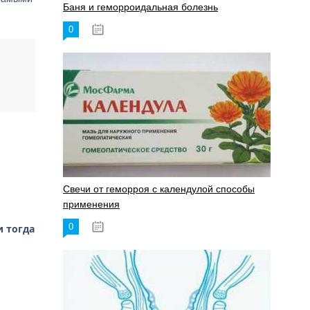
Баня и геморроидальная болезнь
0
17.11.2023
Свечи от геморроя с календулой способы
применения
0
и тогда
17.11.2023