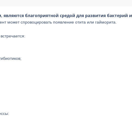
зи, являются благоприятной средой для развития бактерий и
иент может спровоцировать появление отита или гайморита.
 встречается:
ибиотиков;
ессы: