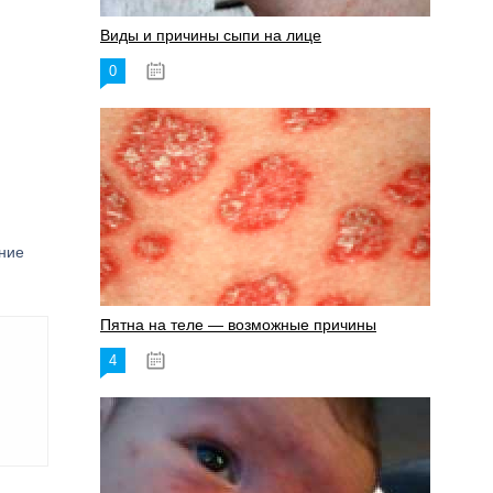
Виды и причины сыпи на лице
0
17.06.2023
ение
Пятна на теле — возможные причины
4
18.06.2023