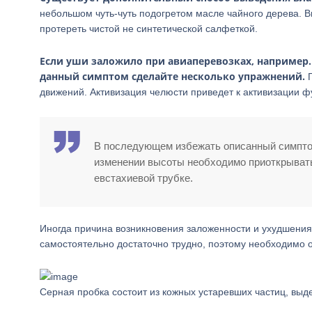
небольшом чуть-чуть подогретом масле чайного дерева. Вв
протереть чистой не синтетической салфеткой.
Если уши заложило при авиаперевозках, например.
данный симптом сделайте несколько упражнений.
Г
движений. Активизация челюсти приведет к активизации 
В последующем избежать описанный симпто
изменении высоты необходимо приоткрывать 
евстахиевой трубке.
Иногда причина возникновения заложенности и ухудшения
самостоятельно достаточно трудно, поэтому необходимо
Серная пробка состоит из кожных устаревших частиц, выд