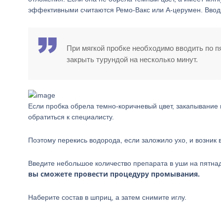
эффективными считаются Ремо-Вакс или А-церумен. Вводит
При мягкой пробке необходимо вводить по п
закрыть турундой на несколько минут.
Если пробка обрела темно-коричневый цвет, закапывание 
обратиться к специалисту.
Поэтому перекись водорода, если заложило ухо, и возник
Введите небольшое количество препарата в уши на пятна
вы сможете провести процедуру промывания.
Наберите состав в шприц, а затем снимите иглу.