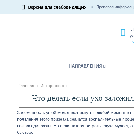
Версия для слабовидящих
Правовая информац
г.
ул
По
НАПРАВЛЕНИЯ
Главная
›
Интересное
›
Что делать если ухо заложи
Заложенность ушей может возникнуть в любой момент в н
появления этого признака значатся воспалительные проце
возник единожды. Но если потеря остроты слуха мучает, 
быстрее.