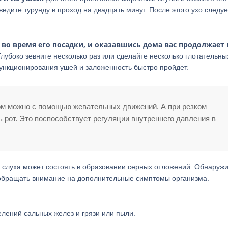
едите турунду в проход на двадцать минут. После этого ухо следуе
 во время его посадки, и оказавшись дома вас продолжает
лубоко зевните несколько раз или сделайте несколько глотательны
функционирования ушей и заложенность быстро пройдет.
м можно с помощью жевательных движений. А при резком
рот. Это поспособствует регуляции внутреннего давления в
 слуха может состоять в образовании серных отложений. Обнаружи
 обращать внимание на дополнительные симптомы организма.
елений сальных желез и грязи или пыли.