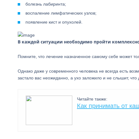
болезнь лабиринта;
воспаление лимфатических узлов;
появление кист и опухолей.
В каждой ситуации необходимо пройти комплексно
Помните, что лечение назначенное самому себе может тол
Однако даже у современного человека не всегда есть воз
застало вас неожиданно, а ухо заложило и не слышит, чт
Читайте также:
Как принимать от ка