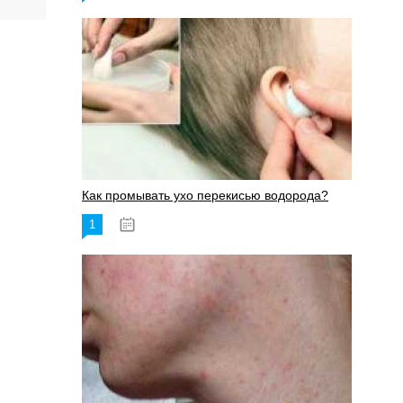
Как промывать ухо перекисью водорода?
1
08.03.2023