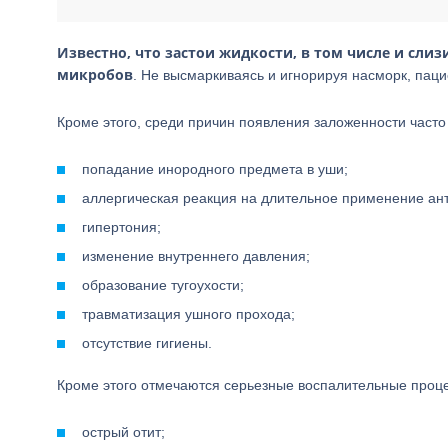
Известно, что застои жидкости, в том числе и сли
микробов
. Не высмаркиваясь и игнорируя насморк, пац
Кроме этого, среди причин появления заложенности часто
попадание инородного предмета в уши;
аллергическая реакция на длительное применение ант
гипертония;
изменение внутреннего давления;
образование тугоухости;
травматизация ушного прохода;
отсутствие гигиены.
Кроме этого отмечаются серьезные воспалительные проц
острый отит;