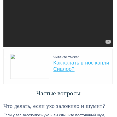
Читайте также:
Как капать в нос капли
Сиалор?
Частые вопросы
Что делать, если ухо заложило и шумит?
Если у вас заложилось ухо и вы слышите постоянный шум,