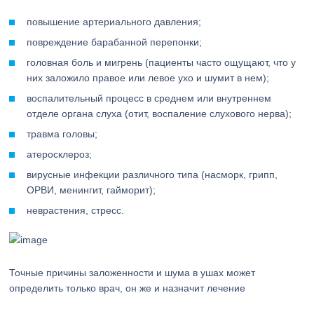
повышение артериального давления;
повреждение барабанной перепонки;
головная боль и мигрень (пациенты часто ощущают, что у
них заложило правое или левое ухо и шумит в нем);
воспалительный процесс в среднем или внутреннем
отделе органа слуха (отит, воспаление слухового нерва);
травма головы;
атеросклероз;
вирусные инфекции различного типа (насморк, грипп,
ОРВИ, менингит, гайморит);
неврастения, стресс.
Точные причины заложенности и шума в ушах может
определить только врач, он же и назначит лечение