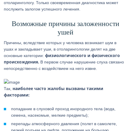
отоларингологу. Только своевременная диагностика может
послужить залогом успешного лечения.
Возможные причины заложенности
ушей
Причины, вследствие которых у человека возникает шум в
ушах и закладывает уши, в отоларингологии делят на две
физиологического и физического
основные категории:
происхождения.
В первом случае нарушение слуха связано
непосредственно с воздействием на него извне.
наиболее часто жалобы вызваны такими
Так,
факторами:
попадание в слуховой проход инородного тела (вода,
семена, насекомые, мелкие предметы);
перепады атмосферного давления (полет в самолете,
резкий подъем на лифте, погружение на большую