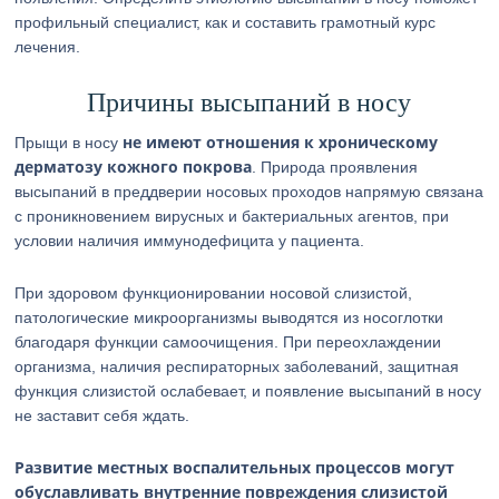
профильный специалист, как и составить грамотный курс
лечения.
Причины высыпаний в носу
не имеют отношения к хроническому
Прыщи в носу
дерматозу кожного покрова
. Природа проявления
высыпаний в преддверии носовых проходов напрямую связана
с проникновением вирусных и бактериальных агентов, при
условии наличия иммунодефицита у пациента.
При здоровом функционировании носовой слизистой,
патологические микроорганизмы выводятся из носоглотки
благодаря функции самоочищения. При переохлаждении
организма, наличия респираторных заболеваний, защитная
функция слизистой ослабевает, и появление высыпаний в носу
не заставит себя ждать.
Развитие местных воспалительных процессов могут
обуславливать внутренние повреждения слизистой