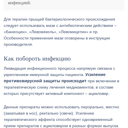
инфекцией.
Для терапии прыщей бактериологического происхождения
следует использовать мази с антибиотическим действием –
«Банеоцин», «Левомеколь», «Левомицетин» и пр.
Особенности применения мази оговорены в инструкции
производителя.
Как побороть инфекцию
Ликвидация инфекционного процесса напрямую связана с
Усиление
укреплением иммунной защиты пациента.
противовирусной защиты происходит
при включении в
терапевтическую схему лечения медикаментов, в составе
которых присутствует активный компонент – ацикловир.
Данные препараты можно использовать перорально, местно
(закапывая в нос), ректально (свечи). Усилению
терапевтического эффекта способствует одновременный
прием препаратов с ацикловиром в разных формах выпуска