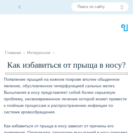
Главная
›
Интересное
›
Как избавиться от прыща в носу?
Появление прыщей на кожном покрове вполне обыденное
явление, обусловленное гиперфункцией сальных желез.
Высыпания в носу представляет собой более серьезную
проблему, несвоевременное лечение которой может привести
к гнойным процессам и распространению инфекции по
системе кровообращения.
Как избавиться от прыща в носу зависит от причины его
появления. Определить этиологию высыпаний в носу поможет