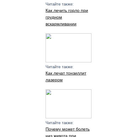
Читайте также:
Как лечить горло при
грудном
вскармливании
Читайте также:
Как лечат тонзиллит
лазером
Читайте также:
Почему может болеть
низ живота при