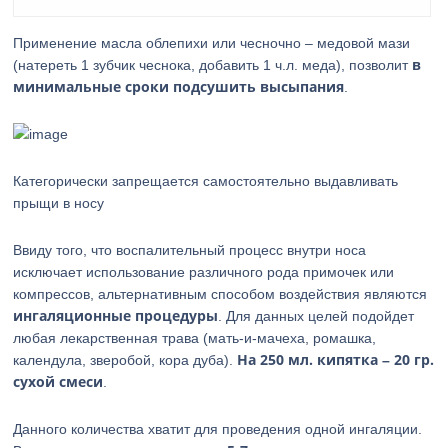
Применение масла облепихи или чесночно – медовой мази
в
(натереть 1 зубчик чеснока, добавить 1 ч.л. меда), позволит
минимальные сроки подсушить высыпания
.
Категорически запрещается самостоятельно выдавливать
прыщи в носу
Ввиду того, что воспалительный процесс внутри носа
исключает использование различного рода примочек или
компрессов, альтернативным способом воздействия являются
ингаляционные процедуры
. Для данных целей подойдет
любая лекарственная трава (мать-и-мачеха, ромашка,
На 250 мл. кипятка – 20 гр.
календула, зверобой, кора дуба).
сухой смеси
.
Данного количества хватит для проведения одной ингаляции.