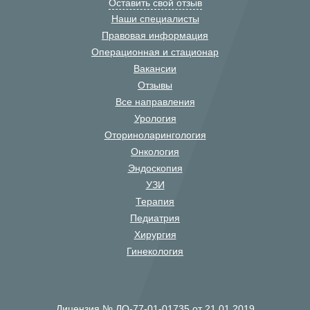
Оставить свой отзыв
Наши специалисты
Правовая информация
Операционная и стационар
Вакансии
Отзывы
Все направления
Урология
Оториноларингология
Онкология
Эндоскопия
УЗИ
Терапия
Педиатрия
Хирургия
Гинекология
Лицензия № ЛО-77-01-01735 от 21.01.2019