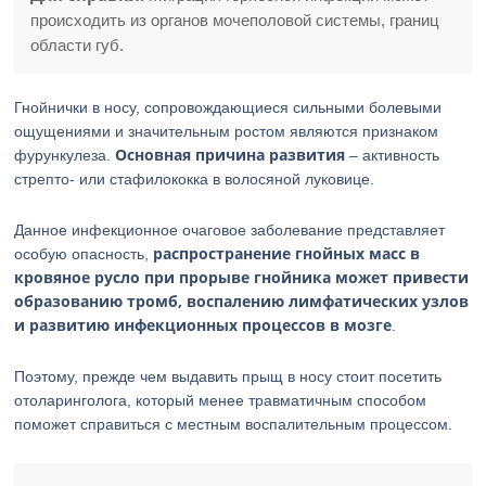
происходить из органов мочеполовой системы, границ
области губ.
Гнойнички в носу, сопровождающиеся сильными болевыми
ощущениями и значительным ростом являются признаком
Основная причина развития
фурункулеза.
– активность
стрепто- или стафилококка в волосяной луковице.
Данное инфекционное очаговое заболевание представляет
распространение гнойных масс в
особую опасность,
кровяное русло при прорыве гнойника может привести
образованию тромб, воспалению лимфатических узлов
и развитию инфекционных процессов в мозге
.
Поэтому, прежде чем выдавить прыщ в носу стоит посетить
отоларинголога, который менее травматичным способом
поможет справиться с местным воспалительным процессом.