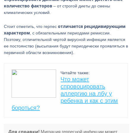
количество факторов
– от строгой диеты до смены
климатических условий.
отличается рецидивирующим
Стоит отметить, что герпес
характером
, с обязательными периодами ремиссии.
Поэтому, отличительной чертой вирусной инфекции является
ее постоянство (высыпания будут периодически проявляться в
первичной области возникновения).
Читайте также:
Что может
спровоцировать
аллергию на лбу у
ребенка и как с этим
бороться?
Для справки!
Миграция герпесной инфекции может