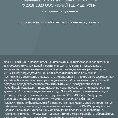
© 2018-2020 ООО «ЮНАЙТЕД МЕДГРУП»
Все права защищены
Политика по обработке персональных данных
Данный сайт носит исключительно информационный характер и предназначен
для образовательных целей, посетители сайта не должны использовать
материалы, размещенные на сайте, в качестве медицинских рекомендаций.
ООО «Юнайтед Медгрупп» не несет ответственности за возможные
последствия, возникшие в результате использования информации, размещенной
на сайте. Материалы и цены, размещенные на сайте, не являются публичной
офертой, определяемой положениями статьи 437 Гражданского кодекса
Российской Федерации. Предоставление услуг осуществляется на основании
договора об оказании медицинских услуг. Просьба перед получением услуги
уточнять цены у ответственных сотрудников ООО «Юнайтед Медгрупп».
Обращаем ваше внимание на то, что данный интернет-сайт носит
исключительно информационный характер и ни при каких условиях не является
публичной офертой, определяемой положениями Статьи 437 (2) Гражданского
кодекса Российской Федерации. Для получения подробной информации о
наличии и стоимости указанных товаров и (или) услуг, пожалуйста, обращайтесь
к менеджеру сайта с помощью специальной формы связи.