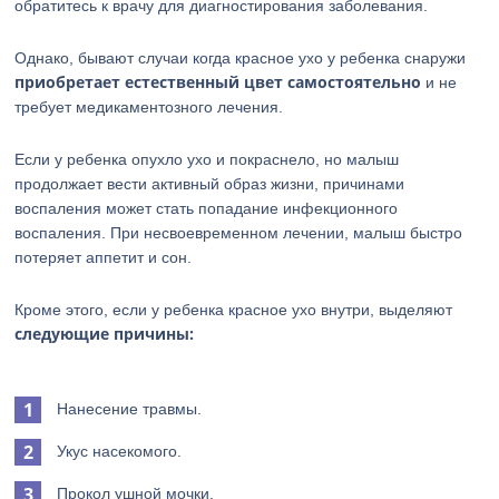
обратитесь к врачу для диагностирования заболевания.
Однако, бывают случаи когда красное ухо у ребенка снаружи
приобретает естественный цвет самостоятельно
и не
требует медикаментозного лечения.
Если у ребенка опухло ухо и покраснело, но малыш
продолжает вести активный образ жизни, причинами
воспаления может стать попадание инфекционного
воспаления. При несвоевременном лечении, малыш быстро
потеряет аппетит и сон.
Кроме этого, если у ребенка красное ухо внутри, выделяют
следующие причины:
Нанесение травмы.
Укус насекомого.
Прокол ушной мочки.