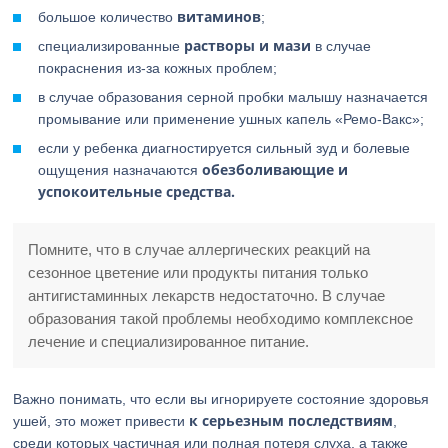
витаминов
большое количество
;
растворы и мази
специализированные
в случае
покраснения из-за кожных проблем;
в случае образования серной пробки малышу назначается
промывание или применение ушных капель «Ремо-Вакс»;
если у ребенка диагностируется сильный зуд и болевые
обезболивающие и
ощущения назначаются
успокоительные средства.
Помните, что в случае аллергических реакций на
сезонное цветение или продукты питания только
антигистаминных лекарств недостаточно. В случае
образования такой проблемы необходимо комплексное
лечение и специализированное питание.
Важно понимать, что если вы игнорируете состояние здоровья
к серьезным последствиям
ушей, это может привести
,
среди которых частичная или полная потеря слуха, а также