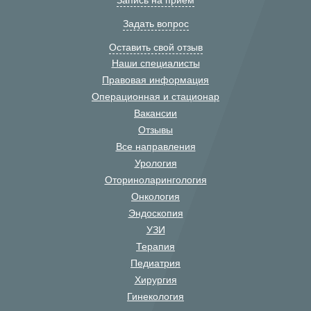
Запись на прием
Задать вопрос
Оставить свой отзыв
Наши специалисты
Правовая информация
Операционная и стационар
Вакансии
Отзывы
Все направления
Урология
Оториноларингология
Онкология
Эндоскопия
УЗИ
Терапия
Педиатрия
Хирургия
Гинекология