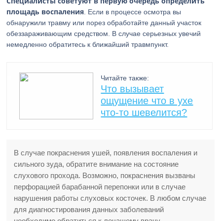
Специалисты советуют в первую очередь определить
площадь воспаления
. Если в процессе осмотра вы
обнаружили травму или порез обработайте данный участок
обеззараживающим средством. В случае серьезных увечий
немедленно обратитесь к ближайший травмпункт.
Читайте также:
Что вызывает
ощущение что в ухе
что-то шевелится?
В случае покраснения ушей, появления воспаления и
сильного зуда, обратите внимание на состояние
слухового прохода. Возможно, покраснения вызваны
перфорацией барабанной перепонки или в случае
нарушения работы слуховых косточек. В любом случае
для диагностирования данных заболеваний
необходимо обратиться к лечащему врачу.