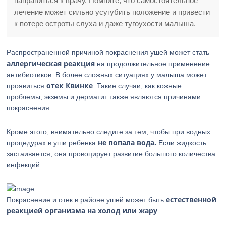
направиться к врачу. Помните, что самостоятельное
лечение может сильно усугубить положение и привести
к потере остроты слуха и даже тугоухости малыша.
Распространенной причиной покраснения ушей может стать
аллергическая реакция
на продолжительное применение
антибиотиков. В более сложных ситуациях у малыша может
отек Квинке
проявиться
. Такие случаи, как кожные
проблемы, экземы и дерматит также являются причинами
покраснения.
Кроме этого, внимательно следите за тем, чтобы при водных
не попала вода.
процедурах в уши ребенка
Если жидкость
застаивается, она провоцирует развитие большого количества
инфекций.
естественной
Покраснение и отек в районе ушей может быть
реакцией организма на холод или жару
.