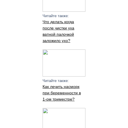
Читайте также:
Что делать когда
после чистки уха
ватной палочкой
заложило ухо?
Читайте также:
Как лечить насморк
при беременности в
1-ом триместре?