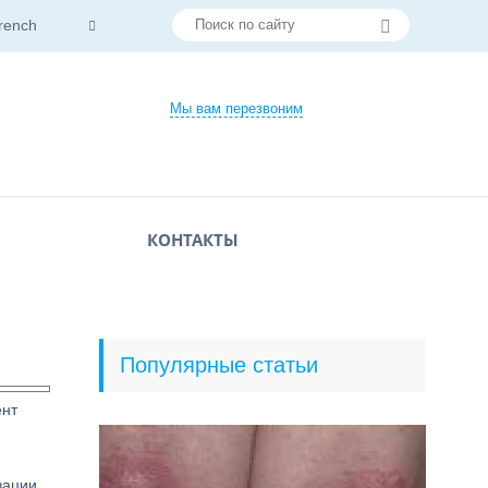
rench
Мы вам перезвоним
КОНТАКТЫ
Популярные статьи
ент
зации