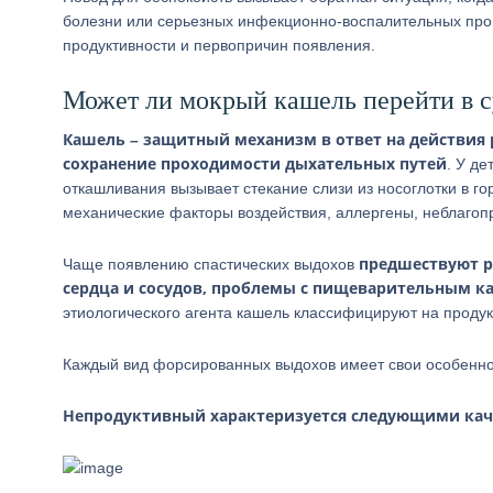
болезни или серьезных инфекционно-воспалительных проц
продуктивности и первопричин появления.
Может ли мокрый кашель перейти в 
Кашель – защитный механизм в ответ на действия 
сохранение проходимости дыхательных путей
. У д
откашливания вызывает стекание слизи из носоглотки в г
механические факторы воздействия, аллергены, неблаго
предшествуют р
Чаще появлению спастических выдохов
сердца и сосудов, проблемы с пищеварительным к
этиологического агента кашель классифицируют на проду
Каждый вид форсированных выдохов имеет свои особеннос
Непродуктивный характеризуется следующими ка