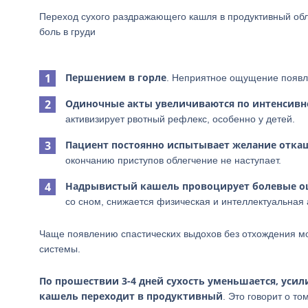
Переход сухого раздражающего кашля в продуктивный обл
боль в груди
Першением в горле
. Неприятное ощущение появля
Одиночные акты увеличиваются по интенсивн
активизирует рвотный рефлекс, особенно у детей.
Пациент постоянно испытывает желание отка
окончанию приступов облегчение не наступает.
Надрывистый кашель провоцирует болевые о
со сном, снижается физическая и интеллектуальная 
Чаще появлению спастических выдохов без отхождения м
системы.
По прошествии 3-4 дней сухость уменьшается, уси
кашель переходит в продуктивный
. Это говорит о т