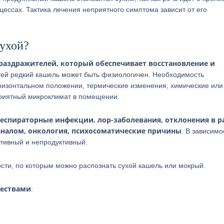
ессах. Тактика лечения неприятного симптома зависит от его
сухой?
раздражителей, который обеспечивает восстановление и
етей редкий кашель может быть физиологичен. Необходимость
оризонтальном положении, термические изменения, химические или
приятный микроклимат в помещении.
еспираторные инфекции, лор-заболевания, отклонения в р
аналом, онкология, психосоматические причины
. В зависимо
ктивный и непродуктивный.
ти, по которым можно распознать сухой кашель или мокрый.
чествами
: