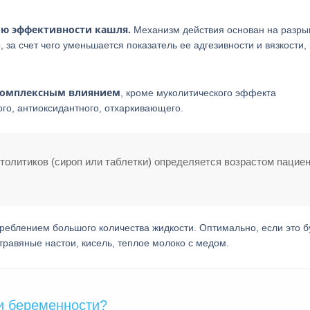
ию эффективности кашля.
Механизм действия основан на разры
за счет чего уменьшается показатель ее адгезивности и вязкости,
 комплексным влиянием
, кроме муколитического эффекта
го, антиоксидантного, отхаркивающего.
литиков (сироп или таблетки) определяется возрастом пациен
реблением большого количества жидкости. Оптимально, если это б
травяные настои, кисель, теплое молоко с медом.
и беременности?