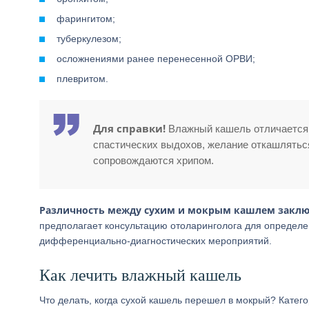
фарингитом;
туберкулезом;
осложнениями ранее перенесенной ОРВИ;
плевритом.
Для справки!
Влажный кашель отличается 
спастических выдохов, желание откашлятьс
сопровождаются хрипом.
Различность между сухим и мокрым кашлем заключ
предполагает консультацию отоларинголога для определе
дифференциально-диагностических мероприятий.
Как лечить влажный кашель
Что делать, когда сухой кашель перешел в мокрый? Катег