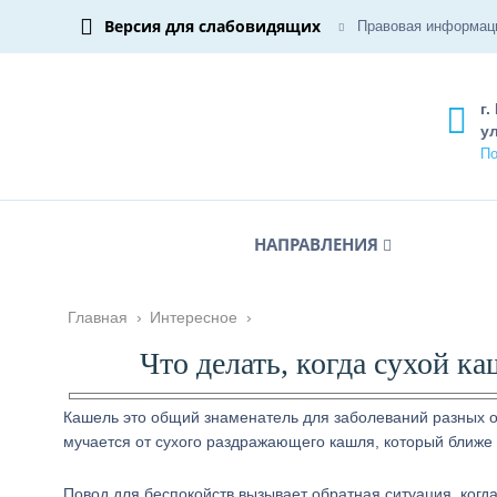
Версия для слабовидящих
Правовая информац
г.
ул
По
НАПРАВЛЕНИЯ
Главная
›
Интересное
›
Что делать, когда сухой к
Кашель это общий знаменатель для заболеваний разных ор
мучается от сухого раздражающего кашля, который ближе
Повод для беспокойств вызывает обратная ситуация, когда