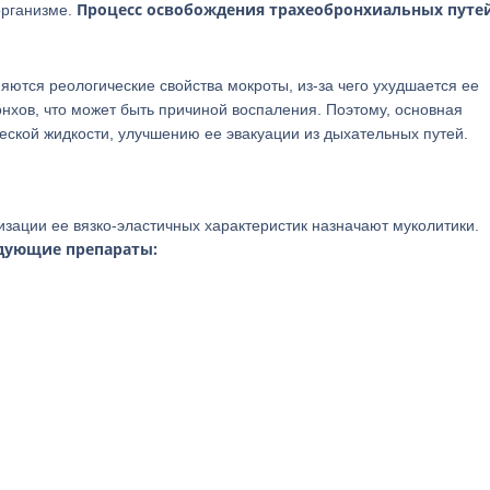
Процесс освобождения трахеобронхиальных путей
организме.
яются реологические свойства мокроты, из-за чего ухудшается ее
онхов, что может быть причиной воспаления. Поэтому, основная
еской жидкости, улучшению ее эвакуации из дыхательных путей.
зации ее вязко-эластичных характеристик назначают муколитики.
дующие препараты: