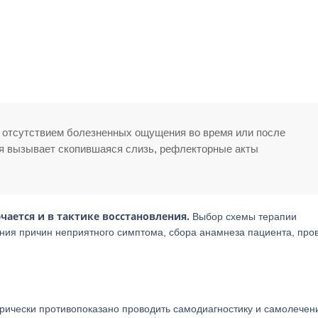
отсутствием болезненных ощущения во время или после
я вызывает скопившаяся слизь, рефлекторные акты
ается и в тактике восстановления.
Выбор схемы терапии
ния причин неприятного симптома, сбора анамнеза пациента, про
орически противопоказано проводить самодиагностику и самолечен