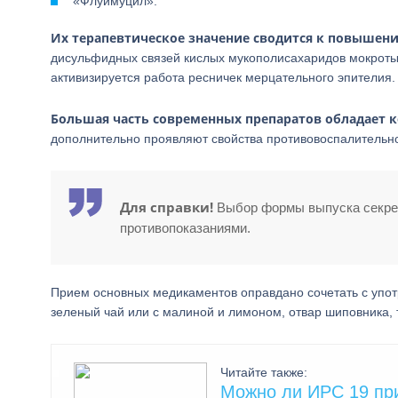
«Флуимуцил».
Их терапевтическое значение сводится к повышен
дисульфидных связей кислых мукополисахаридов мокроты, 
активизируется работа ресничек мерцательного эпителия.
Большая часть современных препаратов обладает
дополнительно проявляют свойства противовоспалительно
Для справки!
Выбор формы выпуска секрето
противопоказаниями.
Прием основных медикаментов оправдано сочетать с упот
зеленый чай или с малиной и лимоном, отвар шиповника, 
Читайте также:
Можно ли ИРС 19 пр