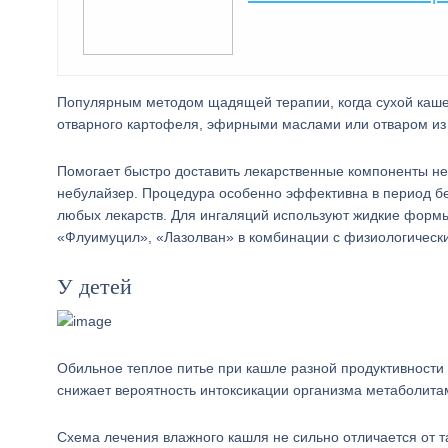
Популярным методом щадящей терапии, когда сухой каше
отварного картофеля, эфирными маслами или отваром из 
Помогает быстро доставить лекарственные компоненты не
небулайзер. Процедура особенно эффективна в период бе
любых лекарств. Для ингаляций используют жидкие формы
«Флуимуцил», «Лазолван» в комбинации с физиологическ
У детей
Обильное теплое питье при кашле разной продуктивности 
снижает вероятность интоксикации организма метаболит
Схема лечения влажного кашля не сильно отличается от 