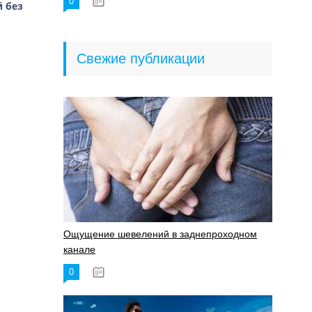
0
18.06.2023
 без
Свежие публикации
Ощущение шевелений в заднепроходном
канале
0
17.11.2023