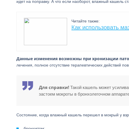
идет на поправку. А что если наоборот, влажный кашель с
Читайте также:
Как использовать ма
Данные изменения возможны при хронизации пато
лечения, полное отсутствие терапевтических действий по
Для справки!
Такой кашель может усиливат
застоем мокроты в бронхолегочном аппарате
Состояние, когда влажный кашель перешел в мокрый у вз
бронхитом;