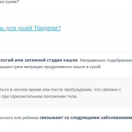
тал сухим?
зь для ушей Тридерм?
логий или затяжной стадии кашля
. Неправильно подобранна
вышают риск миграции продуктивного кашля в сухой.
ься в ночное время или после пробуждения, что связано с
 при горизонтальном положении тела.
связывают со следующими заболевания
рослого или ребенка