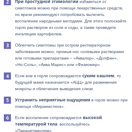
При простудной этимологии
избавиться от
симптомов можно при помощи лекарственных средств,
но врачи рекомендуют попробовать вылечить
воспаление народными методами. Для этого полоскайте
горло раствором из соли и соды, а также проведите
ингаляцию картофелем.
Облегчить симптомы при остром респираторном
заболевании можно, промыв нос солевыми растворами
или готовыми препаратами – «Аквалор», «Долфин»,
«Но-Соль», «Аква Марис» или «Физиомер».
сухим кашлем
Если ком в горле сопровождается
, то
будущей маме назначается «АЦЦ» для разжижения
мокроты и облегчения выведения слизи.
Устранить неприятные ощущения
в горле можно при
помощи «Мирамистина».
высокой
Если воспаление сопровождается
температурой тела
, воспользуйтесь
«Парацетамолом».