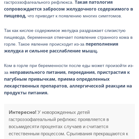
Такая патология
гастроэзофагеального рефлюкса.
сопровождается забросом желудочного содержимого в
пищевод,
что приводит к появлению многих симптомов.
Так как кислое содержимое желудка раздражает слизистую
пищевода, беременная отмечает появление странного кома в
переполнения
горле. Такое явление происходит из-за
желудка и сильное расслабление мышц.
Ком в горле при беременности после еды может произойти из-
неправильного питания, переедания, пристрастия к
за
пагубным привычкам, приема определенных
лекарственных препаратов, аллергической реакции на
продукты питания.
Интересно!
У новорожденных детей
гастроэзофагеальный рефлюкс проявляется в
восьмидесяти процентах случаев и считается
естественным процессом. Срыгивания прекращаются к