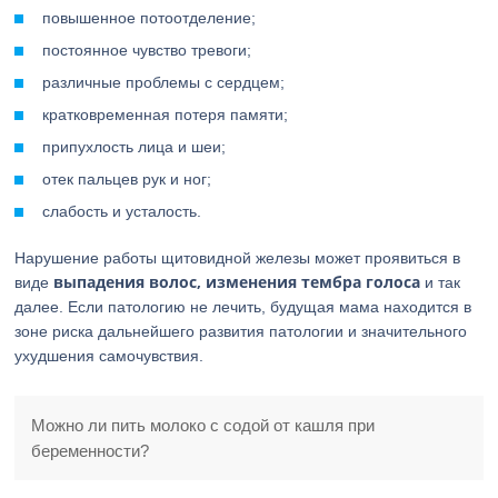
повышенное потоотделение;
постоянное чувство тревоги;
различные проблемы с сердцем;
кратковременная потеря памяти;
припухлость лица и шеи;
отек пальцев рук и ног;
слабость и усталость.
Нарушение работы щитовидной железы может проявиться в
выпадения волос, изменения тембра голоса
виде
и так
далее. Если патологию не лечить, будущая мама находится в
зоне риска дальнейшего развития патологии и значительного
ухудшения самочувствия.
Можно ли пить молоко с содой от кашля при
беременности?