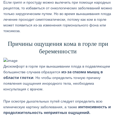
Если грипп и простуду можно вылечить при помощи народных
рецептов, то избавиться от онкологических заболеваний можно
только хирургическим путем. Но во время вынашивания плода
лечение проходит симптоматически, потому как ком в горле
может появиться из-за изменения гормонального фона или
токсикоза.
Причины ощущения кома в горле при
беременности
Дискомфорт в горле при вынашивании плода в подавляющем
из-за спазма мышц в
большинстве случаев образуется
области глотки
. Но чтобы определить точную причину
появления ощущения инородного тела, необходима
консультация с врачом.
При осмотре дыхательных путей следует определить всю
интенсивность и
клиническую картину заболевания, а также
продолжительность неприятных ощущений.