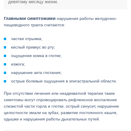
девятому месяцу жизни.
Главными симптомами
нарушения работы желудочно-
пищеводного тракта считаются:
частая отрыжка;
кислый привкус во рту;
ощущение комка в глотке;
изжога;
нарушение акта глотания;
острые болевые ощущения в эпигастральной области.
При отсутствии лечения или неадекватной терапии такие
симптомы могут спровоцировать рефлюксное воспаление
слизистой части горла и глотки, острый синусит, нарушение
целостности эмали на зубах, развитие постоянного кашля,
одышки и нарушения работы дыхательных путей.