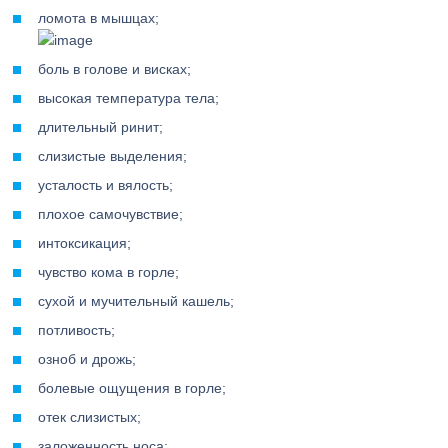
ломота в мышцах;
боль в голове и висках;
высокая температура тела;
длительный ринит;
слизистые выделения;
усталость и вялость;
плохое самочувствие;
интоксикация;
чувство кома в горле;
сухой и мучительный кашель;
потливость;
озноб и дрожь;
болевые ощущения в горле;
отек слизистых;
заложенность носа;