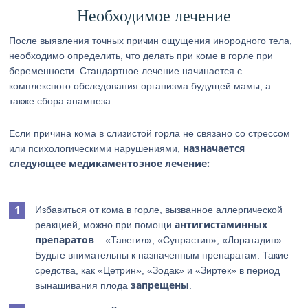
Необходимое лечение
После выявления точных причин ощущения инородного тела,
необходимо определить, что делать при коме в горле при
беременности. Стандартное лечение начинается с
комплексного обследования организма будущей мамы, а
также сбора анамнеза.
Если причина кома в слизистой горла не связано со стрессом
назначается
или психологическими нарушениями,
следующее медикаментозное лечение:
Избавиться от кома в горле, вызванное аллергической
антигистаминных
реакцией, можно при помощи
препаратов
– «Тавегил», «Супрастин», «Лоратадин».
Будьте внимательны к назначенным препаратам. Такие
средства, как «Цетрин», «Зодак» и «Зиртек» в период
запрещены
вынашивания плода
.