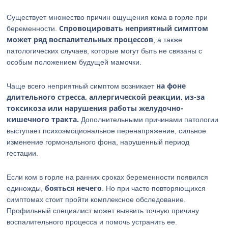
Существует множество причин ощущения кома в горле при
Спровоцировать неприятный симптом
беременности.
может ряд воспалительных процессов
, а также
патологических случаев, которые могут быть не связаны с
особым положением будущей мамочки.
на фоне
Чаще всего неприятный симптом возникает
длительного стресса, аллергической реакции, из-за
токсикоза или нарушения работы желудочно-
кишечного тракта.
Дополнительными причинами патологии
выступает психоэмоциональное перенапряжение, сильное
изменение гормонального фона, нарушенный период
гестации.
Если ком в горле на ранних сроках беременности появился
бояться нечего
единожды,
. Но при часто повторяющихся
симптомах стоит пройти комплексное обследование.
Профильный специалист может выявить точную причину
воспалительного процесса и помочь устранить ее.