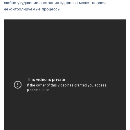
любое ухудшение состояния здоровья может повлечь
неконтролируемые процессы.