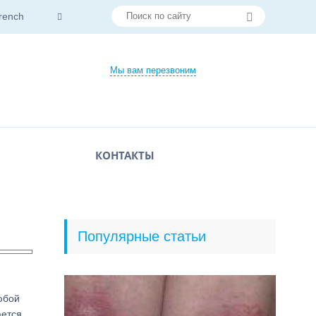
rench
Мы вам перезвоним
КОНТАКТЫ
Популярные статьи
юбой
ается