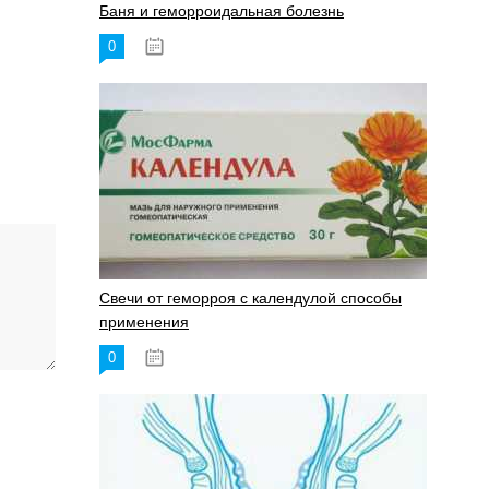
Баня и геморроидальная болезнь
0
17.11.2023
Свечи от геморроя с календулой способы
применения
0
17.11.2023