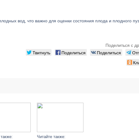
плодных вод, что важно для оценки состояния плода и плодного пу
Поделиться с д
Твитнуть
Поделиться
Поделиться
От
Кл
 также:
Читайте также: