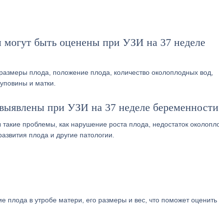
 могут быть оценены при УЗИ на 37 неделе
размеры плода, положение плода, количество околоплодных вод,
пуповины и матки.
выявлены при УЗИ на 37 неделе беременности
 такие проблемы, как нарушение роста плода, недостаток околопл
азвития плода и другие патологии.
 плода в утробе матери, его размеры и вес, что поможет оценить