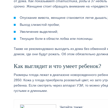
от дома.
Как показывает статистика, роды в 37 недель
срочно.
Женщине стоит обращать внимание на «предвестн
Опускание живота, женщине становится легче дышать;
Выход слизистой пробки;
Увеличение выделений;
Тянущие боли в области лобка или поясницы.
Также не рекомендовано выходить из дома без обменной
домом, где они будут рожать. Об этом обязательно должна
Как выглядит и что умеет ребенок?
Размеры плода лежат в диапазоне новорожденного ребенка
2850. Кожа у плода приобрела розоватый цвет, но зато ут
ребенка. Если смотреть через аппарат УЗИ, то можно убед
густыми и длинными.
Читайте также: