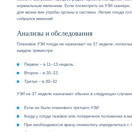
нормальным явлением. Если посмотреть на УЗИ сканере, 
для жизни вне утробы органы и системы. Легкие плода гот
собрался меконий.
Анализы и обследования
Плановое УЗИ плода не назначают на 37 неделе, поскольк
каждом триместре:
Первое – в 11–13 недель;
Второе – в 20–22;
Третье – в 30–32.
УЗИ на 37 неделе назначают обычно в следующих случаях
Если не было планового третьего УЗИ;
Когда у плода тазовое или поперечное положение в ма
При необходимости врачу-гинекологу определиться с т