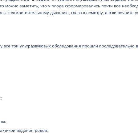
то можно заметить, что у плода сформировались почти все необх
овы к самостоятельному дыханию, глаза к осмотру, а в кишечнике у
у все три ультразвуковых обследования прошли последовательно в
:
тке;
актикой ведения родов;