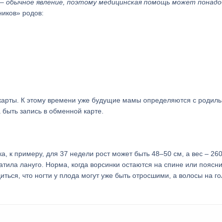
 – обычное явление, поэтому медицинская помощь может понад
иков» родов:
 карты. К этому времени уже будущие мамы определяются с родил
 быть запись в обменной карте.
, к примеру, для 37 недели рост может быть 48–50 см, а вес – 26
ратила лануго. Норма, когда ворсинки остаются на спине или поясн
иться, что ногти у плода могут уже быть отросшими, а волосы на г