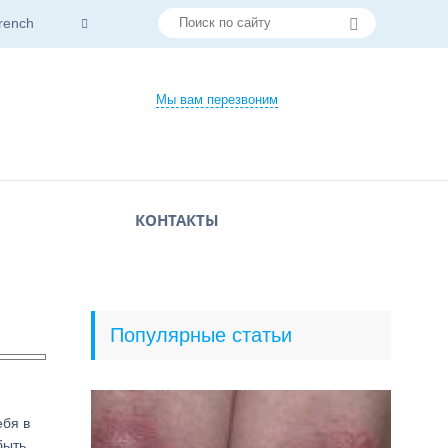
rench
Мы вам перезвоним
КОНТАКТЫ
Популярные статьи
ебя в
быть