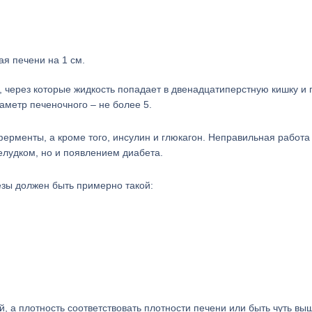
ая печени на 1 см.
 через которые жидкость попадает в двенадцатиперстную кишку и 
аметр печеночного – не более 5.
менты, а кроме того, инсулин и глюкагон. Неправильная работа 
елудком, но и появлением диабета.
зы должен быть примерно такой:
 а плотность соответствовать плотности печени или быть чуть вы