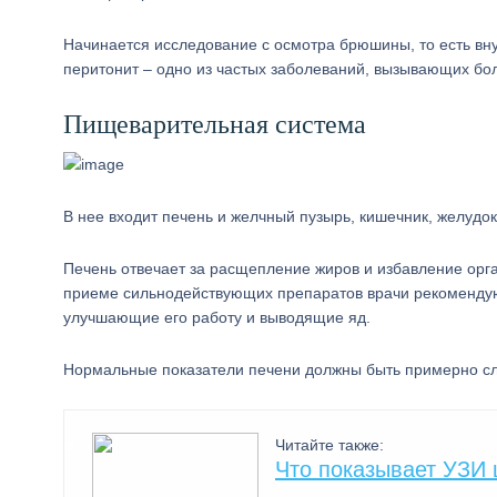
Начинается исследование с осмотра брюшины, то есть в
перитонит – одно из частых заболеваний, вызывающих бол
Пищеварительная система
В нее входит печень и желчный пузырь, кишечник, желудо
Печень отвечает за расщепление жиров и избавление орг
приеме сильнодействующих препаратов врачи рекомендую
улучшающие его работу и выводящие яд.
Нормальные показатели печени должны быть примерно 
Читайте также:
Что показывает УЗИ