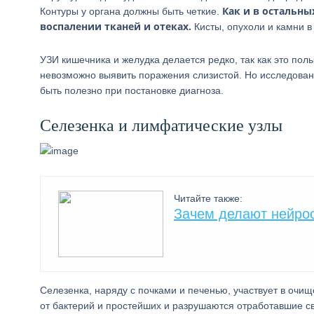
Как и в остальны
Контуры у органа должны быть четкие.
воспалении тканей и отеках.
Кисты, опухоли и камни в
УЗИ кишечника и желудка делается редко, так как это полы
невозможно выявить поражения слизистой. Но исследовани
быть полезно при постановке диагноза.
Селезенка и лимфатические узлы
Читайте также:
Зачем делают нейро
Селезенка, наряду с почками и печенью, участвует в очи
от бактерий и простейших и разрушаются отработавшие с