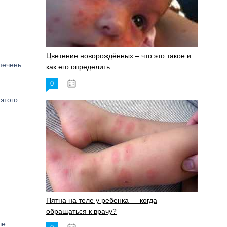
Цветение новорождённых – что это такое и
печень.
как его определить
0
19.06.2023
этого
Пятна на теле у ребенка — когда
обращаться к врачу?
ше.