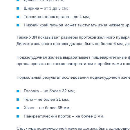
Ширина – от 3 до 5 см;
Толщина стенок органа – до 4 мм;
Нижний край пузыря может выступать из-за нижнего кр
Также УЗИ показывает размеры протоков желчного пузыря,
Диаметр желчного протока должен быть не более 6 мм, ди
Поджелудочная железа вырабатывает пищеварительные фер
органа чревата не только панкреатитом и проблемами с ж
Нормальный результат исследования поджелудочной желе
Головка – не более 32 мм;
Тело – не более 21 мм;
Хвост – не более 35 мм;
Панкреатический проток – не более 2 мм.
Структура поджелудочной железы должна быть однородной,