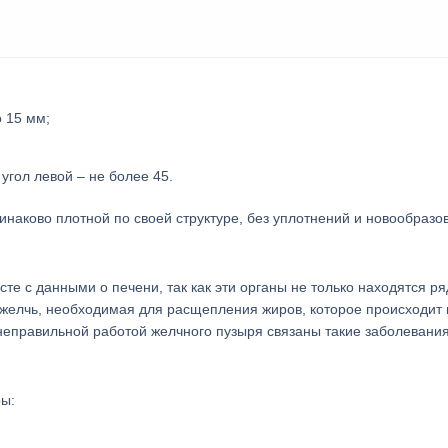
 15 мм;
угол левой – не более 45.
инаково плотной по своей структуре, без уплотнений и новообразо
те с данными о печени, так как эти органы не только находятся ря
 желчь, необходимая для расщепления жиров, которое происходит 
неправильной работой желчного пузыря связаны такие заболевания
ры: