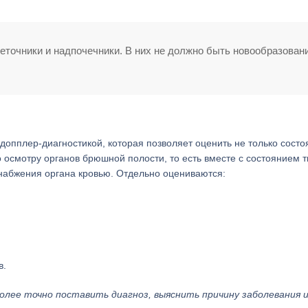
еточники и надпочечники. В них не должно быть новообразовани
допплер-диагностикой, которая позволяет оценить не только состо
о осмотру органов брюшной полости, то есть вместе с состоянием т
набжения органа кровью. Отдельно оцениваются:
в.
лее точно поставить диагноз, выяснить причину заболевания 