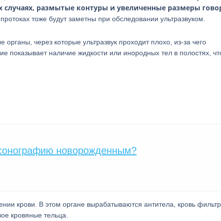
х случаях, размытые контуры и увеличенные размеры гово
 протоках тоже будут заметны при обследовании ультразвуком.
е органы, через которые ультразвук проходит плохо, из-за чего
е показывает наличие жидкости или инородных тел в полостях, чт
сонографию новорожденным?
щении крови. В этом органе вырабатываются антитела, кровь фильт
вое кровяные тельца.