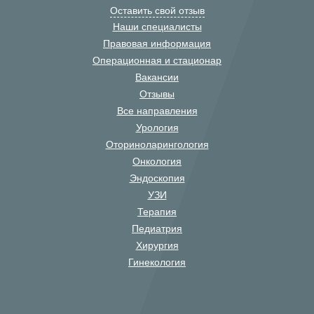
Оставить свой отзыв
Наши специалисты
Правовая информация
Операционная и стационар
Вакансии
Отзывы
Все направления
Урология
Оториноларингология
Онкология
Эндоскопия
УЗИ
Терапия
Педиатрия
Хирургия
Гинекология