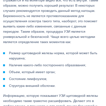
отражается и на мониторе видно все, что есть внутри. Таким
образом, можно получить хороший результат. В некоторых
случаях рекомендуется проводить данный метод натощак.
Беременность не является противопоказанием для
осуществления осмотра такого типа, наоборот, это поможет
выявить какие-либо изменения, связанные с данным
периодом. Таким образом, процедура УЗИ является
универсальной и безопасной. Чаще всего целью методики
является определение таких моментов как:
Размер щитовидной железы норма, которой может быть
нарушена;
Наличие какого-либо постороннего образования;
Объем, который имеет орган;
Состояние лимфоузлов;
Структура внешней оболочки.
Информацию, которую показывает УЗИ щитовидной железы
необходимо также грамотно расшифровать. Делают это в