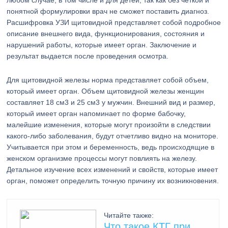
любом случае, в том числе и для детей, так как без четкой и
понятной формулировки врач не сможет поставить диагноз.
Расшифровка УЗИ щитовидной представляет собой подробное
описание внешнего вида, функционирования, состояния и
нарушений работы, которые имеет орган. Заключение и
результат выдается после проведения осмотра.
Для щитовидной железы норма представляет собой объем,
который имеет орган. Объем щитовидной железы женщин
составляет 18 см3 и 25 см3 у мужчин. Внешний вид и размер,
который имеет орган напоминает по форме бабочку,
малейшие изменения, которые могут произойти в следствии
какого-либо заболевания, будут отчетливо видно на мониторе.
Учитывается при этом и беременность, ведь происходящие в
женском организме процессы могут повлиять на железу.
Детальное изучение всех изменений и свойств, которые имеет
орган, поможет определить точную причину их возникновения.
Читайте также:
Что такое КТГ при